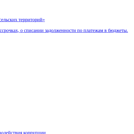
сельских территорий»
ассрочках, о списании задолженности по платежам в бюджеты.
водействия коррупции