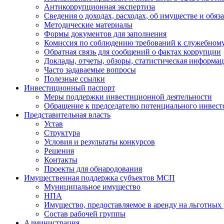
Антикоррупционная экспертиза
Сведения о доходах, расходах, об имуществе и обяз
Методические материалы
Формы документов для заполнения
Комиссия по соблюдению требований к служебному
Обратная связь для сообщений о фактах коррупции
Доклады, отчеты, обзоры, статистическая информа
Часто задаваемые вопросы
Полезные ссылки
Инвестиционный паспорт
Меры поддержки инвестиционной деятельности
Обращение к председателю потенциального инвест
Представительная власть
Устав
Структура
Условия и результаты конкурсов
Решения
Контакты
Проекты для обнародования
Имущественная поддержка субъектов МСП
Муниципальное имущество
НПА
Имущество, предоставляемое в аренду на льготных
Состав рабочей группы
Администрация