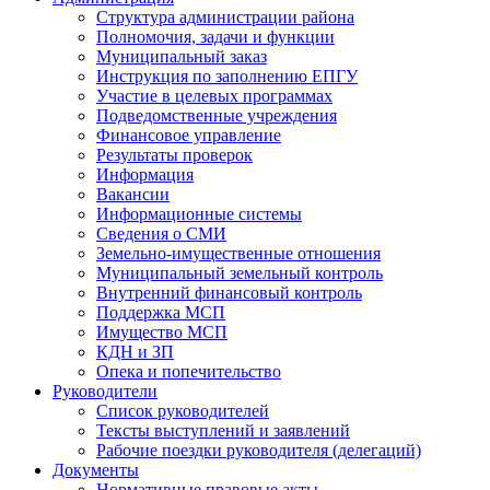
Структура администрации района
Полномочия, задачи и функции
Муниципальный заказ
Инструкция по заполнению ЕПГУ
Участие в целевых программах
Подведомственные учреждения
Финансовое управление
Результаты проверок
Информация
Вакансии
Информационные системы
Сведения о СМИ
Земельно-имущественные отношения
Муниципальный земельный контроль
Внутренний финансовый контроль
Поддержка МСП
Имущество МСП
КДН и ЗП
Опека и попечительство
Руководители
Список руководителей
Тексты выступлений и заявлений
Рабочие поездки руководителя (делегаций)
Документы
Нормативные правовые акты