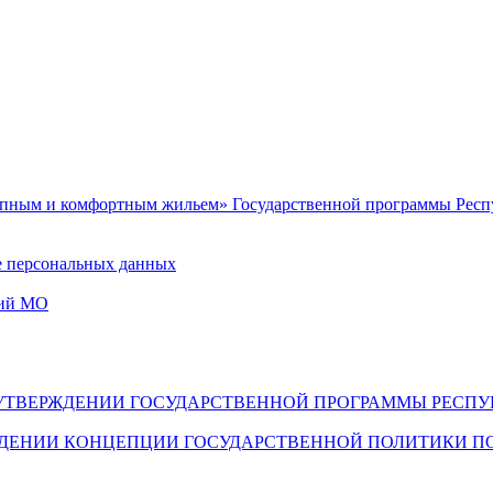
упным и комфортным жильем» Государственной программы Респу
е персональных данных
ний МО
398 ОБ УТВЕРЖДЕНИИ ГОСУДАРСТВЕННОЙ ПРОГРАММЫ РЕ
РЖДЕНИИ КОНЦЕПЦИИ ГОСУДАРСТВЕННОЙ ПОЛИТИКИ П