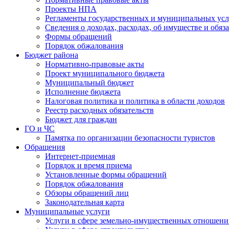
Проекты НПА
Регламенты государственных и муниципальных усл
Сведения о доходах, расходах, об имуществе и обяз
Формы обращений
Порядок обжалования
Бюджет района
Нормативно-правовые акты
Проект муниципального бюджета
Муниципальный бюджет
Исполнение бюджета
Налоговая политика и политика в области доходов
Реестр расходных обязательств
Бюджет для граждан
ГО и ЧС
Памятка по организации безопасности туристов
Обращения
Интернет-приемная
Порядок и время приема
Установленные формы обращений
Порядок обжалования
Обзоры обращений лиц
Законодательная карта
Муниципальные услуги
Услуги в сфере земельно-имущественных отношен