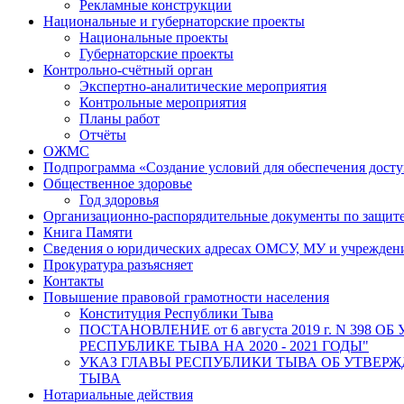
Рекламные конструкции
Национальные и губернаторские проекты
Национальные проекты
Губернаторские проекты
Контрольно-счётный орган
Экспертно-аналитические мероприятия
Контрольные мероприятия
Планы работ
Отчёты
ОЖМС
Подпрограмма «Создание условий для обеспечения дост
Общественное здоровье
Год здоровья
Организационно-распорядительные документы по защит
Книга Памяти
Сведения о юридических адресах ОМСУ, МУ и учрежде
Прокуратура разъясняет
Контакты
Повышение правовой грамотности населения
Конституция Республики Тыва
ПОСТАНОВЛЕНИЕ от 6 августа 2019 г. N 
РЕСПУБЛИКЕ ТЫВА НА 2020 - 2021 ГОДЫ"
УКАЗ ГЛАВЫ РЕСПУБЛИКИ ТЫВА ОБ УТВЕ
ТЫВА
Нотариальные действия