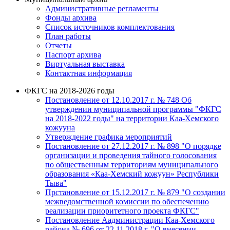
Административные регламенты
Фонды архива
Список источников комплектования
План работы
Отчеты
Паспорт архива
Виртуальная выставка
Контактная информация
ФКГС на 2018-2026 годы
Постановление от 12.10.2017 г. № 748 Об
утверждении муниципальной программы "ФКГС
на 2018-2022 годы" на территории Каа-Хемского
кожууна
Утверждение графика мероприятий
Постановление от 27.12.2017 г. № 898 "О порядке
организации и проведения тайного голосования
по общественным территориям муниципального
образования «Каа-Хемский кожуун» Республики
Тыва"
Прстановление от 15.12.2017 г. № 879 "О создании
межведомственной комиссии по обеспечению
реализации приоритетного проекта ФКГС"
Постановление Аадминистрации Каа-Хемского
района № 696 от 22.11.2018 г. "О внесении