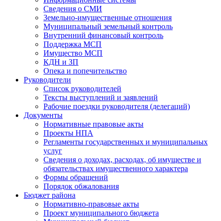
Сведения о СМИ
Земельно-имущественные отношения
Муниципальный земельный контроль
Внутренний финансовый контроль
Поддержка МСП
Имущество МСП
КДН и ЗП
Опека и попечительство
Руководители
Список руководителей
Тексты выступлений и заявлений
Рабочие поездки руководителя (делегаций)
Документы
Нормативные правовые акты
Проекты НПА
Регламенты государственных и муниципальных
услуг
Сведения о доходах, расходах, об имуществе и
обязательствах имущественного характера
Формы обращений
Порядок обжалования
Бюджет района
Нормативно-правовые акты
Проект муниципального бюджета