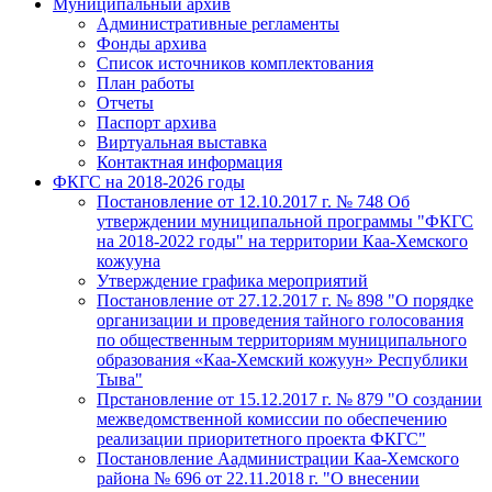
Муниципальный архив
Административные регламенты
Фонды архива
Список источников комплектования
План работы
Отчеты
Паспорт архива
Виртуальная выставка
Контактная информация
ФКГС на 2018-2026 годы
Постановление от 12.10.2017 г. № 748 Об
утверждении муниципальной программы "ФКГС
на 2018-2022 годы" на территории Каа-Хемского
кожууна
Утверждение графика мероприятий
Постановление от 27.12.2017 г. № 898 "О порядке
организации и проведения тайного голосования
по общественным территориям муниципального
образования «Каа-Хемский кожуун» Республики
Тыва"
Прстановление от 15.12.2017 г. № 879 "О создании
межведомственной комиссии по обеспечению
реализации приоритетного проекта ФКГС"
Постановление Аадминистрации Каа-Хемского
района № 696 от 22.11.2018 г. "О внесении