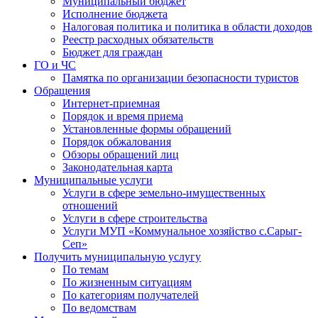
Муниципальный бюджет
Исполнение бюджета
Налоговая политика и политика в области доходов
Реестр расходных обязательств
Бюджет для граждан
ГО и ЧС
Памятка по организации безопасности туристов
Обращения
Интернет-приемная
Порядок и время приема
Установленные формы обращений
Порядок обжалования
Обзоры обращений лиц
Законодательная карта
Муниципальные услуги
Услуги в сфере земельно-имущественных
отношений
Услуги в сфере строительства
Услуги МУП «Коммунальное хозяйство с.Сарыг-
Сеп»
Получить муниципальную услугу
По темам
По жизненным ситуациям
По категориям получателей
По ведомствам