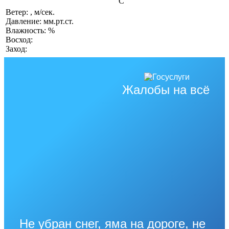
°C
Ветер: , м/сек.
Давление: мм.рт.ст.
Влажность: %
Восход:
Заход:
Жалобы на всё
Не убран снег, яма на дороге, не