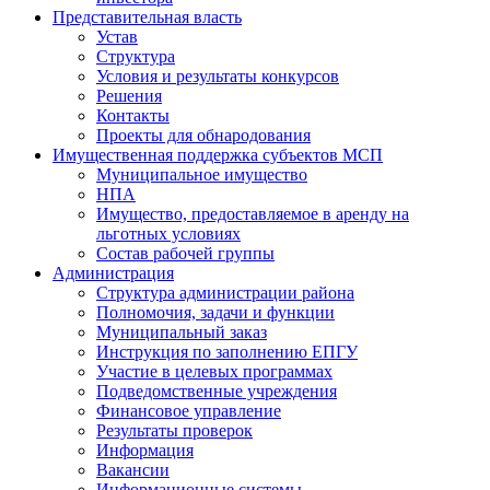
Представительная власть
Устав
Структура
Условия и результаты конкурсов
Решения
Контакты
Проекты для обнародования
Имущественная поддержка субъектов МСП
Муниципальное имущество
НПА
Имущество, предоставляемое в аренду на
льготных условиях
Состав рабочей группы
Администрация
Структура администрации района
Полномочия, задачи и функции
Муниципальный заказ
Инструкция по заполнению ЕПГУ
Участие в целевых программах
Подведомственные учреждения
Финансовое управление
Результаты проверок
Информация
Вакансии
Информационные системы