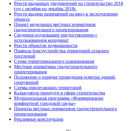
Реестр выданных уведомлений на строительство 2018
год с октября по декабрь 2018г.
Реестр выдачи разрешений на ввод в эксплуатацию
объекта
Проект модельных местных нормативов
градостроительного проектирования
Сведения подлежащие предоставлению с
использованием координат
Реестр объектов недвижимости
Правила благоустройства территорий сельских
поселений
Схема территориального планирования
Местные нормативы градостроительного
проектирования
Положение о порядке проведения осмотра зданий,
сооружений
Схемы прилегающих территорий
Калькулятор процедур в сфере строительства
Муниципальная программа «Формирование
комфортной городской среды»
Проекты местных нормативов градостроительного
проектирования
Рекламные конструкции