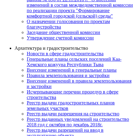
изменений в состав междведомственной комиссии
по реализации проекта "Формирование
комфортной городской (сельской) среды"
О назначении голосования по проектам
благоустройства
Заседание общественной комиссии
Утверждение счетной комиссии
Архитектура и градостроительство
Новости в сфере градостроительства
Генеральные планы сельских поселений Каа-
Хемского кожууна Республики Тыва
Внесение изменений в генеральные планы
Правила землепользования и застройки
Внесение изменений в правила землепользования
и застройки
Исчерпывающие перечни процедур в сфере
строительства
Реестр выдачи градостроительных планов
земельных участков
Реестр выдачи разрешения на строительство
Реестр выданных уведомлений на строительство
2018 год с октября по декабрь 2018г.
Реестр выдачи разрешений на ввод в
эксплуатацию объекта