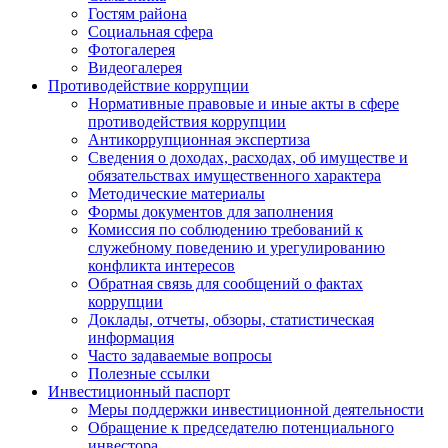
Гостям района
Социальная сфера
Фотогалерея
Видеогалерея
Противодействие коррупции
Нормативные правовые и иные акты в сфере
противодействия коррупции
Антикоррупционная экспертиза
Сведения о доходах, расходах, об имуществе и
обязательствах имущественного характера
Методические материалы
Формы документов для заполнения
Комиссия по соблюдению требований к
служебному поведению и урегулированию
конфликта интересов
Обратная связь для сообщений о фактах
коррупции
Доклады, отчеты, обзоры, статистическая
информация
Часто задаваемые вопросы
Полезные ссылки
Инвестиционный паспорт
Меры поддержки инвестиционной деятельности
Обращение к председателю потенциального
инвестора