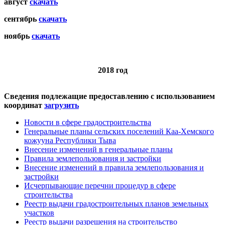
август
скачать
сентябрь
скачать
ноябрь
скачать
2018 год
Сведения подлежащие предоставлению с использованием
координат
загрузить
Новости в сфере градостроительства
Генеральные планы сельских поселений Каа-Хемского
кожууна Республики Тыва
Внесение изменений в генеральные планы
Правила землепользования и застройки
Внесение изменений в правила землепользования и
застройки
Исчерпывающие перечни процедур в сфере
строительства
Реестр выдачи градостроительных планов земельных
участков
Реестр выдачи разрешения на строительство