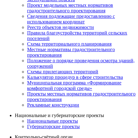
Проект модельных местных нормативов
градостроительного проектирования
Сведения подлежащие предоставлению с
использованием координат
Реестр объектов недвижимости
Правила благоустройства территорий сельских
поселений
Схема территориального планирования
Местные нормативы градостроительного
проектирования
Положение о порядке проведения осмотра зданий,
сооружений
Схемы прилегающих территорий
Калькулятор процедур в сфере строительства
Муниципальная программа «Формирование
комфортной городской среды»
Проекты местных нормативов градостроительного
проектирования
Рекламные конструкции
Национальные и губернаторские проекты
Национальные проекты
Губернаторские проекты
Контрольно-счётный орган