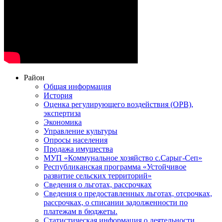
Район
Общая информация
История
Оценка регулирующего воздействия (ОРВ),
экспертиза
Экономика
Управление культуры
Опросы населения
Продажа имущества
МУП «Коммунальное хозяйство с.Сарыг-Сеп»
Республиканская программа «Устойчивое
развитие сельских территорий»
Сведения о льготах, рассрочках
Сведения о предоставленных льготах, отсрочках,
рассрочках, о списании задолженности по
платежам в бюджеты.
Статистическая информация о деятельности