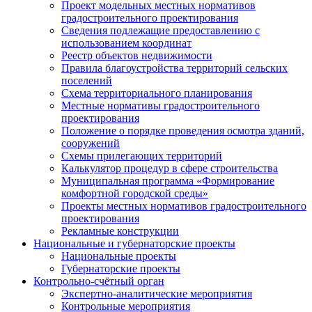
Проект модельных местных нормативов
градостроительного проектирования
Сведения подлежащие предоставлению с
использованием координат
Реестр объектов недвижимости
Правила благоустройства территорий сельских
поселений
Схема территориального планирования
Местные нормативы градостроительного
проектирования
Положение о порядке проведения осмотра зданий,
сооружений
Схемы прилегающих территорий
Калькулятор процедур в сфере строительства
Муниципальная программа «Формирование
комфортной городской среды»
Проекты местных нормативов градостроительного
проектирования
Рекламные конструкции
Национальные и губернаторские проекты
Национальные проекты
Губернаторские проекты
Контрольно-счётный орган
Экспертно-аналитические мероприятия
Контрольные мероприятия