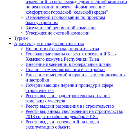
изменений в состав междведомственной комиссии
по реализации проекта "Формирование
комфортной городской (сельской) среды"
О назначении голосования по проектам
благоустройства
Заседание общественной комиссии
Утверждение счетной комиссии
Туризм
Архитектура и градостроительство
Новости в сфере градостроительства
Генеральные планы сельских поселений Каа-
Хемского кожууна Республики Тыва
Внесение изменений в генеральные планы
Правила землепользования и застройки
Внесение изменений в правила землепользования
и застройки
Исчерпывающие перечни процедур в сфере
строительства
Реестр выдачи градостроительных планов
земельных участков
Реестр выдачи разрешения на строительство
Реестр выданных уведомлений на строительство
2018 год с октября по декабрь 2018г.
Реестр выдачи разрешений на ввод в
эксплуатацию объекта