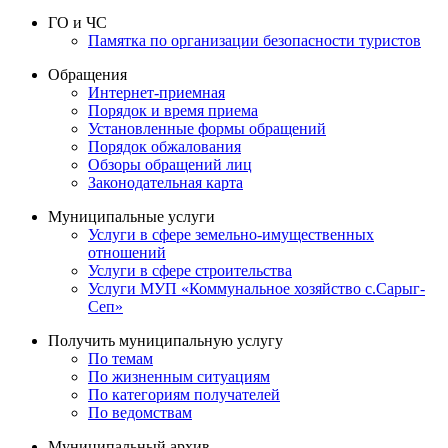
ГО и ЧС
Памятка по организации безопасности туристов
Обращения
Интернет-приемная
Порядок и время приема
Установленные формы обращений
Порядок обжалования
Обзоры обращений лиц
Законодательная карта
Муниципальные услуги
Услуги в сфере земельно-имущественных
отношений
Услуги в сфере строительства
Услуги МУП «Коммунальное хозяйство с.Сарыг-
Сеп»
Получить муниципальную услугу
По темам
По жизненным ситуациям
По категориям получателей
По ведомствам
Муниципальный архив