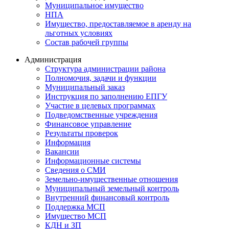
Муниципальное имущество
НПА
Имущество, предоставляемое в аренду на
льготных условиях
Состав рабочей группы
Администрация
Структура администрации района
Полномочия, задачи и функции
Муниципальный заказ
Инструкция по заполнению ЕПГУ
Участие в целевых программах
Подведомственные учреждения
Финансовое управление
Результаты проверок
Информация
Вакансии
Информационные системы
Сведения о СМИ
Земельно-имущественные отношения
Муниципальный земельный контроль
Внутренний финансовый контроль
Поддержка МСП
Имущество МСП
КДН и ЗП