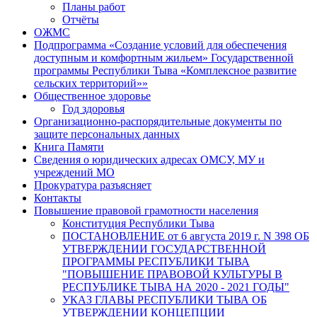
Планы работ
Отчёты
ОЖМС
Подпрограмма «Создание условий для обеспечения
доступным и комфортным жильем» Государственной
программы Республики Тыва «Комплексное развитие
сельских территорий»»
Общественное здоровье
Год здоровья
Организационно-распорядительные документы по
защите персональных данных
Книга Памяти
Сведения о юридических адресах ОМСУ, МУ и
учреждений МО
Прокуратура разъясняет
Контакты
Повышение правовой грамотности населения
Конституция Республики Тыва
ПОСТАНОВЛЕНИЕ от 6 августа 2019 г. N 398 ОБ
УТВЕРЖДЕНИИ ГОСУДАРСТВЕННОЙ
ПРОГРАММЫ РЕСПУБЛИКИ ТЫВА
"ПОВЫШЕНИЕ ПРАВОВОЙ КУЛЬТУРЫ В
РЕСПУБЛИКЕ ТЫВА НА 2020 - 2021 ГОДЫ"
УКАЗ ГЛАВЫ РЕСПУБЛИКИ ТЫВА ОБ
УТВЕРЖДЕНИИ КОНЦЕПЦИИ