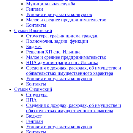
Муниципальная служба
Генплан
Условия и результаты конкурсов
Малое и среднее предпринимательство
Контакты
Сумон Ильинский
Структура, график приема граждан
Полномочия, задачи, функции
Бюджет
Решения ХП спс. Ильинка
Малое и среднее предпринимательство
НПА администрации спс. Ильинка
Сведения о доходах, расходах, об имуществе и
обязательствах имущественного характера
Условия и результаты конкурсов
Контакты
Сумон Сизимский
Структура
НПА
Сведения о доходах, расходах, об имуществе и
обязательствах имущественного характера
Бюджет
Генплан
Условия и результаты конкурсов
Контакты