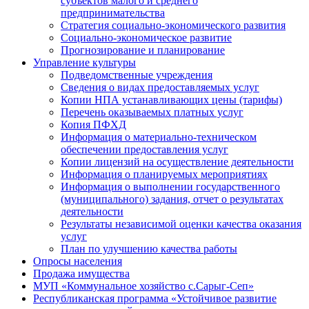
субъектов малого и среднего
предпринимательства
Стратегия социально-экономического развития
Социально-экономическое развитие
Прогнозирование и планирование
Управление культуры
Подведомственные учреждения
Сведения о видах предоставляемых услуг
Копии НПА устанавливающих цены (тарифы)
Перечень оказываемых платных услуг
Копия ПФХД
Информация о материально-техническом
обеспечении предоставления услуг
Копии лицензий на осуществление деятельности
Информация о планируемых мероприятиях
Информация о выполнении государственного
(муниципального) задания, отчет о результатах
деятельности
Результаты независимой оценки качества оказания
услуг
План по улучшению качества работы
Опросы населения
Продажа имущества
МУП «Коммунальное хозяйство с.Сарыг-Сеп»
Республиканская программа «Устойчивое развитие