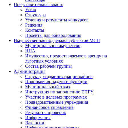
Представительная власть
Устав
Структура
Условия и результаты конкурсов
Решения
Контакты
Проекты для обнародования
Имущественная поддержка субъектов МСП
Муниципальное имущество
НПА
Имущество, предоставляемое в аренду на
льготных условиях
Состав рабочей группы
Администрация
Структура администрации района
Полномочия, задачи и функции
Муниципальный заказ
Инструкция по заполнению ЕПГУ
Участие в целевых программах
Подведомственные учреждения
Финансовое управление
Результаты проверок
Информация
Вакансии
Информационные системы