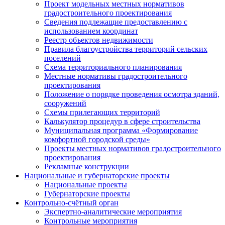
Проект модельных местных нормативов
градостроительного проектирования
Сведения подлежащие предоставлению с
использованием координат
Реестр объектов недвижимости
Правила благоустройства территорий сельских
поселений
Схема территориального планирования
Местные нормативы градостроительного
проектирования
Положение о порядке проведения осмотра зданий,
сооружений
Схемы прилегающих территорий
Калькулятор процедур в сфере строительства
Муниципальная программа «Формирование
комфортной городской среды»
Проекты местных нормативов градостроительного
проектирования
Рекламные конструкции
Национальные и губернаторские проекты
Национальные проекты
Губернаторские проекты
Контрольно-счётный орган
Экспертно-аналитические мероприятия
Контрольные мероприятия