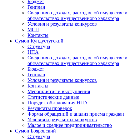
Бюджет
Генплан
Сведения о доходах, расходах, об имуществе и
обязательствах имущественного характера
Условия и результаты конкурсов
МСП
Контакты
Сумон Кундустугский
Структура
НПА
Сведения о доходах, расходах, об имуществе и
обязательствах имущественного характера
Бюджет
Генплан
Условия и результаты конкурсов
Контакты
Мероприятия и выступления
Статистические данные
Порядок обжалования НПА
Результаты проверок
Формы обращений и анализ приема граждан
Условия и результаты конкурсов
Малое и среднее предпринимательство
Сумон Бояровский
Структура