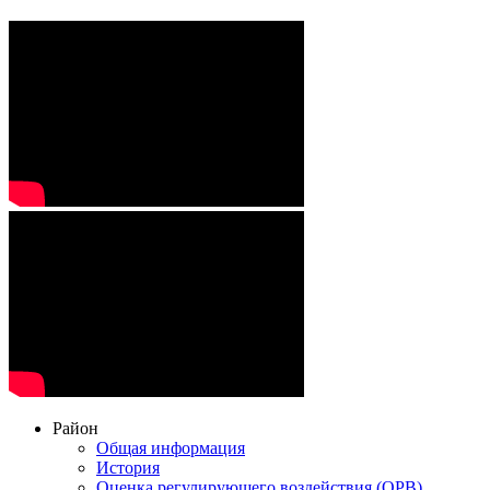
Район
Общая информация
История
Оценка регулирующего воздействия (ОРВ),