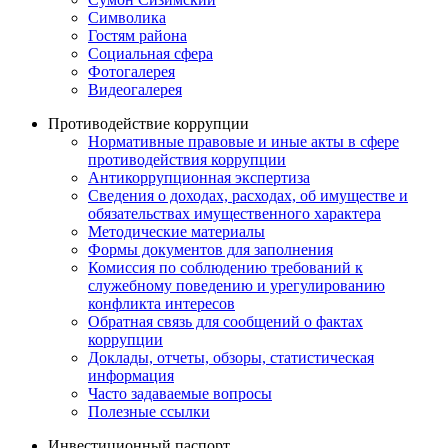
Символика
Гостям района
Социальная сфера
Фотогалерея
Видеогалерея
Противодействие коррупции
Нормативные правовые и иные акты в сфере
противодействия коррупции
Антикоррупционная экспертиза
Сведения о доходах, расходах, об имуществе и
обязательствах имущественного характера
Методические материалы
Формы документов для заполнения
Комиссия по соблюдению требований к
служебному поведению и урегулированию
конфликта интересов
Обратная связь для сообщений о фактах
коррупции
Доклады, отчеты, обзоры, статистическая
информация
Часто задаваемые вопросы
Полезные ссылки
Инвестиционный паспорт