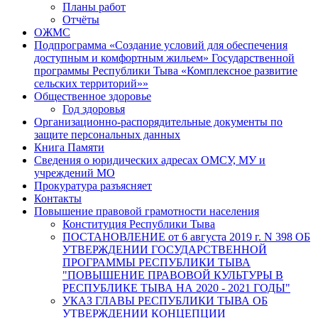
Планы работ
Отчёты
ОЖМС
Подпрограмма «Создание условий для обеспечения
доступным и комфортным жильем» Государственной
программы Республики Тыва «Комплексное развитие
сельских территорий»»
Общественное здоровье
Год здоровья
Организационно-распорядительные документы по
защите персональных данных
Книга Памяти
Сведения о юридических адресах ОМСУ, МУ и
учреждений МО
Прокуратура разъясняет
Контакты
Повышение правовой грамотности населения
Конституция Республики Тыва
ПОСТАНОВЛЕНИЕ от 6 августа 2019 г. N 398 ОБ
УТВЕРЖДЕНИИ ГОСУДАРСТВЕННОЙ
ПРОГРАММЫ РЕСПУБЛИКИ ТЫВА
"ПОВЫШЕНИЕ ПРАВОВОЙ КУЛЬТУРЫ В
РЕСПУБЛИКЕ ТЫВА НА 2020 - 2021 ГОДЫ"
УКАЗ ГЛАВЫ РЕСПУБЛИКИ ТЫВА ОБ
УТВЕРЖДЕНИИ КОНЦЕПЦИИ