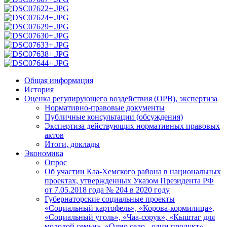
Общая информация
История
Оценка регулирующего воздействия (ОРВ), экспертиза
Нормативно-правовые документы
Публичные консультации (обсуждения)
Экспертиза действующих нормативных правовых
актов
Итоги, доклады
Экономика
Опрос
Об участии Каа-Хемского района в национальных
проектах, утвержденных Указом Президента РФ
от 7.05.2018 года № 204 в 2020 году
Губернаторские социальные проекты
«Социальный картофель», «Корова-кормилица»,
«Социальный уголь», «Чаа-сорук», «Кыштаг для
молодой семьи», «Одно село - один продукт»