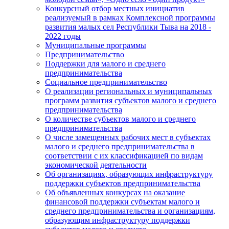
Конкурсный отбор местных инициатив
реализуемый в рамках Комплексной программы
развития малых сел Республики Тыва на 2018 -
2022 годы
Муниципальные программы
Предпринимательство
Поддержки для малого и среднего
предпринимательства
Социальное предпринимательство
О реализации региональных и муниципальных
программ развития субъектов малого и среднего
предпринимательства
О количестве субъектов малого и среднего
предпринимательства
О числе замещенных рабочих мест в субъектах
малого и среднего предпринимательства в
соответствии с их классификацией по видам
экономической деятельности
Об организациях, образующих инфраструктуру
поддержки субъектов предпринимательства
Об объявленных конкурсах на оказание
финансовой поддержки субъектам малого и
среднего предпринимательства и организациям,
образующим инфраструктуру поддержки