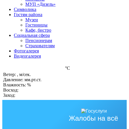
МУП «Дизель»
Символика
Гостям района
Музеи
Гостиницы
Кафе, бистро
Социальная сфера
Пенсионерам
Страхователям
Фотогалерея
Видеогалерея
°C
Ветер: , м/сек.
Давление: мм.рт.ст.
Влажность: %
Восход:
Заход:
Жалобы на всё