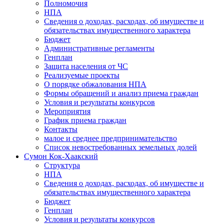
Полномочия
НПА
Сведения о доходах, расходах, об имуществе и
обязательствах имущественного характера
Бюджет
Административные регламенты
Генплан
Защита населения от ЧС
Реализуемые проекты
О порядке обжалования НПА
Формы обращений и анализ приема граждан
Условия и результаты конкурсов
Мероприятия
График приема граждан
Контакты
малое и среднее предпринимательство
Список невостребованных земельных долей
Сумон Кок-Хаакский
Структура
НПА
Сведения о доходах, расходах, об имуществе и
обязательствах имущественного характера
Бюджет
Генплан
Условия и результаты конкурсов