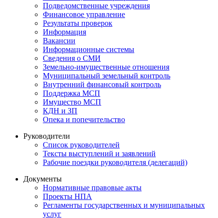
Подведомственные учреждения
Финансовое управление
Результаты проверок
Информация
Вакансии
Информационные системы
Сведения о СМИ
Земельно-имущественные отношения
Муниципальный земельный контроль
Внутренний финансовый контроль
Поддержка МСП
Имущество МСП
КДН и ЗП
Опека и попечительство
Руководители
Список руководителей
Тексты выступлений и заявлений
Рабочие поездки руководителя (делегаций)
Документы
Нормативные правовые акты
Проекты НПА
Регламенты государственных и муниципальных
услуг