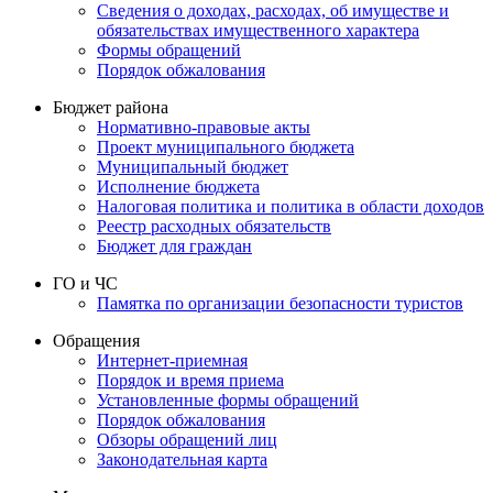
Сведения о доходах, расходах, об имуществе и
обязательствах имущественного характера
Формы обращений
Порядок обжалования
Бюджет района
Нормативно-правовые акты
Проект муниципального бюджета
Муниципальный бюджет
Исполнение бюджета
Налоговая политика и политика в области доходов
Реестр расходных обязательств
Бюджет для граждан
ГО и ЧС
Памятка по организации безопасности туристов
Обращения
Интернет-приемная
Порядок и время приема
Установленные формы обращений
Порядок обжалования
Обзоры обращений лиц
Законодательная карта