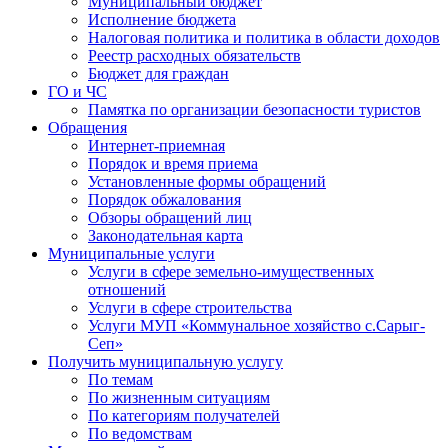
Муниципальный бюджет
Исполнение бюджета
Налоговая политика и политика в области доходов
Реестр расходных обязательств
Бюджет для граждан
ГО и ЧС
Памятка по организации безопасности туристов
Обращения
Интернет-приемная
Порядок и время приема
Установленные формы обращений
Порядок обжалования
Обзоры обращений лиц
Законодательная карта
Муниципальные услуги
Услуги в сфере земельно-имущественных
отношений
Услуги в сфере строительства
Услуги МУП «Коммунальное хозяйство с.Сарыг-
Сеп»
Получить муниципальную услугу
По темам
По жизненным ситуациям
По категориям получателей
По ведомствам