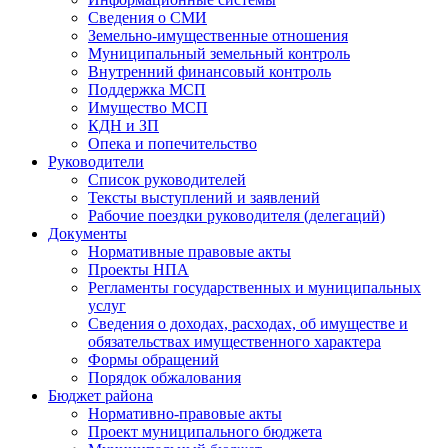
Сведения о СМИ
Земельно-имущественные отношения
Муниципальный земельный контроль
Внутренний финансовый контроль
Поддержка МСП
Имущество МСП
КДН и ЗП
Опека и попечительство
Руководители
Список руководителей
Тексты выступлений и заявлений
Рабочие поездки руководителя (делегаций)
Документы
Нормативные правовые акты
Проекты НПА
Регламенты государственных и муниципальных
услуг
Сведения о доходах, расходах, об имуществе и
обязательствах имущественного характера
Формы обращений
Порядок обжалования
Бюджет района
Нормативно-правовые акты
Проект муниципального бюджета