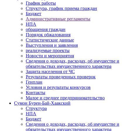
График работы
Структура, график приема граждан
Бюджет
Административные регламенты
НПА
обращения граждан
Порядок обжалования
Статистические данные
Выступления и заявления
реализуемые проекты
Новости и мероприятия
Сведения о доходах, расходах, об имуществе и
обязательствах имущественного характера
Защита населения от ЧС
Результаты проведенных проверок
Генплан
Условия и результаты конкурсов
Контакты
Малое и среднее предпринимательство
Сумон Бурен-Бай-Хаакский
Структура
НПА
Бюджет
Сведения о доходах, расходах, об имуществе и
обязательствах имущественного характера