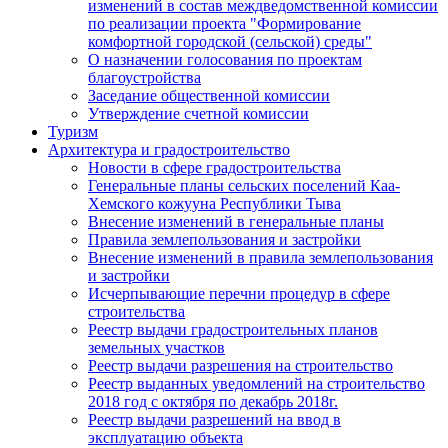
изменений в состав междведомственной комиссии
по реализации проекта "Формирование
комфортной городской (сельской) среды"
О назначении голосования по проектам
благоустройства
Заседание общественной комиссии
Утверждение счетной комиссии
Туризм
Архитектура и градостроительство
Новости в сфере градостроительства
Генеральные планы сельских поселений Каа-
Хемского кожууна Республики Тыва
Внесение изменений в генеральные планы
Правила землепользования и застройки
Внесение изменений в правила землепользования
и застройки
Исчерпывающие перечни процедур в сфере
строительства
Реестр выдачи градостроительных планов
земельных участков
Реестр выдачи разрешения на строительство
Реестр выданных уведомлений на строительство
2018 год с октября по декабрь 2018г.
Реестр выдачи разрешений на ввод в
эксплуатацию объекта