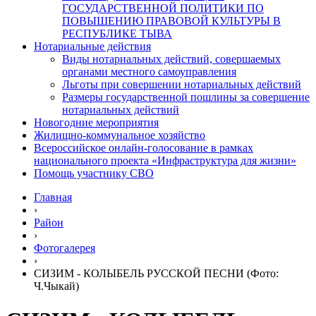
ГОСУДАРСТВЕННОЙ ПОЛИТИКИ ПО
ПОВЫШЕНИЮ ПРАВОВОЙ КУЛЬТУРЫ В
РЕСПУБЛИКЕ ТЫВА
Нотариальные действия
Виды нотариальных действий, совершаемых
органами местного самоуправления
Льготы при совершении нотариальных действий
Размеры государственной пошлины за совершение
нотариальных действий
Новогодние мероприятия
Жилищно-коммунальное хозяйство
Всероссийское онлайн-голосование в рамках
национального проекта «Инфраструктура для жизни»
Помощь участнику СВО
Главная
›
Район
›
Фотогалерея
›
СИЗИМ - КОЛЫБЕЛЬ РУССКОЙ ПЕСНИ (Фото:
Ч.Чыкай)