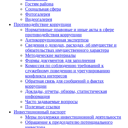
Гостям района
Социальная сфера
Фотогалерея
Видеогалерея
Противодействие коррупции
Нормативные правовые и иные акты в сфере
противодействия коррупции
Антикоррупционная экспертиза
Сведения о доходах, расходах, об имуществе и
обязательствах имущественного характера
Методические материалы
Формы документов для заполнения
Комиссия по соблюдению требований к
служебному поведению и урегулированию
конфликта интересов
Обратная связь для сообщений о фактах
коррупции
Доклады, отчеты, обзоры, статистическая
информация
Часто задаваемые вопросы
Полезные ссылки
Инвестиционный паспорт
Меры поддержки инвестиционной деятельности
Обращение к председателю потенциального
инвестора