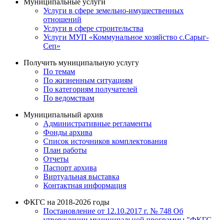
Муниципальные услуги
Услуги в сфере земельно-имущественных
отношений
Услуги в сфере строительства
Услуги МУП «Коммунальное хозяйство с.Сарыг-
Сеп»
Получить муниципальную услугу
По темам
По жизненным ситуациям
По категориям получателей
По ведомствам
Муниципальный архив
Административные регламенты
Фонды архива
Список источников комплектования
План работы
Отчеты
Паспорт архива
Виртуальная выставка
Контактная информация
ФКГС на 2018-2026 годы
Постановление от 12.10.2017 г. № 748 Об
утверждении муниципальной программы "ФКГС