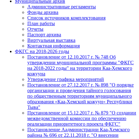
Муниципальный архив
Административные регламенты
Фонды архива
Список источников комплектования
План работы
Отчеты
Паспорт архива
Виртуальная выставка
Контактная информация
ФКГС на 2018-2026 годы
Постановление от 12.10.2017 г. № 748 Об
утверждении муниципальной программы "ФКГС
на 2018-2022 годы" на территории Каа-Хемского
кожууна
Утверждение графика мероприятий
Постановление от 27.12.2017 г. № 898 "О порядке
организации и проведения тайного голосования
по общественным территориям муниципального
образования «Каа-Хемский кожуун» Республики
Тыва"
Прстановление от 15.12.2017 г. № 879 "О создании
межведомственной комиссии по обеспечению
реализации приоритетного проекта ФКГС"
Постановление Аадминистрации Каа-Хемского
района № 696 от 22.11.2018 г. "О внесении