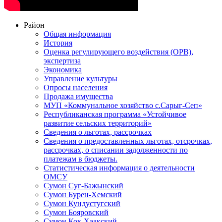
Район
Общая информация
История
Оценка регулирующего воздействия (ОРВ),
экспертиза
Экономика
Управление культуры
Опросы населения
Продажа имущества
МУП «Коммунальное хозяйство с.Сарыг-Сеп»
Республиканская программа «Устойчивое
развитие сельских территорий»
Сведения о льготах, рассрочках
Сведения о предоставленных льготах, отсрочках,
рассрочках, о списании задолженности по
платежам в бюджеты.
Статистическая информация о деятельности
ОМСУ
Сумон Суг-Бажынский
Сумон Бурен-Хемский
Сумон Кундустугский
Сумон Бояровский
Сумон Кок-Хаакский