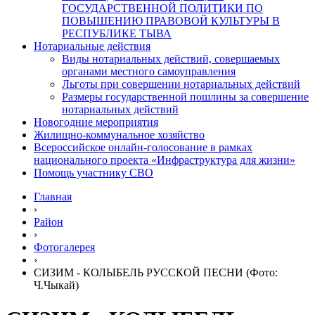
ГОСУДАРСТВЕННОЙ ПОЛИТИКИ ПО
ПОВЫШЕНИЮ ПРАВОВОЙ КУЛЬТУРЫ В
РЕСПУБЛИКЕ ТЫВА
Нотариальные действия
Виды нотариальных действий, совершаемых
органами местного самоуправления
Льготы при совершении нотариальных действий
Размеры государственной пошлины за совершение
нотариальных действий
Новогодние мероприятия
Жилищно-коммунальное хозяйство
Всероссийское онлайн-голосование в рамках
национального проекта «Инфраструктура для жизни»
Помощь участнику СВО
Главная
›
Район
›
Фотогалерея
›
СИЗИМ - КОЛЫБЕЛЬ РУССКОЙ ПЕСНИ (Фото:
Ч.Чыкай)