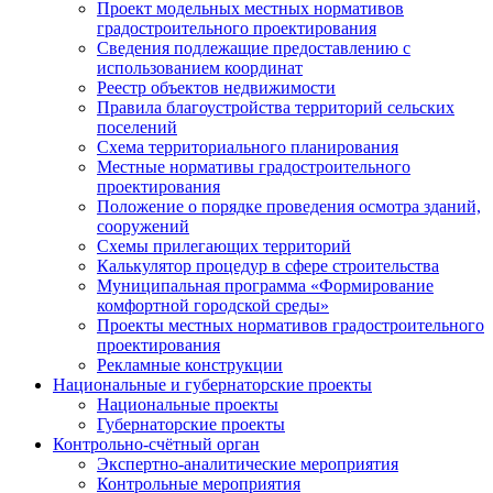
Проект модельных местных нормативов
градостроительного проектирования
Сведения подлежащие предоставлению с
использованием координат
Реестр объектов недвижимости
Правила благоустройства территорий сельских
поселений
Схема территориального планирования
Местные нормативы градостроительного
проектирования
Положение о порядке проведения осмотра зданий,
сооружений
Схемы прилегающих территорий
Калькулятор процедур в сфере строительства
Муниципальная программа «Формирование
комфортной городской среды»
Проекты местных нормативов градостроительного
проектирования
Рекламные конструкции
Национальные и губернаторские проекты
Национальные проекты
Губернаторские проекты
Контрольно-счётный орган
Экспертно-аналитические мероприятия
Контрольные мероприятия