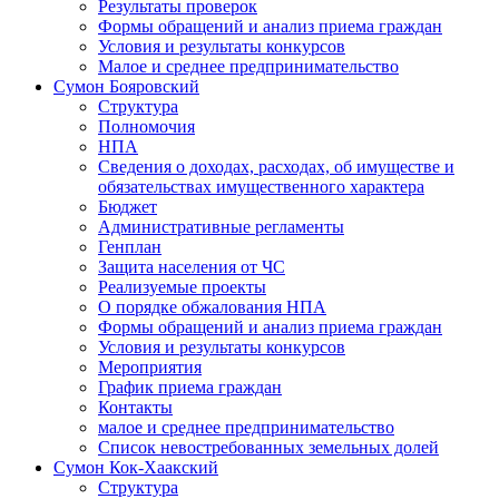
Результаты проверок
Формы обращений и анализ приема граждан
Условия и результаты конкурсов
Малое и среднее предпринимательство
Сумон Бояровский
Структура
Полномочия
НПА
Сведения о доходах, расходах, об имуществе и
обязательствах имущественного характера
Бюджет
Административные регламенты
Генплан
Защита населения от ЧС
Реализуемые проекты
О порядке обжалования НПА
Формы обращений и анализ приема граждан
Условия и результаты конкурсов
Мероприятия
График приема граждан
Контакты
малое и среднее предпринимательство
Список невостребованных земельных долей
Сумон Кок-Хаакский
Структура