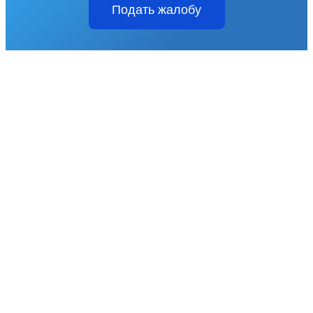
Подать жалобу