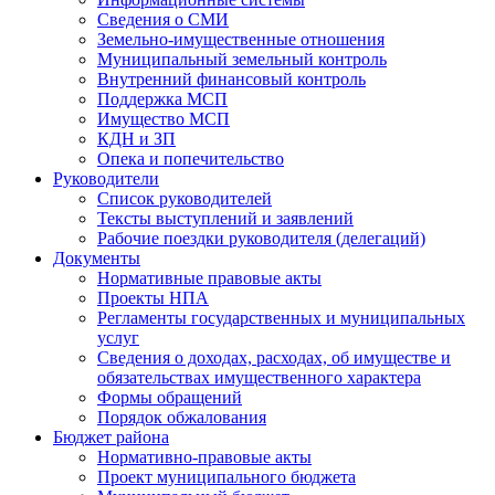
Сведения о СМИ
Земельно-имущественные отношения
Муниципальный земельный контроль
Внутренний финансовый контроль
Поддержка МСП
Имущество МСП
КДН и ЗП
Опека и попечительство
Руководители
Список руководителей
Тексты выступлений и заявлений
Рабочие поездки руководителя (делегаций)
Документы
Нормативные правовые акты
Проекты НПА
Регламенты государственных и муниципальных
услуг
Сведения о доходах, расходах, об имуществе и
обязательствах имущественного характера
Формы обращений
Порядок обжалования
Бюджет района
Нормативно-правовые акты
Проект муниципального бюджета