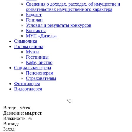
Сведения о доходах, расходах, об имуществе и
обязательствах имущественного характера
Бюджет
Генплан
Условия и результаты конкурсов
Контакты
МУП «Дизель»
Символика
Гостям района
Музеи
Гостиницы
Кафе, бистро
Социальная сфера
Пенсионерам
Страхователям
Фотогалерея
Видеогалерея
°C
Ветер: , м/сек.
Давление: мм.рт.ст.
Влажность: %
Восход:
Заход: