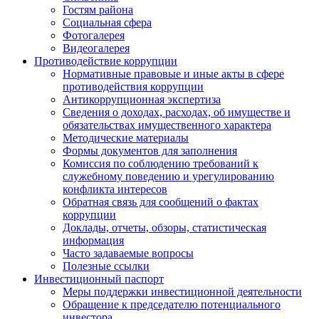
Гостям района
Социальная сфера
Фотогалерея
Видеогалерея
Противодействие коррупции
Нормативные правовые и иные акты в сфере
противодействия коррупции
Антикоррупционная экспертиза
Сведения о доходах, расходах, об имуществе и
обязательствах имущественного характера
Методические материалы
Формы документов для заполнения
Комиссия по соблюдению требований к
служебному поведению и урегулированию
конфликта интересов
Обратная связь для сообщений о фактах
коррупции
Доклады, отчеты, обзоры, статистическая
информация
Часто задаваемые вопросы
Полезные ссылки
Инвестиционный паспорт
Меры поддержки инвестиционной деятельности
Обращение к председателю потенциального
инвестора