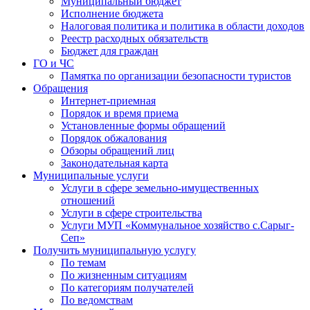
Муниципальный бюджет
Исполнение бюджета
Налоговая политика и политика в области доходов
Реестр расходных обязательств
Бюджет для граждан
ГО и ЧС
Памятка по организации безопасности туристов
Обращения
Интернет-приемная
Порядок и время приема
Установленные формы обращений
Порядок обжалования
Обзоры обращений лиц
Законодательная карта
Муниципальные услуги
Услуги в сфере земельно-имущественных
отношений
Услуги в сфере строительства
Услуги МУП «Коммунальное хозяйство с.Сарыг-
Сеп»
Получить муниципальную услугу
По темам
По жизненным ситуациям
По категориям получателей
По ведомствам