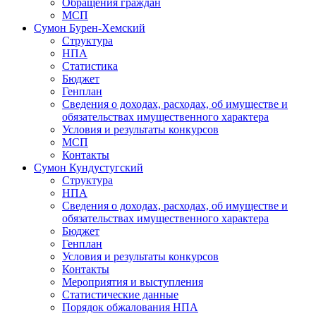
Обращения граждан
МСП
Сумон Бурен-Хемский
Структура
НПА
Статистика
Бюджет
Генплан
Сведения о доходах, расходах, об имуществе и
обязательствах имущественного характера
Условия и результаты конкурсов
МСП
Контакты
Сумон Кундустугский
Структура
НПА
Сведения о доходах, расходах, об имуществе и
обязательствах имущественного характера
Бюджет
Генплан
Условия и результаты конкурсов
Контакты
Мероприятия и выступления
Статистические данные
Порядок обжалования НПА