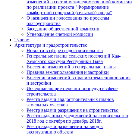
изменений в состав междведомственной комиссии
по реализации проекта "Формирование
комфортной городской (сельской) среды"
О назначении голосования по проектам
благоустройства
Заседание общественной комиссии
Утверждение счетной комиссии
Туризм
Архитектура и градостроительство
Новости в сфере градостроительства
Генеральные планы сельских поселений Каа-
Хемского кожууна Республики Тыва
Внесение изменений в генеральные планы
Правила землепользования и застройки
Внесение изменений в правила землепользования
и застройки
Исчерпывающие перечни процедур в сфере
строительства
Реестр выдачи градостроительных планов
земельных участков
Реестр выдачи разрешения на строительство
Реестр выданных уведомлений на строительство
2018 год с октября по декабрь 2018г.
Реестр выдачи разрешений на ввод в
эксплуатацию объекта