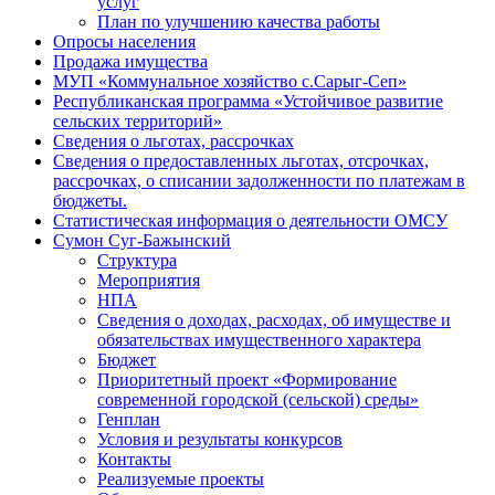
услуг
План по улучшению качества работы
Опросы населения
Продажа имущества
МУП «Коммунальное хозяйство с.Сарыг-Сеп»
Республиканская программа «Устойчивое развитие
сельских территорий»
Сведения о льготах, рассрочках
Сведения о предоставленных льготах, отсрочках,
рассрочках, о списании задолженности по платежам в
бюджеты.
Статистическая информация о деятельности ОМСУ
Сумон Суг-Бажынский
Структура
Мероприятия
НПА
Сведения о доходах, расходах, об имуществе и
обязательствах имущественного характера
Бюджет
Приоритетный проект «Формирование
современной городской (сельской) среды»
Генплан
Условия и результаты конкурсов
Контакты
Реализуемые проекты