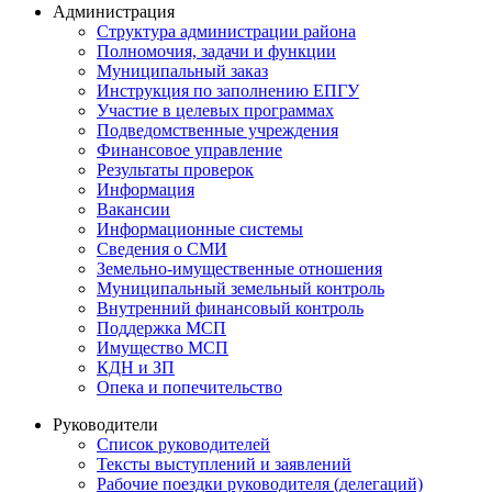
Администрация
Структура администрации района
Полномочия, задачи и функции
Муниципальный заказ
Инструкция по заполнению ЕПГУ
Участие в целевых программах
Подведомственные учреждения
Финансовое управление
Результаты проверок
Информация
Вакансии
Информационные системы
Сведения о СМИ
Земельно-имущественные отношения
Муниципальный земельный контроль
Внутренний финансовый контроль
Поддержка МСП
Имущество МСП
КДН и ЗП
Опека и попечительство
Руководители
Список руководителей
Тексты выступлений и заявлений
Рабочие поездки руководителя (делегаций)