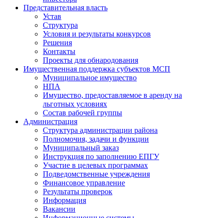
Представительная власть
Устав
Структура
Условия и результаты конкурсов
Решения
Контакты
Проекты для обнародования
Имущественная поддержка субъектов МСП
Муниципальное имущество
НПА
Имущество, предоставляемое в аренду на
льготных условиях
Состав рабочей группы
Администрация
Структура администрации района
Полномочия, задачи и функции
Муниципальный заказ
Инструкция по заполнению ЕПГУ
Участие в целевых программах
Подведомственные учреждения
Финансовое управление
Результаты проверок
Информация
Вакансии
Информационные системы