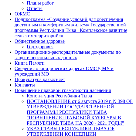
Планы работ
Отчёты
ОЖМС
Подпрограмма «Создание условий для обеспечения
доступным и комфортным жильем» Государственной
программы Республики Тыва «Комплексное развитие
сельских территорий»»
Общественное здоровье
Год здоровья
Организационно-распорядительные документы по
защите персональных данных
Книга Памяти
Сведения о юридических адресах ОМСУ, МУ и
учреждений МО
Прокуратура разъясняет
Контакты
Повышение правовой грамотности населения
Конституция Республики Тыва
ПОСТАНОВЛЕНИЕ от 6 августа 2019 г. N 398 ОБ
УТВЕРЖДЕНИИ ГОСУДАРСТВЕННОЙ
ПРОГРАММЫ РЕСПУБЛИКИ ТЫВА
"ПОВЫШЕНИЕ ПРАВОВОЙ КУЛЬТУРЫ В
РЕСПУБЛИКЕ ТЫВА НА 2020 - 2021 ГОДЫ"
УКАЗ ГЛАВЫ РЕСПУБЛИКИ ТЫВА ОБ
УТВЕРЖДЕНИИ КОНЦЕПЦИИ