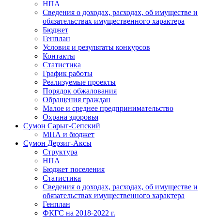
НПА
Сведения о доходах, расходах, об имуществе и
обязательствах имущественного характера
Бюджет
Генплан
Условия и результаты конкурсов
Контакты
Статистика
График работы
Реализуемые проекты
Порядок обжалования
Обращения граждан
Малое и среднее предпринимательство
Охрана здоровья
Сумон Сарыг-Сепский
МПА и бюджет
Сумон Дерзиг-Аксы
Структура
НПА
Бюджет поселения
Статистика
Сведения о доходах, расходах, об имуществе и
обязательствах имущественного характера
Генплан
ФКГС на 2018-2022 г.