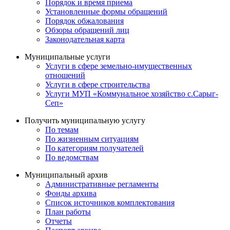
Порядок и время приема
Установленные формы обращений
Порядок обжалования
Обзоры обращений лиц
Законодательная карта
Муниципальные услуги
Услуги в сфере земельно-имущественных
отношений
Услуги в сфере строительства
Услуги МУП «Коммунальное хозяйство с.Сарыг-
Сеп»
Получить муниципальную услугу
По темам
По жизненным ситуациям
По категориям получателей
По ведомствам
Муниципальный архив
Административные регламенты
Фонды архива
Список источников комплектования
План работы
Отчеты