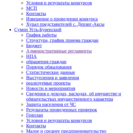
Условия и результаты конкурсов
МСП
Контакты
Извещение о проведении конкурса
Хурал представителей с. Дерзиг-Аксы
Сумон Усть-Буренский
График работы
Структура, график приема граждан
Бюджет
Административные регламенты
НПА
обращения граждан
Порядок обжалования
Статистические данные
Выступления и заявления
реализуемые проекты
Новости и мероприятия
Сведения о доходах, расходах, об имуществе и
обязательствах имущественного характера
Защита населения от ЧС
Результаты проведенных проверок
Генплан
Условия и результаты конкурсов
Контакты
Малое и среднее предпринимательство