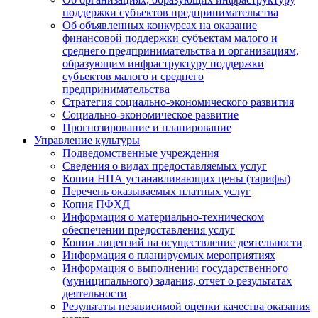
поддержки субъектов предпринимательства
Об объявленных конкурсах на оказание
финансовой поддержки субъектам малого и
среднего предпринимательства и организациям,
образующим инфраструктуру поддержки
субъектов малого и среднего
предпринимательства
Стратегия социально-экономического развития
Социально-экономическое развитие
Прогнозирование и планирование
Управление культуры
Подведомственные учреждения
Сведения о видах предоставляемых услуг
Копии НПА устанавливающих цены (тарифы)
Перечень оказываемых платных услуг
Копия ПФХД
Информация о материально-техническом
обеспечении предоставления услуг
Копии лицензий на осуществление деятельности
Информация о планируемых мероприятиях
Информация о выполнении государственного
(муниципального) задания, отчет о результатах
деятельности
Результаты независимой оценки качества оказания