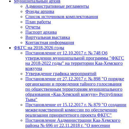
Муниципальный архив
Административные регламенты
Фонды архива
Список источников комплектования
План работы
Отчеты
Паспорт архива
Виртуальная выставка
Контактная информация
ФКГС на 2018-2026 годы
Постановление от 12.10.2017 г. № 748 Об
утверждении муниципальной программы "ФКГС
на 2018-2022 годы" на территории Каа-Хемского
кожууна
Утверждение графика мероприятий
Постановление от 27.12.2017 г. № 898 "О порядке
организации и проведения тайного голосования
по общественным территориям муниципального
образования «Каа-Хемский кожуун» Республики
Тыва"
Прстановление от 15.12.2017 г. № 879 "О создании
межведомственной комиссии по обеспечению
реализации приоритетного проекта ФКГС"
Постановление Аадминистрации Каа-Хемского
района № 696 от 22.11.2018 г. "О внесении