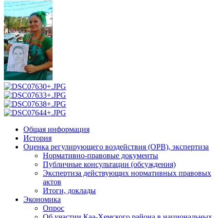
Общая информация
История
Оценка регулирующего воздействия (ОРВ), экспертиза
Нормативно-правовые документы
Публичные консультации (обсуждения)
Экспертиза действующих нормативных правовых
актов
Итоги, доклады
Экономика
Опрос
Об участии Каа-Хемского района в национальных