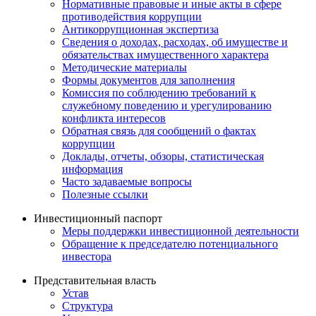
Нормативные правовые и иные акты в сфере
противодействия коррупции
Антикоррупционная экспертиза
Сведения о доходах, расходах, об имуществе и
обязательствах имущественного характера
Методические материалы
Формы документов для заполнения
Комиссия по соблюдению требований к
служебному поведению и урегулированию
конфликта интересов
Обратная связь для сообщений о фактах
коррупции
Доклады, отчеты, обзоры, статистическая
информация
Часто задаваемые вопросы
Полезные ссылки
Инвестиционный паспорт
Меры поддержки инвестиционной деятельности
Обращение к председателю потенциального
инвестора
Представительная власть
Устав
Структура