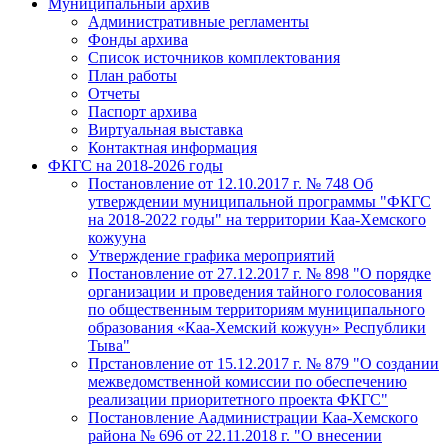
Муниципальный архив
Административные регламенты
Фонды архива
Список источников комплектования
План работы
Отчеты
Паспорт архива
Виртуальная выставка
Контактная информация
ФКГС на 2018-2026 годы
Постановление от 12.10.2017 г. № 748 Об
утверждении муниципальной программы "ФКГС
на 2018-2022 годы" на территории Каа-Хемского
кожууна
Утверждение графика мероприятий
Постановление от 27.12.2017 г. № 898 "О порядке
организации и проведения тайного голосования
по общественным территориям муниципального
образования «Каа-Хемский кожуун» Республики
Тыва"
Прстановление от 15.12.2017 г. № 879 "О создании
межведомственной комиссии по обеспечению
реализации приоритетного проекта ФКГС"
Постановление Аадминистрации Каа-Хемского
района № 696 от 22.11.2018 г. "О внесении