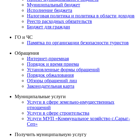
Муниципальный бюджет
Исполнение бюджета
Налоговая политика и политика в области доходов
Реестр расходных обязательств
Бюджет для граждан
ГО и ЧС
Памятка по организации безопасности туристов
Обращения
Интернет-приемная
Порядок и время приема
Установленные формы обращений
Порядок обжалования
Обзоры обращений лиц
Законодательная карта
Муниципальные услуги
Услуги в сфере земельно-имущественных
отношений
Услуги в сфере строительства
Услуги МУП «Коммунальное хозяйство с.Сарыг-
Сеп»
Получить муниципальную услугу