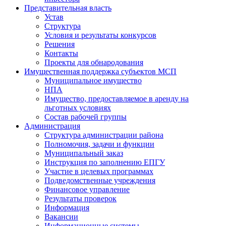
Представительная власть
Устав
Структура
Условия и результаты конкурсов
Решения
Контакты
Проекты для обнародования
Имущественная поддержка субъектов МСП
Муниципальное имущество
НПА
Имущество, предоставляемое в аренду на
льготных условиях
Состав рабочей группы
Администрация
Структура администрации района
Полномочия, задачи и функции
Муниципальный заказ
Инструкция по заполнению ЕПГУ
Участие в целевых программах
Подведомственные учреждения
Финансовое управление
Результаты проверок
Информация
Вакансии
Информационные системы