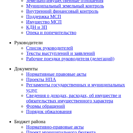
Земельно-имущественные отношения
Муниципальный земельный контроль
Внутренний финансовый контроль
Поддержка МСП
Имущество МСП
КДН и ЗП
Опека и попечительство
Руководители
Список руководителей
Тексты выступлений и заявлений
Рабочие поездки руководителя (делегаций)
Документы
Нормативные правовые акты
Проекты НПА
Регламенты государственных и муниципальных
услуг
Сведения о доходах, расходах, об имуществе и
обязательствах имущественного характера
Формы обращений
Порядок обжалования
Бюджет района
Нормативно-правовые акты
Проект муниципального бюджета