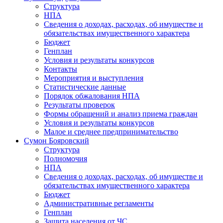
Структура
НПА
Сведения о доходах, расходах, об имуществе и
обязательствах имущественного характера
Бюджет
Генплан
Условия и результаты конкурсов
Контакты
Мероприятия и выступления
Статистические данные
Порядок обжалования НПА
Результаты проверок
Формы обращений и анализ приема граждан
Условия и результаты конкурсов
Малое и среднее предпринимательство
Сумон Бояровский
Структура
Полномочия
НПА
Сведения о доходах, расходах, об имуществе и
обязательствах имущественного характера
Бюджет
Административные регламенты
Генплан
Защита населения от ЧС