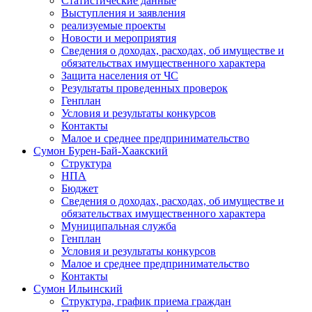
Статистические данные
Выступления и заявления
реализуемые проекты
Новости и мероприятия
Сведения о доходах, расходах, об имуществе и
обязательствах имущественного характера
Защита населения от ЧС
Результаты проведенных проверок
Генплан
Условия и результаты конкурсов
Контакты
Малое и среднее предпринимательство
Сумон Бурен-Бай-Хаакский
Структура
НПА
Бюджет
Сведения о доходах, расходах, об имуществе и
обязательствах имущественного характера
Муниципальная служба
Генплан
Условия и результаты конкурсов
Малое и среднее предпринимательство
Контакты
Сумон Ильинский
Структура, график приема граждан