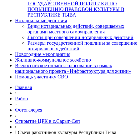
ГОСУДАРСТВЕННОЙ ПОЛИТИКИ ПО
ПОВЫШЕНИЮ ПРАВОВОЙ КУЛЬТУРЫ В
РЕСПУБЛИКЕ ТЫВА
Нотариальные действия
Виды нотариальных действий, совершаемых
органами местного самоуправления
Льготы при совершении нотариальных действий
Размеры государственной пошлины за совершение
нотариальных действий
Новогодние мероприятия
Жилищно-коммунальное хозяйство
Всероссийское онлайн-голосование в рамках
национального проекта «Инфраструктура для жизни»
Помощь участнику СВО
Главная
›
Район
›
Фотогалерея
›
Открытие ЦРК в с.Сарыг-Сеп
›
I Съезд работников культуры Республики Тыва