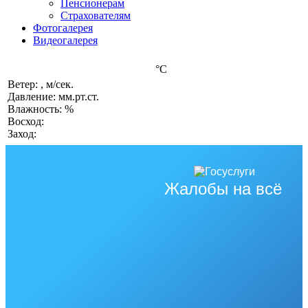
Пенсионерам
Страхователям
Фотогалерея
Видеогалерея
°C
Ветер: , м/сек.
Давление: мм.рт.ст.
Влажность: %
Восход:
Заход:
Жалобы на всё