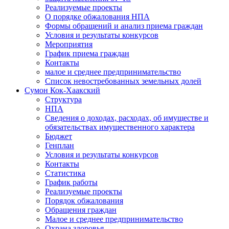
Реализуемые проекты
О порядке обжалования НПА
Формы обращений и анализ приема граждан
Условия и результаты конкурсов
Мероприятия
График приема граждан
Контакты
малое и среднее предпринимательство
Список невостребованных земельных долей
Сумон Кок-Хаакский
Структура
НПА
Сведения о доходах, расходах, об имуществе и
обязательствах имущественного характера
Бюджет
Генплан
Условия и результаты конкурсов
Контакты
Статистика
График работы
Реализуемые проекты
Порядок обжалования
Обращения граждан
Малое и среднее предпринимательство
Охрана здоровья