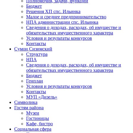
Полномочия, задачи, функции
Бюджет
Решения ХП спс. Ильинка
Малое и среднее предпринимательство
НПА администрации спс. Ильинка
Сведения о доходах, расходах, об имуществе и
обязательствах имущественного характера
Условия и результаты конкурсов
Контакты
Сумон Сизимский
Структура
НПА
Сведения о доходах, расходах, об имуществе и
обязательствах имущественного характера
Бюджет
Генплан
Условия и результаты конкурсов
Контакты
МУП «Дизель»
Символика
Гостям района
Музеи
Гостиницы
Кафе, бистро
Социальная сфера