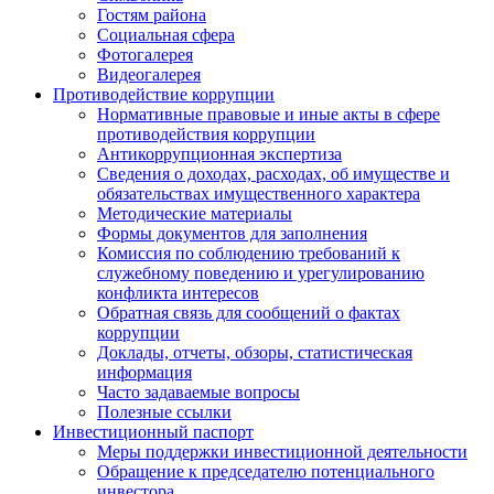
Гостям района
Социальная сфера
Фотогалерея
Видеогалерея
Противодействие коррупции
Нормативные правовые и иные акты в сфере
противодействия коррупции
Антикоррупционная экспертиза
Сведения о доходах, расходах, об имуществе и
обязательствах имущественного характера
Методические материалы
Формы документов для заполнения
Комиссия по соблюдению требований к
служебному поведению и урегулированию
конфликта интересов
Обратная связь для сообщений о фактах
коррупции
Доклады, отчеты, обзоры, статистическая
информация
Часто задаваемые вопросы
Полезные ссылки
Инвестиционный паспорт
Меры поддержки инвестиционной деятельности
Обращение к председателю потенциального
инвестора