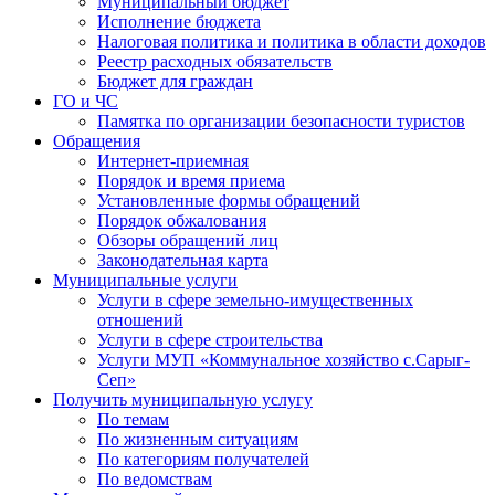
Муниципальный бюджет
Исполнение бюджета
Налоговая политика и политика в области доходов
Реестр расходных обязательств
Бюджет для граждан
ГО и ЧС
Памятка по организации безопасности туристов
Обращения
Интернет-приемная
Порядок и время приема
Установленные формы обращений
Порядок обжалования
Обзоры обращений лиц
Законодательная карта
Муниципальные услуги
Услуги в сфере земельно-имущественных
отношений
Услуги в сфере строительства
Услуги МУП «Коммунальное хозяйство с.Сарыг-
Сеп»
Получить муниципальную услугу
По темам
По жизненным ситуациям
По категориям получателей
По ведомствам