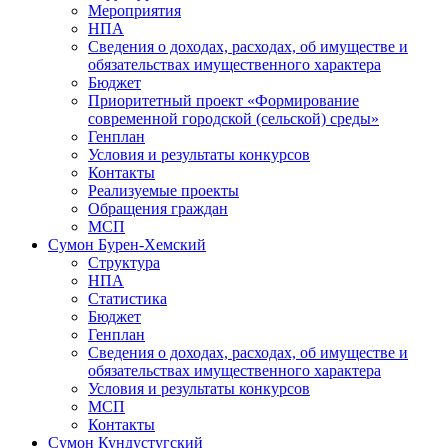
Мероприятия
НПА
Сведения о доходах, расходах, об имуществе и
обязательствах имущественного характера
Бюджет
Приоритетный проект «Формирование
современной городской (сельской) среды»
Генплан
Условия и результаты конкурсов
Контакты
Реализуемые проекты
Обращения граждан
МСП
Сумон Бурен-Хемский
Структура
НПА
Статистика
Бюджет
Генплан
Сведения о доходах, расходах, об имуществе и
обязательствах имущественного характера
Условия и результаты конкурсов
МСП
Контакты
Сумон Кундустугский