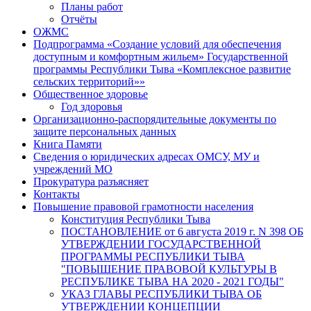
Планы работ
Отчёты
ОЖМС
Подпрограмма «Создание условий для обеспечения
доступным и комфортным жильем» Государственной
программы Республики Тыва «Комплексное развитие
сельских территорий»»
Общественное здоровье
Год здоровья
Организационно-распорядительные документы по
защите персональных данных
Книга Памяти
Сведения о юридических адресах ОМСУ, МУ и
учреждений МО
Прокуратура разъясняет
Контакты
Повышение правовой грамотности населения
Конституция Республики Тыва
ПОСТАНОВЛЕНИЕ от 6 августа 2019 г. N 398 ОБ
УТВЕРЖДЕНИИ ГОСУДАРСТВЕННОЙ
ПРОГРАММЫ РЕСПУБЛИКИ ТЫВА
"ПОВЫШЕНИЕ ПРАВОВОЙ КУЛЬТУРЫ В
РЕСПУБЛИКЕ ТЫВА НА 2020 - 2021 ГОДЫ"
УКАЗ ГЛАВЫ РЕСПУБЛИКИ ТЫВА ОБ
УТВЕРЖДЕНИИ КОНЦЕПЦИИ