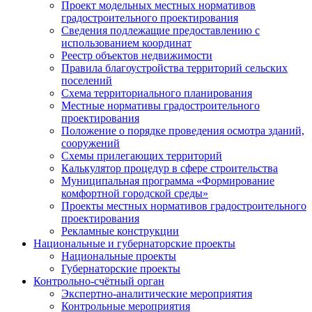
Проект модельных местных нормативов
градостроительного проектирования
Сведения подлежащие предоставлению с
использованием координат
Реестр объектов недвижимости
Правила благоустройства территорий сельских
поселений
Схема территориального планирования
Местные нормативы градостроительного
проектирования
Положение о порядке проведения осмотра зданий,
сооружений
Схемы прилегающих территорий
Калькулятор процедур в сфере строительства
Муниципальная программа «Формирование
комфортной городской среды»
Проекты местных нормативов градостроительного
проектирования
Рекламные конструкции
Национальные и губернаторские проекты
Национальные проекты
Губернаторские проекты
Контрольно-счётный орган
Экспертно-аналитические мероприятия
Контрольные мероприятия