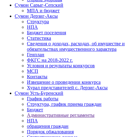
Сумон Сарыг-Сепский
МПА и бюджет
Сумон Дерзиг-Аксы
Структура
НПА
Бюджет поселения
Статистика
Сведения о доходах, расходах, об имуществе и
обязательствах имущественного характера
Генплан
ФКГС на 2018-2022 г.
Условия и результаты конкурсов
МСП
Контакты
Извещение о проведении конкурса
Хурал представителей с. Дерзиг-Аксы
Сумон Усть-Буренский
График работы
Структура, график приема граждан
Бюджет
Административные регламенты
НПА
обращения граждан
Порядок обжалования