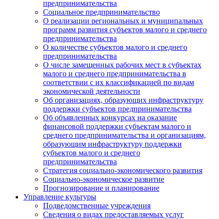
предпринимательства
Социальное предпринимательство
О реализации региональных и муниципальных
программ развития субъектов малого и среднего
предпринимательства
О количестве субъектов малого и среднего
предпринимательства
О числе замещенных рабочих мест в субъектах
малого и среднего предпринимательства в
соответствии с их классификацией по видам
экономической деятельности
Об организациях, образующих инфраструктуру
поддержки субъектов предпринимательства
Об объявленных конкурсах на оказание
финансовой поддержки субъектам малого и
среднего предпринимательства и организациям,
образующим инфраструктуру поддержки
субъектов малого и среднего
предпринимательства
Стратегия социально-экономического развития
Социально-экономическое развитие
Прогнозирование и планирование
Управление культуры
Подведомственные учреждения
Сведения о видах предоставляемых услуг