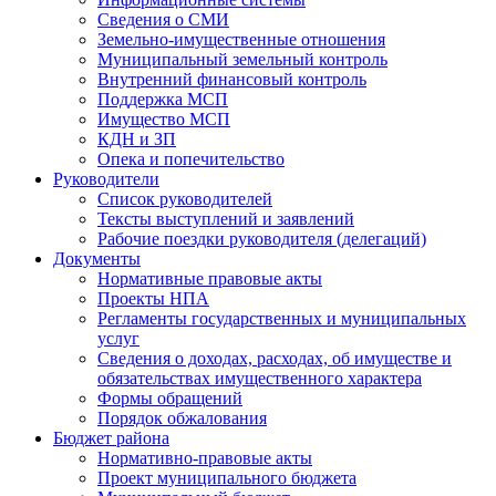
Сведения о СМИ
Земельно-имущественные отношения
Муниципальный земельный контроль
Внутренний финансовый контроль
Поддержка МСП
Имущество МСП
КДН и ЗП
Опека и попечительство
Руководители
Список руководителей
Тексты выступлений и заявлений
Рабочие поездки руководителя (делегаций)
Документы
Нормативные правовые акты
Проекты НПА
Регламенты государственных и муниципальных
услуг
Сведения о доходах, расходах, об имуществе и
обязательствах имущественного характера
Формы обращений
Порядок обжалования
Бюджет района
Нормативно-правовые акты
Проект муниципального бюджета