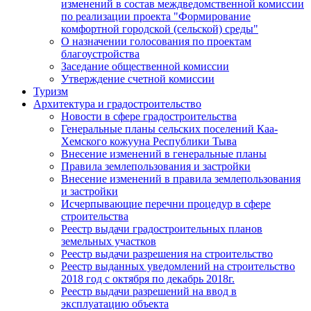
изменений в состав междведомственной комиссии
по реализации проекта "Формирование
комфортной городской (сельской) среды"
О назначении голосования по проектам
благоустройства
Заседание общественной комиссии
Утверждение счетной комиссии
Туризм
Архитектура и градостроительство
Новости в сфере градостроительства
Генеральные планы сельских поселений Каа-
Хемского кожууна Республики Тыва
Внесение изменений в генеральные планы
Правила землепользования и застройки
Внесение изменений в правила землепользования
и застройки
Исчерпывающие перечни процедур в сфере
строительства
Реестр выдачи градостроительных планов
земельных участков
Реестр выдачи разрешения на строительство
Реестр выданных уведомлений на строительство
2018 год с октября по декабрь 2018г.
Реестр выдачи разрешений на ввод в
эксплуатацию объекта