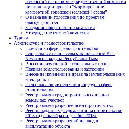
изменений в состав междведомственной комиссии
по реализации проекта "Формирование
комфортной городской (сельской) среды"
О назначении голосования по проектам
благоустройства
Заседание общественной комиссии
Утверждение счетной комиссии
Туризм
Архитектура и градостроительство
Новости в сфере градостроительства
Генеральные планы сельских поселений Каа-
Хемского кожууна Республики Тыва
Внесение изменений в генеральные планы
Правила землепользования и застройки
Внесение изменений в правила землепользования
и застройки
Исчерпывающие перечни процедур в сфере
строительства
Реестр выдачи градостроительных планов
земельных участков
Реестр выдачи разрешения на строительство
Реестр выданных уведомлений на строительство
2018 год с октября по декабрь 2018г.
Реестр выдачи разрешений на ввод в
эксплуатацию объекта