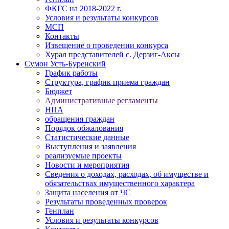
ФКГС на 2018-2022 г.
Условия и результаты конкурсов
МСП
Контакты
Извещение о проведении конкурса
Хурал представителей с. Дерзиг-Аксы
Сумон Усть-Буренский
График работы
Структура, график приема граждан
Бюджет
Административные регламенты
НПА
обращения граждан
Порядок обжалования
Статистические данные
Выступления и заявления
реализуемые проекты
Новости и мероприятия
Сведения о доходах, расходах, об имуществе и
обязательствах имущественного характера
Защита населения от ЧС
Результаты проведенных проверок
Генплан
Условия и результаты конкурсов