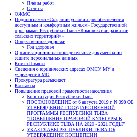
Планы работ
Отчёты
ОЖМС
Подпрограмма «Создание условий для обеспечения
доступным и комфортным жильем» Государственной
программы Республики Тыва «Комплексное развитие
сельских территорий»»
Общественное здоровье
Год здоровья
Организационно-распорядительные документы по
защите персональных данных
Книга Памяти
Сведения о юридических адресах ОМСУ, МУ и
учреждений МО
Прокуратура разъясняет
Контакты
Повышение правовой грамотности населения
Конституция Республики Тыва
ПОСТАНОВЛЕНИЕ от 6 августа 2019 г. N 398 ОБ
УТВЕРЖДЕНИИ ГОСУДАРСТВЕННОЙ
ПРОГРАММЫ РЕСПУБЛИКИ ТЫВА
"ПОВЫШЕНИЕ ПРАВОВОЙ КУЛЬТУРЫ В
РЕСПУБЛИКЕ ТЫВА НА 2020 - 2021 ГОДЫ"
УКАЗ ГЛАВЫ РЕСПУБЛИКИ ТЫВА ОБ
УТВЕРЖДЕНИИ КОНЦЕПЦИИ