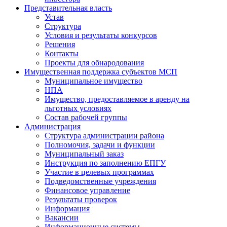
Представительная власть
Устав
Структура
Условия и результаты конкурсов
Решения
Контакты
Проекты для обнародования
Имущественная поддержка субъектов МСП
Муниципальное имущество
НПА
Имущество, предоставляемое в аренду на
льготных условиях
Состав рабочей группы
Администрация
Структура администрации района
Полномочия, задачи и функции
Муниципальный заказ
Инструкция по заполнению ЕПГУ
Участие в целевых программах
Подведомственные учреждения
Финансовое управление
Результаты проверок
Информация
Вакансии
Информационные системы