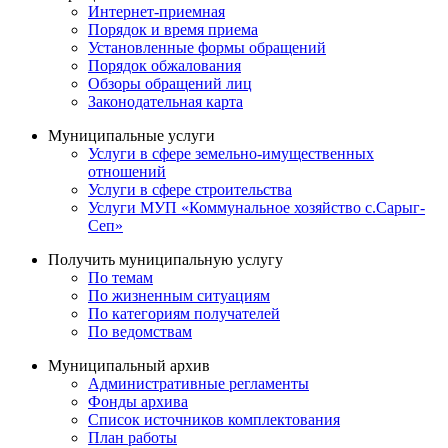
Интернет-приемная
Порядок и время приема
Установленные формы обращений
Порядок обжалования
Обзоры обращений лиц
Законодательная карта
Муниципальные услуги
Услуги в сфере земельно-имущественных
отношений
Услуги в сфере строительства
Услуги МУП «Коммунальное хозяйство с.Сарыг-
Сеп»
Получить муниципальную услугу
По темам
По жизненным ситуациям
По категориям получателей
По ведомствам
Муниципальный архив
Административные регламенты
Фонды архива
Список источников комплектования
План работы