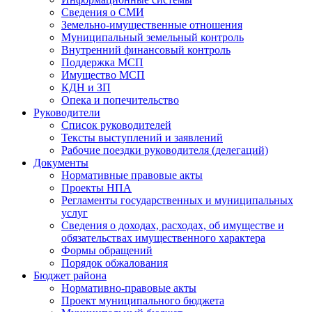
Сведения о СМИ
Земельно-имущественные отношения
Муниципальный земельный контроль
Внутренний финансовый контроль
Поддержка МСП
Имущество МСП
КДН и ЗП
Опека и попечительство
Руководители
Список руководителей
Тексты выступлений и заявлений
Рабочие поездки руководителя (делегаций)
Документы
Нормативные правовые акты
Проекты НПА
Регламенты государственных и муниципальных
услуг
Сведения о доходах, расходах, об имуществе и
обязательствах имущественного характера
Формы обращений
Порядок обжалования
Бюджет района
Нормативно-правовые акты
Проект муниципального бюджета