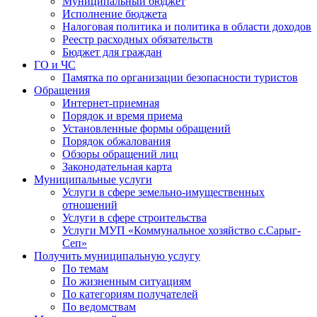
Муниципальный бюджет
Исполнение бюджета
Налоговая политика и политика в области доходов
Реестр расходных обязательств
Бюджет для граждан
ГО и ЧС
Памятка по организации безопасности туристов
Обращения
Интернет-приемная
Порядок и время приема
Установленные формы обращений
Порядок обжалования
Обзоры обращений лиц
Законодательная карта
Муниципальные услуги
Услуги в сфере земельно-имущественных
отношений
Услуги в сфере строительства
Услуги МУП «Коммунальное хозяйство с.Сарыг-
Сеп»
Получить муниципальную услугу
По темам
По жизненным ситуациям
По категориям получателей
По ведомствам