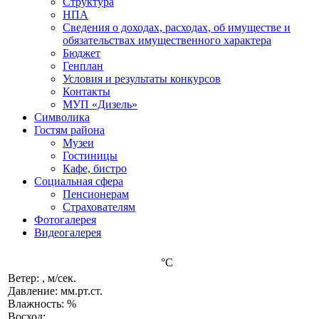
Структура
НПА
Сведения о доходах, расходах, об имуществе и
обязательствах имущественного характера
Бюджет
Генплан
Условия и результаты конкурсов
Контакты
МУП «Дизель»
Символика
Гостям района
Музеи
Гостиницы
Кафе, бистро
Социальная сфера
Пенсионерам
Страхователям
Фотогалерея
Видеогалерея
°C
Ветер: , м/сек.
Давление: мм.рт.ст.
Влажность: %
Восход: