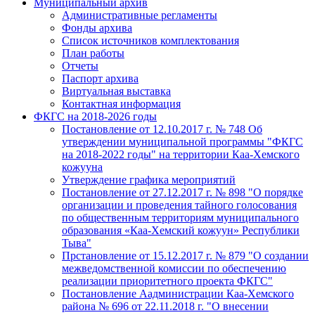
Муниципальный архив
Административные регламенты
Фонды архива
Список источников комплектования
План работы
Отчеты
Паспорт архива
Виртуальная выставка
Контактная информация
ФКГС на 2018-2026 годы
Постановление от 12.10.2017 г. № 748 Об
утверждении муниципальной программы "ФКГС
на 2018-2022 годы" на территории Каа-Хемского
кожууна
Утверждение графика мероприятий
Постановление от 27.12.2017 г. № 898 "О порядке
организации и проведения тайного голосования
по общественным территориям муниципального
образования «Каа-Хемский кожуун» Республики
Тыва"
Прстановление от 15.12.2017 г. № 879 "О создании
межведомственной комиссии по обеспечению
реализации приоритетного проекта ФКГС"
Постановление Аадминистрации Каа-Хемского
района № 696 от 22.11.2018 г. "О внесении