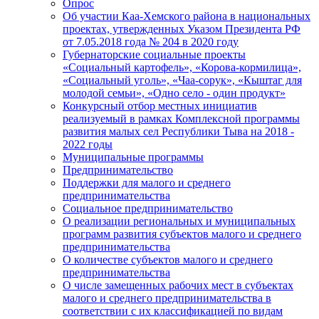
Опрос
Об участии Каа-Хемского района в национальных
проектах, утвержденных Указом Президента РФ
от 7.05.2018 года № 204 в 2020 году
Губернаторские социальные проекты
«Социальный картофель», «Корова-кормилица»,
«Социальный уголь», «Чаа-сорук», «Кыштаг для
молодой семьи», «Одно село - один продукт»
Конкурсный отбор местных инициатив
реализуемый в рамках Комплексной программы
развития малых сел Республики Тыва на 2018 -
2022 годы
Муниципальные программы
Предпринимательство
Поддержки для малого и среднего
предпринимательства
Социальное предпринимательство
О реализации региональных и муниципальных
программ развития субъектов малого и среднего
предпринимательства
О количестве субъектов малого и среднего
предпринимательства
О числе замещенных рабочих мест в субъектах
малого и среднего предпринимательства в
соответствии с их классификацией по видам