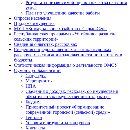
Результаты независимой оценки качества оказания
услуг
План по улучшению качества работы
Опросы населения
Продажа имущества
МУП «Коммунальное хозяйство с.Сарыг-Сеп»
Республиканская программа «Устойчивое развитие
сельских территорий»
Сведения о льготах, рассрочках
Сведения о предоставленных льготах, отсрочках,
рассрочках, о списании задолженности по платежам в
бюджеты.
Статистическая информация о деятельности ОМСУ
Сумон Суг-Бажынский
Структура
Мероприятия
НПА
Сведения о доходах, расходах, об имуществе и
обязательствах имущественного характера
Бюджет
Приоритетный проект «Формирование
современной городской (сельской) среды»
Генплан
Условия и результаты конкурсов
Контакты