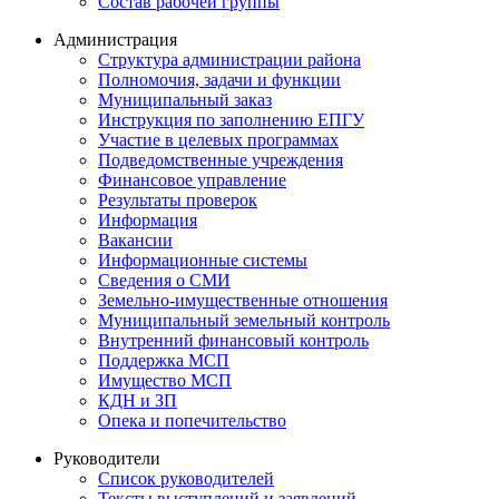
Состав рабочей группы
Администрация
Структура администрации района
Полномочия, задачи и функции
Муниципальный заказ
Инструкция по заполнению ЕПГУ
Участие в целевых программах
Подведомственные учреждения
Финансовое управление
Результаты проверок
Информация
Вакансии
Информационные системы
Сведения о СМИ
Земельно-имущественные отношения
Муниципальный земельный контроль
Внутренний финансовый контроль
Поддержка МСП
Имущество МСП
КДН и ЗП
Опека и попечительство
Руководители
Список руководителей
Тексты выступлений и заявлений