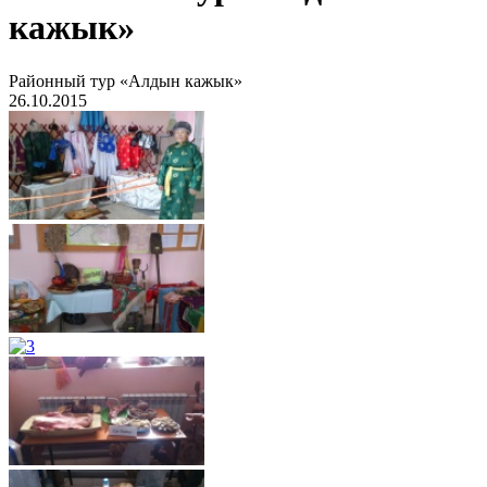
кажык»
Районный тур «Алдын кажык»
26.10.2015