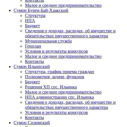
Контакты
Малое и среднее предпринимательство
Сумон Бурен-Бай-Хаакский
Структура
НПА
Бюджет
Сведения о доходах, расходах, об имуществе и
обязательствах имущественного характера
Муниципальная служба
Генплан
Условия и результаты конкурсов
Малое и среднее предпринимательство
Контакты
Сумон Ильинский
Структура, график приема граждан
Полномочия, задачи, функции
Бюджет
Решения ХП спс. Ильинка
Малое и среднее предпринимательство
НПА администрации спс. Ильинка
Сведения о доходах, расходах, об имуществе и
обязательствах имущественного характера
Условия и результаты конкурсов
Контакты
Сумон Сизимский