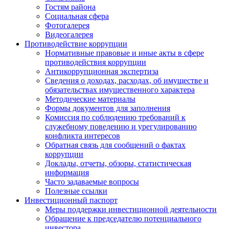
Гостям района
Социальная сфера
Фотогалерея
Видеогалерея
Противодействие коррупции
Нормативные правовые и иные акты в сфере
противодействия коррупции
Антикоррупционная экспертиза
Сведения о доходах, расходах, об имуществе и
обязательствах имущественного характера
Методические материалы
Формы документов для заполнения
Комиссия по соблюдению требований к
служебному поведению и урегулированию
конфликта интересов
Обратная связь для сообщений о фактах
коррупции
Доклады, отчеты, обзоры, статистическая
информация
Часто задаваемые вопросы
Полезные ссылки
Инвестиционный паспорт
Меры поддержки инвестиционной деятельности
Обращение к председателю потенциального
инвестора