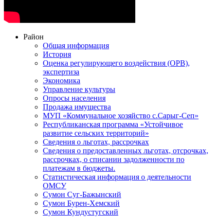
Район
Общая информация
История
Оценка регулирующего воздействия (ОРВ),
экспертиза
Экономика
Управление культуры
Опросы населения
Продажа имущества
МУП «Коммунальное хозяйство с.Сарыг-Сеп»
Республиканская программа «Устойчивое
развитие сельских территорий»
Сведения о льготах, рассрочках
Сведения о предоставленных льготах, отсрочках,
рассрочках, о списании задолженности по
платежам в бюджеты.
Статистическая информация о деятельности
ОМСУ
Сумон Суг-Бажынский
Сумон Бурен-Хемский
Сумон Кундустугский