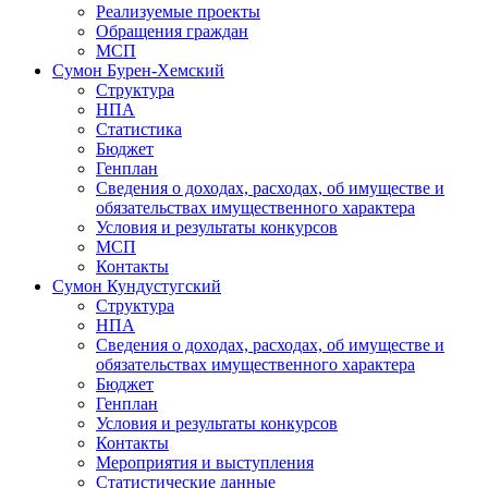
Реализуемые проекты
Обращения граждан
МСП
Сумон Бурен-Хемский
Структура
НПА
Статистика
Бюджет
Генплан
Сведения о доходах, расходах, об имуществе и
обязательствах имущественного характера
Условия и результаты конкурсов
МСП
Контакты
Сумон Кундустугский
Структура
НПА
Сведения о доходах, расходах, об имуществе и
обязательствах имущественного характера
Бюджет
Генплан
Условия и результаты конкурсов
Контакты
Мероприятия и выступления
Статистические данные