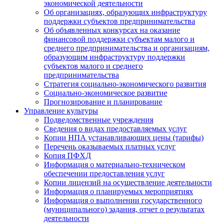
экономической деятельности
Об организациях, образующих инфраструктуру
поддержки субъектов предпринимательства
Об объявленных конкурсах на оказание
финансовой поддержки субъектам малого и
среднего предпринимательства и организациям,
образующим инфраструктуру поддержки
субъектов малого и среднего
предпринимательства
Стратегия социально-экономического развития
Социально-экономическое развитие
Прогнозирование и планирование
Управление культуры
Подведомственные учреждения
Сведения о видах предоставляемых услуг
Копии НПА устанавливающих цены (тарифы)
Перечень оказываемых платных услуг
Копия ПФХД
Информация о материально-техническом
обеспечении предоставления услуг
Копии лицензий на осуществление деятельности
Информация о планируемых мероприятиях
Информация о выполнении государственного
(муниципального) задания, отчет о результатах
деятельности