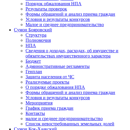
Порядок обжалования НПА
Результаты проверок
Формы обращений и анализ приема граждан
Условия и результаты конкурсов
Малое и среднее предпринимательство
Сумон Бояровский
Структура
Полномочия
НПА
Сведения о доходах, расходах, об имуществе и
обязательствах имущественного характера
Бюджет
Административные регламенты
Генплан
Защита населения от ЧС
Реализуемые проекты
О порядке обжалования НПА
Формы обращений и анализ приема граждан
Условия и результаты конкурсов
Мероприятия
График приема граждан
Контакты
малое и среднее предпринимательство
Список невостребованных земельных долей
Сумон Кок-Хаакский