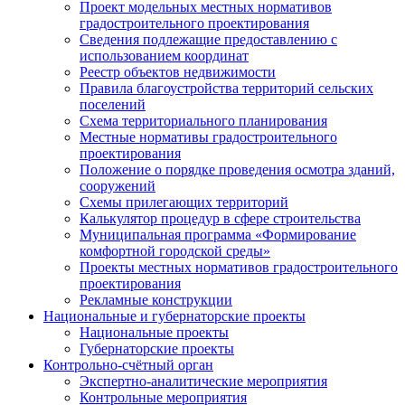
Проект модельных местных нормативов
градостроительного проектирования
Сведения подлежащие предоставлению с
использованием координат
Реестр объектов недвижимости
Правила благоустройства территорий сельских
поселений
Схема территориального планирования
Местные нормативы градостроительного
проектирования
Положение о порядке проведения осмотра зданий,
сооружений
Схемы прилегающих территорий
Калькулятор процедур в сфере строительства
Муниципальная программа «Формирование
комфортной городской среды»
Проекты местных нормативов градостроительного
проектирования
Рекламные конструкции
Национальные и губернаторские проекты
Национальные проекты
Губернаторские проекты
Контрольно-счётный орган
Экспертно-аналитические мероприятия
Контрольные мероприятия