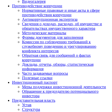
Видеогалерея
Противодействие коррупции
Нормативные правовые и иные акты в сфере
противодействия коррупции
Антикоррупционная экспертиза
Сведения о доходах, расходах, об имуществе и
обязательствах имущественного характера
Методические материалы
Формы документов для заполнения
Комиссия по соблюдению требований к
служебному поведению и урегулированию
конфликта интересов
Обратная связь для сообщений о фактах
коррупции
Доклады, отчеты, обзоры, статистическая
информация
Часто задаваемые вопросы
Полезные ссылки
Инвестиционный паспорт
Меры поддержки инвестиционной деятельности
Обращение к председателю потенциального
инвестора
Представительная власть
Устав
Структура