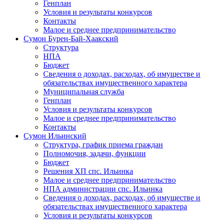
Генплан
Условия и результаты конкурсов
Контакты
Малое и среднее предпринимательство
Сумон Бурен-Бай-Хаакский
Структура
НПА
Бюджет
Сведения о доходах, расходах, об имуществе и
обязательствах имущественного характера
Муниципальная служба
Генплан
Условия и результаты конкурсов
Малое и среднее предпринимательство
Контакты
Сумон Ильинский
Структура, график приема граждан
Полномочия, задачи, функции
Бюджет
Решения ХП спс. Ильинка
Малое и среднее предпринимательство
НПА администрации спс. Ильинка
Сведения о доходах, расходах, об имуществе и
обязательствах имущественного характера
Условия и результаты конкурсов