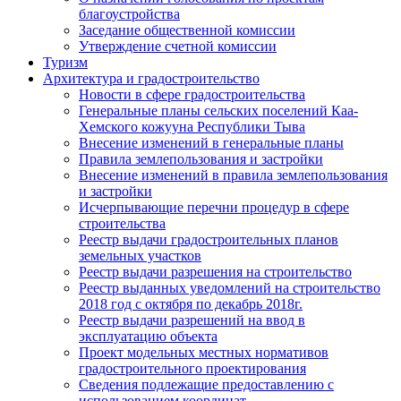
благоустройства
Заседание общественной комиссии
Утверждение счетной комиссии
Туризм
Архитектура и градостроительство
Новости в сфере градостроительства
Генеральные планы сельских поселений Каа-
Хемского кожууна Республики Тыва
Внесение изменений в генеральные планы
Правила землепользования и застройки
Внесение изменений в правила землепользования
и застройки
Исчерпывающие перечни процедур в сфере
строительства
Реестр выдачи градостроительных планов
земельных участков
Реестр выдачи разрешения на строительство
Реестр выданных уведомлений на строительство
2018 год с октября по декабрь 2018г.
Реестр выдачи разрешений на ввод в
эксплуатацию объекта
Проект модельных местных нормативов
градостроительного проектирования
Сведения подлежащие предоставлению с
использованием координат