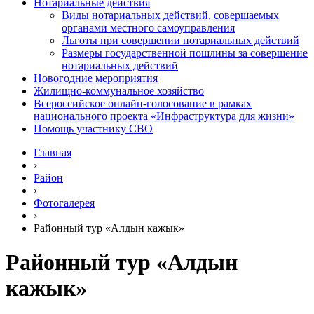
Нотариальные действия
Виды нотариальных действий, совершаемых
органами местного самоуправления
Льготы при совершении нотариальных действий
Размеры государственной пошлины за совершение
нотариальных действий
Новогодние мероприятия
Жилищно-коммунальное хозяйство
Всероссийское онлайн-голосование в рамках
национального проекта «Инфраструктура для жизни»
Помощь участнику СВО
Главная
›
Район
›
Фотогалерея
›
Районный тур «Алдын кажык»
Районный тур «Алдын
кажык»