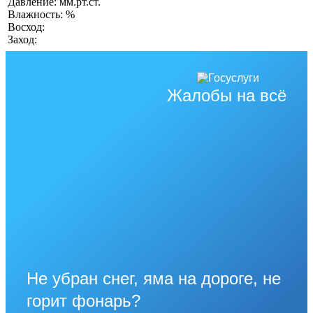
Давление: мм.рт.ст.
Влажность: %
Восход:
Заход:
Жалобы на всё
Не убран снег, яма на дороге, не
горит фонарь?