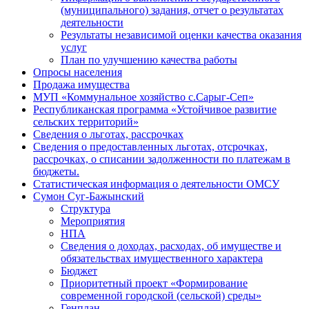
(муниципального) задания, отчет о результатах
деятельности
Результаты независимой оценки качества оказания
услуг
План по улучшению качества работы
Опросы населения
Продажа имущества
МУП «Коммунальное хозяйство с.Сарыг-Сеп»
Республиканская программа «Устойчивое развитие
сельских территорий»
Сведения о льготах, рассрочках
Сведения о предоставленных льготах, отсрочках,
рассрочках, о списании задолженности по платежам в
бюджеты.
Статистическая информация о деятельности ОМСУ
Сумон Суг-Бажынский
Структура
Мероприятия
НПА
Сведения о доходах, расходах, об имуществе и
обязательствах имущественного характера
Бюджет
Приоритетный проект «Формирование
современной городской (сельской) среды»
Генплан