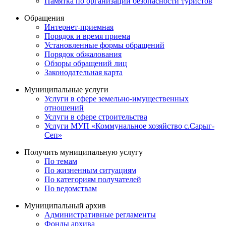
Памятка по организации безопасности туристов
Обращения
Интернет-приемная
Порядок и время приема
Установленные формы обращений
Порядок обжалования
Обзоры обращений лиц
Законодательная карта
Муниципальные услуги
Услуги в сфере земельно-имущественных
отношений
Услуги в сфере строительства
Услуги МУП «Коммунальное хозяйство с.Сарыг-
Сеп»
Получить муниципальную услугу
По темам
По жизненным ситуациям
По категориям получателей
По ведомствам
Муниципальный архив
Административные регламенты
Фонды архива