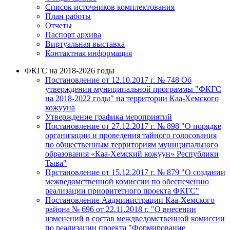
Список источников комплектования
План работы
Отчеты
Паспорт архива
Виртуальная выставка
Контактная информация
ФКГС на 2018-2026 годы
Постановление от 12.10.2017 г. № 748 Об
утверждении муниципальной программы "ФКГС
на 2018-2022 годы" на территории Каа-Хемского
кожууна
Утверждение графика мероприятий
Постановление от 27.12.2017 г. № 898 "О порядке
организации и проведения тайного голосования
по общественным территориям муниципального
образования «Каа-Хемский кожуун» Республики
Тыва"
Прстановление от 15.12.2017 г. № 879 "О создании
межведомственной комиссии по обеспечению
реализации приоритетного проекта ФКГС"
Постановление Аадминистрации Каа-Хемского
района № 696 от 22.11.2018 г. "О внесении
изменений в состав междведомственной комиссии
по реализации проекта "Формирование