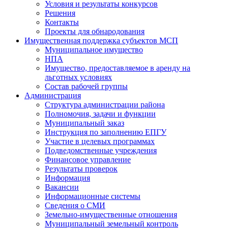
Условия и результаты конкурсов
Решения
Контакты
Проекты для обнародования
Имущественная поддержка субъектов МСП
Муниципальное имущество
НПА
Имущество, предоставляемое в аренду на
льготных условиях
Состав рабочей группы
Администрация
Структура администрации района
Полномочия, задачи и функции
Муниципальный заказ
Инструкция по заполнению ЕПГУ
Участие в целевых программах
Подведомственные учреждения
Финансовое управление
Результаты проверок
Информация
Вакансии
Информационные системы
Сведения о СМИ
Земельно-имущественные отношения
Муниципальный земельный контроль