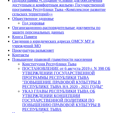
Подпрограмма «Создание условий для обеспечения
доступным и комфортным жильем» Государственной
программы Республики Тыва «Комплексное развитие
сельских территорий»»
Общественное здоровье
Год здоровья
Организационно-распорядительные документы по
защите персональных данных
Книга Памяти
Сведения о юридических адресах ОМСУ, МУ и
учреждений МО
Прокуратура разъясняет
Контакты
Повышение правовой грамотности населения
Конституция Республики Тыва
ПОСТАНОВЛЕНИЕ от 6 августа 2019 г. N 398 ОБ
УТВЕРЖДЕНИИ ГОСУДАРСТВЕННОЙ
ПРОГРАММЫ РЕСПУБЛИКИ ТЫВА
"ПОВЫШЕНИЕ ПРАВОВОЙ КУЛЬТУРЫ В
РЕСПУБЛИКЕ ТЫВА НА 2020 - 2021 ГОДЫ"
УКАЗ ГЛАВЫ РЕСПУБЛИКИ ТЫВА ОБ
УТВЕРЖДЕНИИ КОНЦЕПЦИИ
ГОСУДАРСТВЕННОЙ ПОЛИТИКИ ПО
ПОВЫШЕНИЮ ПРАВОВОЙ КУЛЬТУРЫ В
РЕСПУБЛИКЕ ТЫВА