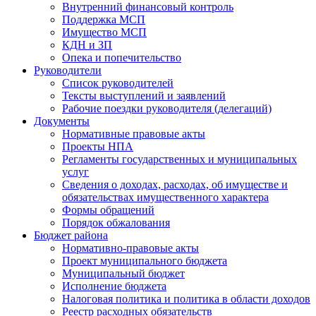
Внутренний финансовый контроль
Поддержка МСП
Имущество МСП
КДН и ЗП
Опека и попечительство
Руководители
Список руководителей
Тексты выступлений и заявлений
Рабочие поездки руководителя (делегаций)
Документы
Нормативные правовые акты
Проекты НПА
Регламенты государственных и муниципальных
услуг
Сведения о доходах, расходах, об имуществе и
обязательствах имущественного характера
Формы обращений
Порядок обжалования
Бюджет района
Нормативно-правовые акты
Проект муниципального бюджета
Муниципальный бюджет
Исполнение бюджета
Налоговая политика и политика в области доходов
Реестр расходных обязательств