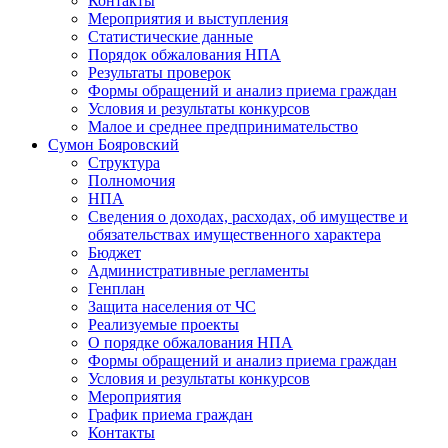
Контакты
Мероприятия и выступления
Статистические данные
Порядок обжалования НПА
Результаты проверок
Формы обращений и анализ приема граждан
Условия и результаты конкурсов
Малое и среднее предпринимательство
Сумон Бояровский
Структура
Полномочия
НПА
Сведения о доходах, расходах, об имуществе и
обязательствах имущественного характера
Бюджет
Административные регламенты
Генплан
Защита населения от ЧС
Реализуемые проекты
О порядке обжалования НПА
Формы обращений и анализ приема граждан
Условия и результаты конкурсов
Мероприятия
График приема граждан
Контакты