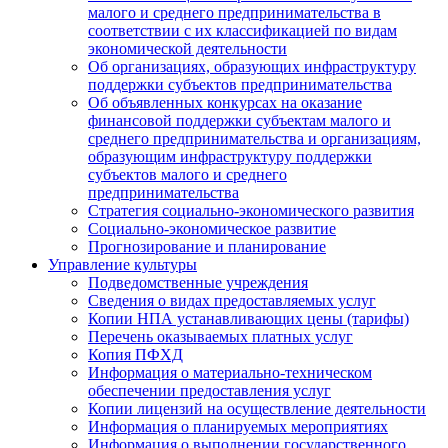
малого и среднего предпринимательства в
соответствии с их классификацией по видам
экономической деятельности
Об организациях, образующих инфраструктуру
поддержки субъектов предпринимательства
Об объявленных конкурсах на оказание
финансовой поддержки субъектам малого и
среднего предпринимательства и организациям,
образующим инфраструктуру поддержки
субъектов малого и среднего
предпринимательства
Стратегия социально-экономического развития
Социально-экономическое развитие
Прогнозирование и планирование
Управление культуры
Подведомственные учреждения
Сведения о видах предоставляемых услуг
Копии НПА устанавливающих цены (тарифы)
Перечень оказываемых платных услуг
Копия ПФХД
Информация о материально-техническом
обеспечении предоставления услуг
Копии лицензий на осуществление деятельности
Информация о планируемых мероприятиях
Информация о выполнении государственного