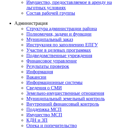
Имущество, предоставляемое в аренду на
льготных условиях
Состав рабочей группы
Администрация
Структура администрации района
Полномочия, задачи и функции
Муниципальный заказ
Инструкция по заполнению ЕПГУ
Участие в целевых программах
Подведомственные учреждения
Финансовое управление
Результаты проверок
Информация
Вакансии
Информационные системы
Сведения о СМИ
Земельно-имущественные отношения
Муниципальный земельный контроль
Внутренний финансовый контроль
Поддержка МСП
Имущество МСП
КДН и ЗП
Опека и попечительство