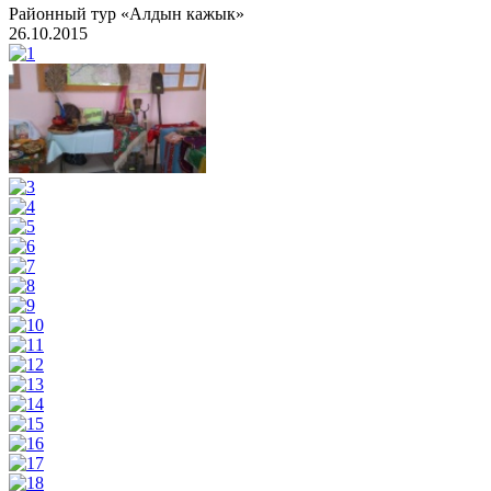
Районный тур «Алдын кажык»
26.10.2015