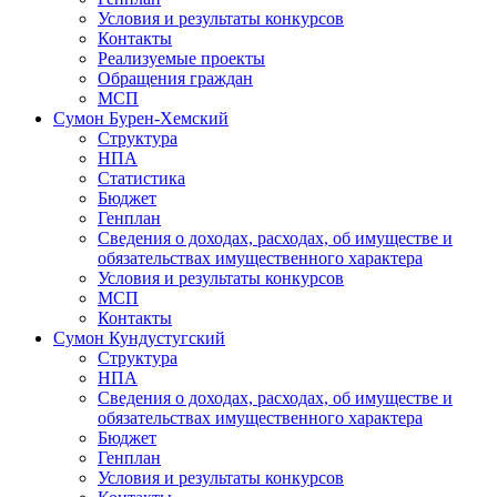
Условия и результаты конкурсов
Контакты
Реализуемые проекты
Обращения граждан
МСП
Сумон Бурен-Хемский
Структура
НПА
Статистика
Бюджет
Генплан
Сведения о доходах, расходах, об имуществе и
обязательствах имущественного характера
Условия и результаты конкурсов
МСП
Контакты
Сумон Кундустугский
Структура
НПА
Сведения о доходах, расходах, об имуществе и
обязательствах имущественного характера
Бюджет
Генплан
Условия и результаты конкурсов