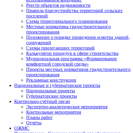
Реестр объектов недвижимости
Правила благоустройства территорий сельских
поселений
Схема территориального планирования
Местные нормативы градостроительного
проектирования
Положение о порядке проведения осмотра зданий,
сооружений
Схемы прилегающих территорий
Калькулятор процедур в сфере строительства
Муниципальная программа «Формирование
комфортной городской среды»
Проекты местных нормативов градостроительного
проектирования
Рекламные конструкции
Национальные и губернаторские проекты
Национальные проекты
Губернаторские проекты
Контрольно-счётный орган
Экспертно-аналитические мероприятия
Контрольные мероприятия
Планы работ
Отчёты
ОЖМС