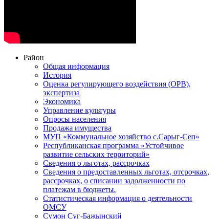
Район
Общая информация
История
Оценка регулирующего воздействия (ОРВ),
экспертиза
Экономика
Управление культуры
Опросы населения
Продажа имущества
МУП «Коммунальное хозяйство с.Сарыг-Сеп»
Республиканская программа «Устойчивое
развитие сельских территорий»
Сведения о льготах, рассрочках
Сведения о предоставленных льготах, отсрочках,
рассрочках, о списании задолженности по
платежам в бюджеты.
Статистическая информация о деятельности
ОМСУ
Сумон Суг-Бажынский