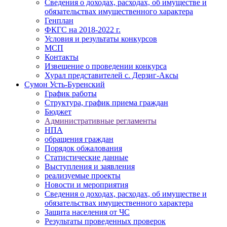
Сведения о доходах, расходах, об имуществе и
обязательствах имущественного характера
Генплан
ФКГС на 2018-2022 г.
Условия и результаты конкурсов
МСП
Контакты
Извещение о проведении конкурса
Хурал представителей с. Дерзиг-Аксы
Сумон Усть-Буренский
График работы
Структура, график приема граждан
Бюджет
Административные регламенты
НПА
обращения граждан
Порядок обжалования
Статистические данные
Выступления и заявления
реализуемые проекты
Новости и мероприятия
Сведения о доходах, расходах, об имуществе и
обязательствах имущественного характера
Защита населения от ЧС
Результаты проведенных проверок