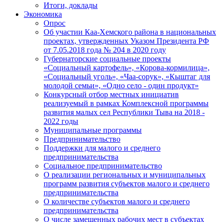
Итоги, доклады
Экономика
Опрос
Об участии Каа-Хемского района в национальных
проектах, утвержденных Указом Президента РФ
от 7.05.2018 года № 204 в 2020 году
Губернаторские социальные проекты
«Социальный картофель», «Корова-кормилица»,
«Социальный уголь», «Чаа-сорук», «Кыштаг для
молодой семьи», «Одно село - один продукт»
Конкурсный отбор местных инициатив
реализуемый в рамках Комплексной программы
развития малых сел Республики Тыва на 2018 -
2022 годы
Муниципальные программы
Предпринимательство
Поддержки для малого и среднего
предпринимательства
Социальное предпринимательство
О реализации региональных и муниципальных
программ развития субъектов малого и среднего
предпринимательства
О количестве субъектов малого и среднего
предпринимательства
О числе замещенных рабочих мест в субъектах