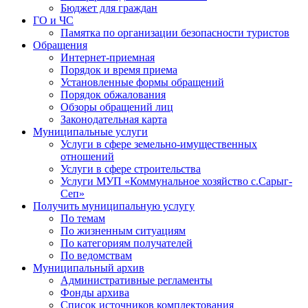
Бюджет для граждан
ГО и ЧС
Памятка по организации безопасности туристов
Обращения
Интернет-приемная
Порядок и время приема
Установленные формы обращений
Порядок обжалования
Обзоры обращений лиц
Законодательная карта
Муниципальные услуги
Услуги в сфере земельно-имущественных
отношений
Услуги в сфере строительства
Услуги МУП «Коммунальное хозяйство с.Сарыг-
Сеп»
Получить муниципальную услугу
По темам
По жизненным ситуациям
По категориям получателей
По ведомствам
Муниципальный архив
Административные регламенты
Фонды архива
Список источников комплектования