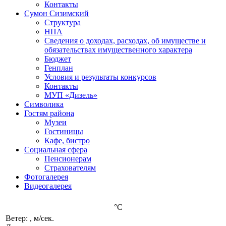
Контакты
Сумон Сизимский
Структура
НПА
Сведения о доходах, расходах, об имуществе и
обязательствах имущественного характера
Бюджет
Генплан
Условия и результаты конкурсов
Контакты
МУП «Дизель»
Символика
Гостям района
Музеи
Гостиницы
Кафе, бистро
Социальная сфера
Пенсионерам
Страхователям
Фотогалерея
Видеогалерея
°C
Ветер: , м/сек.