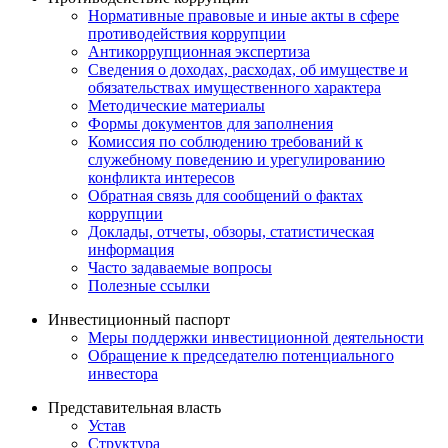
Нормативные правовые и иные акты в сфере
противодействия коррупции
Антикоррупционная экспертиза
Сведения о доходах, расходах, об имуществе и
обязательствах имущественного характера
Методические материалы
Формы документов для заполнения
Комиссия по соблюдению требований к
служебному поведению и урегулированию
конфликта интересов
Обратная связь для сообщений о фактах
коррупции
Доклады, отчеты, обзоры, статистическая
информация
Часто задаваемые вопросы
Полезные ссылки
Инвестиционный паспорт
Меры поддержки инвестиционной деятельности
Обращение к председателю потенциального
инвестора
Представительная власть
Устав
Структура