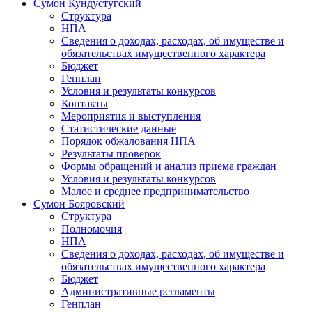
Сумон Кундустугский
Структура
НПА
Сведения о доходах, расходах, об имуществе и
обязательствах имущественного характера
Бюджет
Генплан
Условия и результаты конкурсов
Контакты
Мероприятия и выступления
Статистические данные
Порядок обжалования НПА
Результаты проверок
Формы обращений и анализ приема граждан
Условия и результаты конкурсов
Малое и среднее предпринимательство
Сумон Бояровский
Структура
Полномочия
НПА
Сведения о доходах, расходах, об имуществе и
обязательствах имущественного характера
Бюджет
Административные регламенты
Генплан