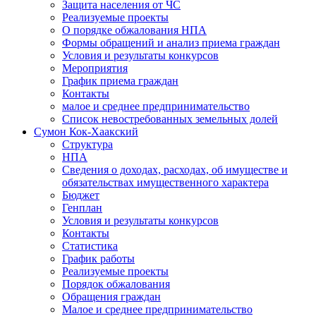
Защита населения от ЧС
Реализуемые проекты
О порядке обжалования НПА
Формы обращений и анализ приема граждан
Условия и результаты конкурсов
Мероприятия
График приема граждан
Контакты
малое и среднее предпринимательство
Список невостребованных земельных долей
Сумон Кок-Хаакский
Структура
НПА
Сведения о доходах, расходах, об имуществе и
обязательствах имущественного характера
Бюджет
Генплан
Условия и результаты конкурсов
Контакты
Статистика
График работы
Реализуемые проекты
Порядок обжалования
Обращения граждан
Малое и среднее предпринимательство