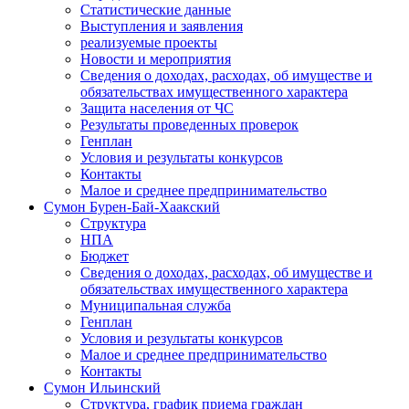
Статистические данные
Выступления и заявления
реализуемые проекты
Новости и мероприятия
Сведения о доходах, расходах, об имуществе и
обязательствах имущественного характера
Защита населения от ЧС
Результаты проведенных проверок
Генплан
Условия и результаты конкурсов
Контакты
Малое и среднее предпринимательство
Сумон Бурен-Бай-Хаакский
Структура
НПА
Бюджет
Сведения о доходах, расходах, об имуществе и
обязательствах имущественного характера
Муниципальная служба
Генплан
Условия и результаты конкурсов
Малое и среднее предпринимательство
Контакты
Сумон Ильинский
Структура, график приема граждан