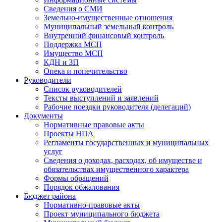
Сведения о СМИ
Земельно-имущественные отношения
Муниципальный земельный контроль
Внутренний финансовый контроль
Поддержка МСП
Имущество МСП
КДН и ЗП
Опека и попечительство
Руководители
Список руководителей
Тексты выступлений и заявлений
Рабочие поездки руководителя (делегаций)
Документы
Нормативные правовые акты
Проекты НПА
Регламенты государственных и муниципальных
услуг
Сведения о доходах, расходах, об имуществе и
обязательствах имущественного характера
Формы обращений
Порядок обжалования
Бюджет района
Нормативно-правовые акты
Проект муниципального бюджета