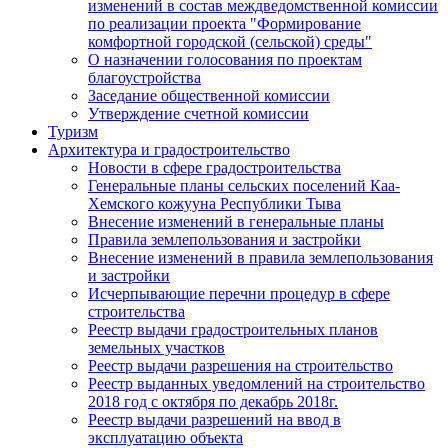
изменений в состав междведомственной комиссии
по реализации проекта "Формирование
комфортной городской (сельской) среды"
О назначении голосования по проектам
благоустройства
Заседание общественной комиссии
Утверждение счетной комиссии
Туризм
Архитектура и градостроительство
Новости в сфере градостроительства
Генеральные планы сельских поселений Каа-
Хемского кожууна Республики Тыва
Внесение изменений в генеральные планы
Правила землепользования и застройки
Внесение изменений в правила землепользования
и застройки
Исчерпывающие перечни процедур в сфере
строительства
Реестр выдачи градостроительных планов
земельных участков
Реестр выдачи разрешения на строительство
Реестр выданных уведомлений на строительство
2018 год с октября по декабрь 2018г.
Реестр выдачи разрешений на ввод в
эксплуатацию объекта