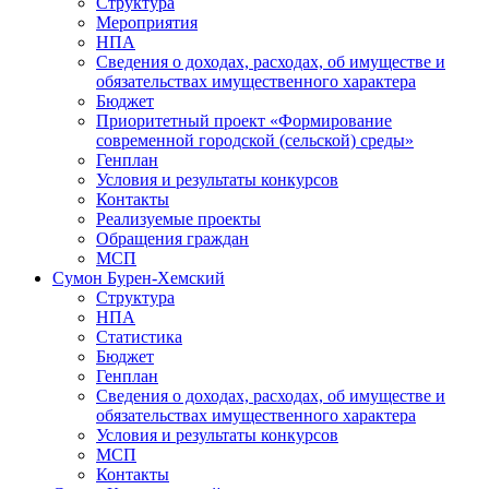
Структура
Мероприятия
НПА
Сведения о доходах, расходах, об имуществе и
обязательствах имущественного характера
Бюджет
Приоритетный проект «Формирование
современной городской (сельской) среды»
Генплан
Условия и результаты конкурсов
Контакты
Реализуемые проекты
Обращения граждан
МСП
Сумон Бурен-Хемский
Структура
НПА
Статистика
Бюджет
Генплан
Сведения о доходах, расходах, об имуществе и
обязательствах имущественного характера
Условия и результаты конкурсов
МСП
Контакты