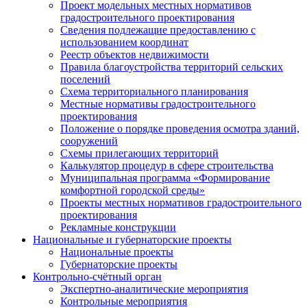
Проект модельных местных нормативов
градостроительного проектирования
Сведения подлежащие предоставлению с
использованием координат
Реестр объектов недвижимости
Правила благоустройства территорий сельских
поселений
Схема территориального планирования
Местные нормативы градостроительного
проектирования
Положение о порядке проведения осмотра зданий,
сооружений
Схемы прилегающих территорий
Калькулятор процедур в сфере строительства
Муниципальная программа «Формирование
комфортной городской среды»
Проекты местных нормативов градостроительного
проектирования
Рекламные конструкции
Национальные и губернаторские проекты
Национальные проекты
Губернаторские проекты
Контрольно-счётный орган
Экспертно-аналитические мероприятия
Контрольные мероприятия