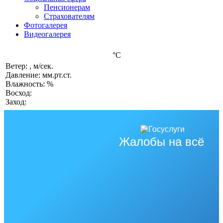
Пенсионерам
Страхователям
Фотогалерея
Видеогалерея
°C
Ветер: , м/сек.
Давление: мм.рт.ст.
Влажность: %
Восход:
Заход:
Жалобы на всё