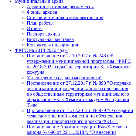
Муниципальный архив
Административные регламенты
Фонды архива
Список источников комплектования
План работы
Отчеты
Паспорт архива
Виртуальная выставка
Контактная информация
ФКГС на 2018-2026 годы
Постановление от 12.10.2017 г. № 748 Об
утверждении муниципальной программы "ФКГС
на 2018-2022 годы" на территории Каа-Хемского
кожууна
Утверждение графика мероприятий
Постановление от 27.12.2017 г. № 898 "О порядке
организации и проведения тайного голосования
по общественным территориям муниципального
образования «Каа-Хемский кожуун» Республики
Тыва"
Прстановление от 15.12.2017 г. № 879 "О создании
межведомственной комиссии по обеспечению
реализации приоритетного проекта ФКГС"
Постановление Аадминистрации Каа-Хемского
района № 696 от 22.11.2018 г. "О внесении