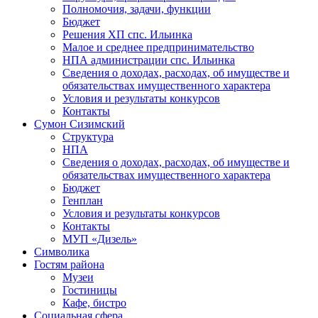
Полномочия, задачи, функции
Бюджет
Решения ХП спс. Ильинка
Малое и среднее предпринимательство
НПА администрации спс. Ильинка
Сведения о доходах, расходах, об имуществе и
обязательствах имущественного характера
Условия и результаты конкурсов
Контакты
Сумон Сизимский
Структура
НПА
Сведения о доходах, расходах, об имуществе и
обязательствах имущественного характера
Бюджет
Генплан
Условия и результаты конкурсов
Контакты
МУП «Дизель»
Символика
Гостям района
Музеи
Гостиницы
Кафе, бистро
Социальная сфера