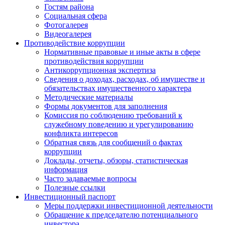
Гостям района
Социальная сфера
Фотогалерея
Видеогалерея
Противодействие коррупции
Нормативные правовые и иные акты в сфере
противодействия коррупции
Антикоррупционная экспертиза
Сведения о доходах, расходах, об имуществе и
обязательствах имущественного характера
Методические материалы
Формы документов для заполнения
Комиссия по соблюдению требований к
служебному поведению и урегулированию
конфликта интересов
Обратная связь для сообщений о фактах
коррупции
Доклады, отчеты, обзоры, статистическая
информация
Часто задаваемые вопросы
Полезные ссылки
Инвестиционный паспорт
Меры поддержки инвестиционной деятельности
Обращение к председателю потенциального
инвестора