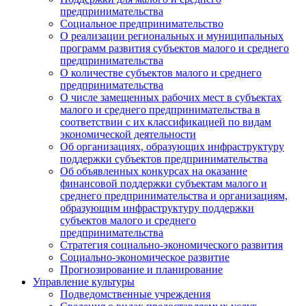
предпринимательства
Социальное предпринимательство
О реализации региональных и муниципальных
программ развития субъектов малого и среднего
предпринимательства
О количестве субъектов малого и среднего
предпринимательства
О числе замещенных рабочих мест в субъектах
малого и среднего предпринимательства в
соответствии с их классификацией по видам
экономической деятельности
Об организациях, образующих инфраструктуру
поддержки субъектов предпринимательства
Об объявленных конкурсах на оказание
финансовой поддержки субъектам малого и
среднего предпринимательства и организациям,
образующим инфраструктуру поддержки
субъектов малого и среднего
предпринимательства
Стратегия социально-экономического развития
Социально-экономическое развитие
Прогнозирование и планирование
Управление культуры
Подведомственные учреждения