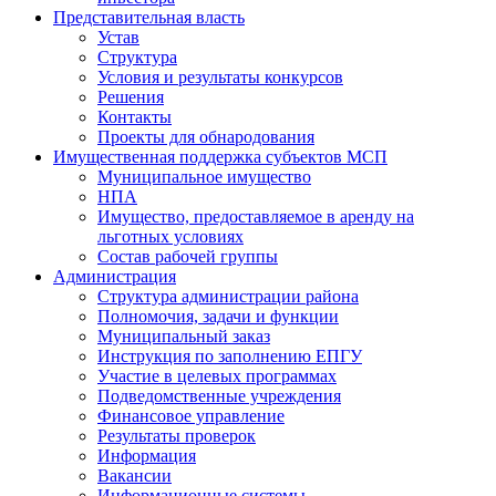
Представительная власть
Устав
Структура
Условия и результаты конкурсов
Решения
Контакты
Проекты для обнародования
Имущественная поддержка субъектов МСП
Муниципальное имущество
НПА
Имущество, предоставляемое в аренду на
льготных условиях
Состав рабочей группы
Администрация
Структура администрации района
Полномочия, задачи и функции
Муниципальный заказ
Инструкция по заполнению ЕПГУ
Участие в целевых программах
Подведомственные учреждения
Финансовое управление
Результаты проверок
Информация
Вакансии
Информационные системы