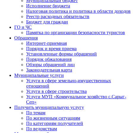
Муниципальный бюджет
Исполнение бюджета
Налоговая политика и политика в области доходов
Реестр расходных обязательств
Бюджет для граждан
ГО и ЧС
Памятка по организации безопасности туристов
Обращения
Интернет-приемная
Порядок и время приема
Установленные формы обращений
Порядок обжалования
Обзоры обращений лиц
Законодательная карта
Муниципальные услуги
Услуги в сфере земельно-имущественных
отношений
Услуги в сфере строительства
Услуги МУП «Коммунальное хозяйство с.Сарыг-
Сеп»
Получить муниципальную услугу
По темам
По жизненным ситуациям
По категориям получателей
По ведомствам