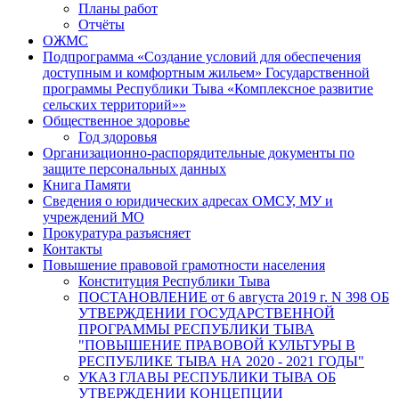
Планы работ
Отчёты
ОЖМС
Подпрограмма «Создание условий для обеспечения
доступным и комфортным жильем» Государственной
программы Республики Тыва «Комплексное развитие
сельских территорий»»
Общественное здоровье
Год здоровья
Организационно-распорядительные документы по
защите персональных данных
Книга Памяти
Сведения о юридических адресах ОМСУ, МУ и
учреждений МО
Прокуратура разъясняет
Контакты
Повышение правовой грамотности населения
Конституция Республики Тыва
ПОСТАНОВЛЕНИЕ от 6 августа 2019 г. N 398 ОБ
УТВЕРЖДЕНИИ ГОСУДАРСТВЕННОЙ
ПРОГРАММЫ РЕСПУБЛИКИ ТЫВА
"ПОВЫШЕНИЕ ПРАВОВОЙ КУЛЬТУРЫ В
РЕСПУБЛИКЕ ТЫВА НА 2020 - 2021 ГОДЫ"
УКАЗ ГЛАВЫ РЕСПУБЛИКИ ТЫВА ОБ
УТВЕРЖДЕНИИ КОНЦЕПЦИИ