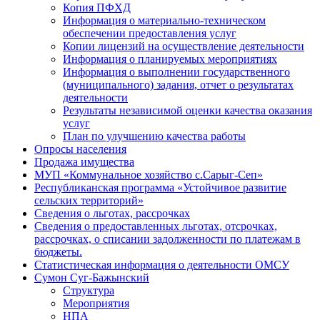
Копия ПФХД
Информация о материально-техническом
обеспечении предоставления услуг
Копии лицензий на осуществление деятельности
Информация о планируемых мероприятиях
Информация о выполнении государственного
(муниципального) задания, отчет о результатах
деятельности
Результаты независимой оценки качества оказания
услуг
План по улучшению качества работы
Опросы населения
Продажа имущества
МУП «Коммунальное хозяйство с.Сарыг-Сеп»
Республиканская программа «Устойчивое развитие
сельских территорий»
Сведения о льготах, рассрочках
Сведения о предоставленных льготах, отсрочках,
рассрочках, о списании задолженности по платежам в
бюджеты.
Статистическая информация о деятельности ОМСУ
Сумон Суг-Бажынский
Структура
Мероприятия
НПА