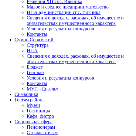
Решения ХП спс. Ильинка
Малое и среднее предпринимательство
НПА администрации спс. Ильинка
Сведения о доходах, расходах, об имуществе и
обязательствах имущественного характера
Условия и результаты конкурсов
Контакты
Сумон Сизимский
Структура
НПА
Сведения о доходах, расходах, об имуществе и
обязательствах имущественного характера
Бюджет
Генплан
Условия и результаты конкурсов
Контакты
МУП «Дизель»
Символика
Гостям района
Музеи
Гостиницы
Кафе, бистро
Социальная сфера
Пенсионерам
Страхователям