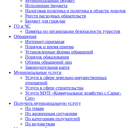
Муниципальный бюджет
Исполнение бюджета
Налоговая политика и политика в области доходов
Реестр расходных обязательств
Бюджет для граждан
ГО и ЧС
Памятка по организации безопасности туристов
Обращения
Интернет-приемная
Порядок и время приема
Установленные формы обращений
Порядок обжалования
Обзоры обращений лиц
Законодательная карта
Муниципальные услуги
Услуги в сфере земельно-имущественных
отношений
Услуги в сфере строительства
Услуги МУП «Коммунальное хозяйство с.Сарыг-
Сеп»
Получить муниципальную услугу
По темам
По жизненным ситуациям
По категориям получателей
По ведомствам