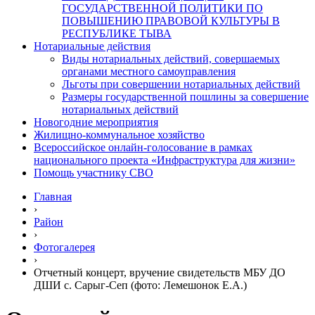
ГОСУДАРСТВЕННОЙ ПОЛИТИКИ ПО
ПОВЫШЕНИЮ ПРАВОВОЙ КУЛЬТУРЫ В
РЕСПУБЛИКЕ ТЫВА
Нотариальные действия
Виды нотариальных действий, совершаемых
органами местного самоуправления
Льготы при совершении нотариальных действий
Размеры государственной пошлины за совершение
нотариальных действий
Новогодние мероприятия
Жилищно-коммунальное хозяйство
Всероссийское онлайн-голосование в рамках
национального проекта «Инфраструктура для жизни»
Помощь участнику СВО
Главная
›
Район
›
Фотогалерея
›
Отчетный концерт, вручение свидетельств МБУ ДО
ДШИ с. Сарыг-Сеп (фото: Лемешонок Е.А.)