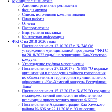
Муниципальный архив
Административные регламенты
Фонды архива
Список источников комплектования
План работы
Отчеты
Паспорт архива
Виртуальная выставка
Контактная информация
ФКГС на 2018-2026 годы
Постановление от 12.10.2017 г. № 748 Об
утверждении муниципальной программы "ФКГС
на 2018-2022 годы" на территории Каа-Хемского
кожууна
Утверждение графика мероприятий
Постановление от 27.12.2017 г. № 898 "О порядке
организации и проведения тайного голосования
по общественным территориям муниципального
образования «Каа-Хемский кожуун» Республики
Тыва"
Прстановление от 15.12.2017 г. № 879 "О создании
межведомственной комиссии по обеспечению
реализации приоритетного проекта ФКГС"
Постановление Аадминистрации Каа-Хемского
района № 696 от 22.11.2018 г. "О внесении