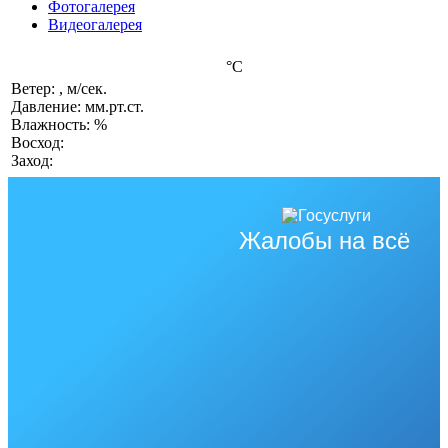
Фотогалерея
Видеогалерея
°C
Ветер: , м/сек.
Давление: мм.рт.ст.
Влажность: %
Восход:
Заход:
Жалобы на всё