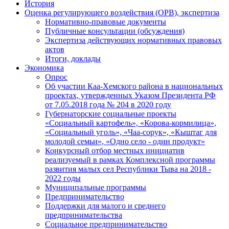
История
Оценка регулирующего воздействия (ОРВ), экспертиза
Нормативно-правовые документы
Публичные консультации (обсуждения)
Экспертиза действующих нормативных правовых
актов
Итоги, доклады
Экономика
Опрос
Об участии Каа-Хемского района в национальных
проектах, утвержденных Указом Президента РФ
от 7.05.2018 года № 204 в 2020 году
Губернаторские социальные проекты
«Социальный картофель», «Корова-кормилица»,
«Социальный уголь», «Чаа-сорук», «Кыштаг для
молодой семьи», «Одно село - один продукт»
Конкурсный отбор местных инициатив
реализуемый в рамках Комплексной программы
развития малых сел Республики Тыва на 2018 -
2022 годы
Муниципальные программы
Предпринимательство
Поддержки для малого и среднего
предпринимательства
Социальное предпринимательство