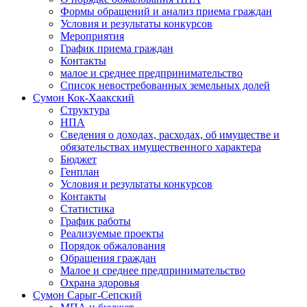
Формы обращений и анализ приема граждан
Условия и результаты конкурсов
Мероприятия
График приема граждан
Контакты
малое и среднее предпринимательство
Список невостребованных земельных долей
Сумон Кок-Хаакский
Структура
НПА
Сведения о доходах, расходах, об имуществе и
обязательствах имущественного характера
Бюджет
Генплан
Условия и результаты конкурсов
Контакты
Статистика
График работы
Реализуемые проекты
Порядок обжалования
Обращения граждан
Малое и среднее предпринимательство
Охрана здоровья
Сумон Сарыг-Сепский