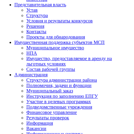
Представительная власть
Устав
Структура
Условия и результаты конкурсов
Решения
Контакты
Проекты для обнародования
Имущественная поддержка субъектов МСП
Муниципальное имущество
НПА
Имущество, предоставляемое в аренду на
льготных условиях
Состав рабочей группы
Администрация
Структура администрации района
Полномочия, задачи и функции
Муниципальный заказ
Инструкция по заполнению ЕПГУ
Участие в целевых программах
Подведомственные учреждения
Финансовое управление
Результаты проверок
Информация
Вакансии
Информационные системы