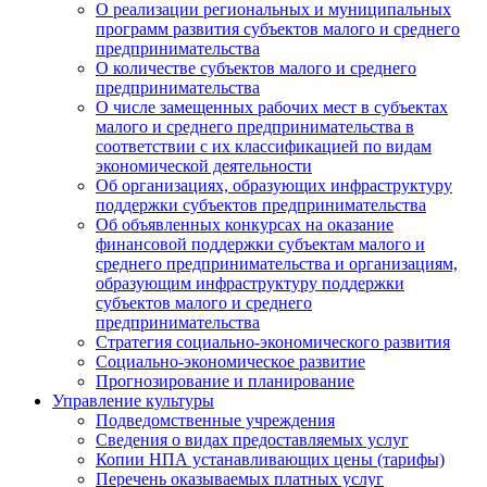
О реализации региональных и муниципальных
программ развития субъектов малого и среднего
предпринимательства
О количестве субъектов малого и среднего
предпринимательства
О числе замещенных рабочих мест в субъектах
малого и среднего предпринимательства в
соответствии с их классификацией по видам
экономической деятельности
Об организациях, образующих инфраструктуру
поддержки субъектов предпринимательства
Об объявленных конкурсах на оказание
финансовой поддержки субъектам малого и
среднего предпринимательства и организациям,
образующим инфраструктуру поддержки
субъектов малого и среднего
предпринимательства
Стратегия социально-экономического развития
Социально-экономическое развитие
Прогнозирование и планирование
Управление культуры
Подведомственные учреждения
Сведения о видах предоставляемых услуг
Копии НПА устанавливающих цены (тарифы)
Перечень оказываемых платных услуг