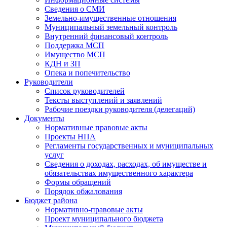
Сведения о СМИ
Земельно-имущественные отношения
Муниципальный земельный контроль
Внутренний финансовый контроль
Поддержка МСП
Имущество МСП
КДН и ЗП
Опека и попечительство
Руководители
Список руководителей
Тексты выступлений и заявлений
Рабочие поездки руководителя (делегаций)
Документы
Нормативные правовые акты
Проекты НПА
Регламенты государственных и муниципальных
услуг
Сведения о доходах, расходах, об имуществе и
обязательствах имущественного характера
Формы обращений
Порядок обжалования
Бюджет района
Нормативно-правовые акты
Проект муниципального бюджета