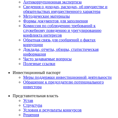
Антикоррупционная экспертиза
Сведения о доходах, расходах, об имуществе и
обязательствах имущественного характера
Методические материалы
Формы документов для заполнения
Комиссия по соблюдению требований к
служебному поведению и урегулированию
конфликта интересов
Обратная связь для сообщений о фактах
коррупции
Доклады, отчеты, обзоры, статистическая
информация
Часто задаваемые вопросы
Полезные ссылки
Инвестиционный паспорт
Меры поддержки инвестиционной деятельности
Обращение к председателю потенциального
инвестора
Представительная власть
Устав
Структура
Условия и результаты конкурсов
Решения