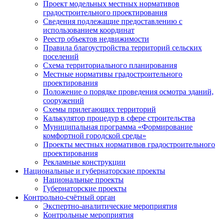
Проект модельных местных нормативов
градостроительного проектирования
Сведения подлежащие предоставлению с
использованием координат
Реестр объектов недвижимости
Правила благоустройства территорий сельских
поселений
Схема территориального планирования
Местные нормативы градостроительного
проектирования
Положение о порядке проведения осмотра зданий,
сооружений
Схемы прилегающих территорий
Калькулятор процедур в сфере строительства
Муниципальная программа «Формирование
комфортной городской среды»
Проекты местных нормативов градостроительного
проектирования
Рекламные конструкции
Национальные и губернаторские проекты
Национальные проекты
Губернаторские проекты
Контрольно-счётный орган
Экспертно-аналитические мероприятия
Контрольные мероприятия