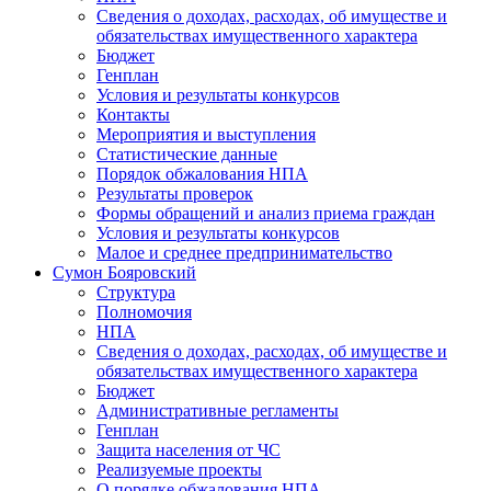
Сведения о доходах, расходах, об имуществе и
обязательствах имущественного характера
Бюджет
Генплан
Условия и результаты конкурсов
Контакты
Мероприятия и выступления
Статистические данные
Порядок обжалования НПА
Результаты проверок
Формы обращений и анализ приема граждан
Условия и результаты конкурсов
Малое и среднее предпринимательство
Сумон Бояровский
Структура
Полномочия
НПА
Сведения о доходах, расходах, об имуществе и
обязательствах имущественного характера
Бюджет
Административные регламенты
Генплан
Защита населения от ЧС
Реализуемые проекты
О порядке обжалования НПА