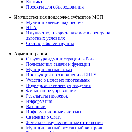
Контакты
Проекты для обнародования
Имущественная поддержка субъектов МСП
Муниципальное имущество
НПА
Имущество, предоставляемое в аренду на
льготных условиях
Состав рабочей группы
Администрация
Структура администрации района
Полномочия, задачи и функции
Муниципальный заказ
Инструкция по заполнению ЕПГУ
Участие в целевых программах
Подведомственные учреждения
Финансовое управление
Результаты проверок
Информация
Вакансии
Информационные системы
Сведения о СМИ
Земельно-имущественные отношения
Муниципальный земельный контроль