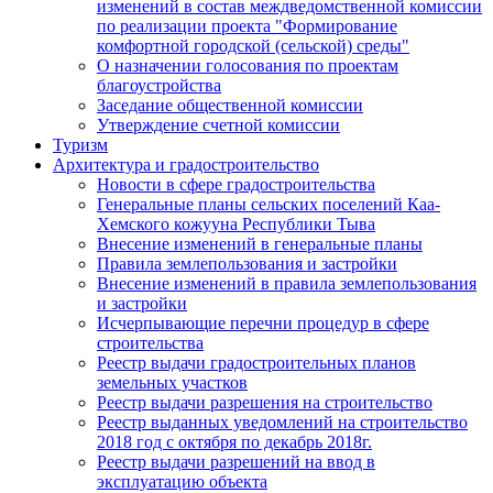
изменений в состав междведомственной комиссии
по реализации проекта "Формирование
комфортной городской (сельской) среды"
О назначении голосования по проектам
благоустройства
Заседание общественной комиссии
Утверждение счетной комиссии
Туризм
Архитектура и градостроительство
Новости в сфере градостроительства
Генеральные планы сельских поселений Каа-
Хемского кожууна Республики Тыва
Внесение изменений в генеральные планы
Правила землепользования и застройки
Внесение изменений в правила землепользования
и застройки
Исчерпывающие перечни процедур в сфере
строительства
Реестр выдачи градостроительных планов
земельных участков
Реестр выдачи разрешения на строительство
Реестр выданных уведомлений на строительство
2018 год с октября по декабрь 2018г.
Реестр выдачи разрешений на ввод в
эксплуатацию объекта