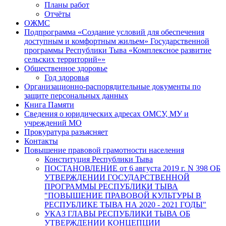
Планы работ
Отчёты
ОЖМС
Подпрограмма «Создание условий для обеспечения
доступным и комфортным жильем» Государственной
программы Республики Тыва «Комплексное развитие
сельских территорий»»
Общественное здоровье
Год здоровья
Организационно-распорядительные документы по
защите персональных данных
Книга Памяти
Сведения о юридических адресах ОМСУ, МУ и
учреждений МО
Прокуратура разъясняет
Контакты
Повышение правовой грамотности населения
Конституция Республики Тыва
ПОСТАНОВЛЕНИЕ от 6 августа 2019 г. N 398 ОБ
УТВЕРЖДЕНИИ ГОСУДАРСТВЕННОЙ
ПРОГРАММЫ РЕСПУБЛИКИ ТЫВА
"ПОВЫШЕНИЕ ПРАВОВОЙ КУЛЬТУРЫ В
РЕСПУБЛИКЕ ТЫВА НА 2020 - 2021 ГОДЫ"
УКАЗ ГЛАВЫ РЕСПУБЛИКИ ТЫВА ОБ
УТВЕРЖДЕНИИ КОНЦЕПЦИИ