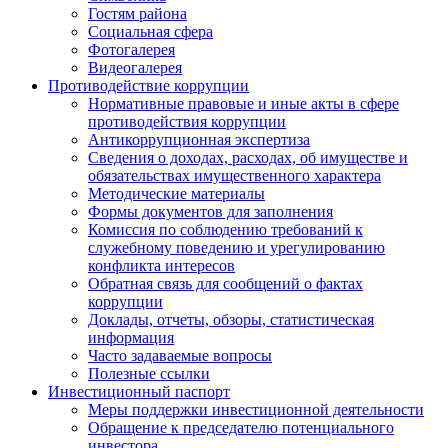
Гостям района
Социальная сфера
Фотогалерея
Видеогалерея
Противодействие коррупции
Нормативные правовые и иные акты в сфере
противодействия коррупции
Антикоррупционная экспертиза
Сведения о доходах, расходах, об имуществе и
обязательствах имущественного характера
Методические материалы
Формы документов для заполнения
Комиссия по соблюдению требований к
служебному поведению и урегулированию
конфликта интересов
Обратная связь для сообщений о фактах
коррупции
Доклады, отчеты, обзоры, статистическая
информация
Часто задаваемые вопросы
Полезные ссылки
Инвестиционный паспорт
Меры поддержки инвестиционной деятельности
Обращение к председателю потенциального
инвестора