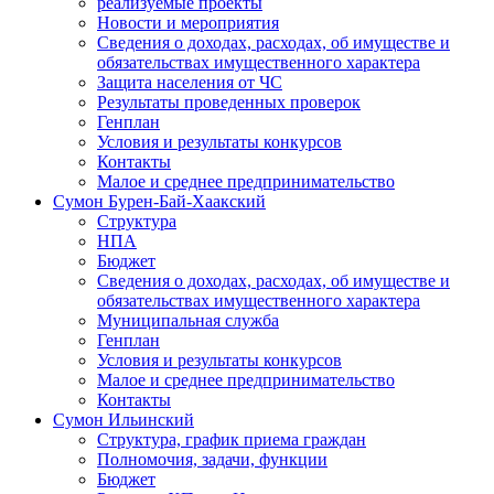
реализуемые проекты
Новости и мероприятия
Сведения о доходах, расходах, об имуществе и
обязательствах имущественного характера
Защита населения от ЧС
Результаты проведенных проверок
Генплан
Условия и результаты конкурсов
Контакты
Малое и среднее предпринимательство
Сумон Бурен-Бай-Хаакский
Структура
НПА
Бюджет
Сведения о доходах, расходах, об имуществе и
обязательствах имущественного характера
Муниципальная служба
Генплан
Условия и результаты конкурсов
Малое и среднее предпринимательство
Контакты
Сумон Ильинский
Структура, график приема граждан
Полномочия, задачи, функции
Бюджет