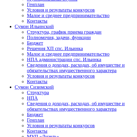
Генплан
Условия и результаты конкурсов
Малое и среднее предпринимательство
Контакты
Сумон Ильинский
Структура, график приема граждан
Полномочия, задачи, функции
Бюджет
Решения ХП спс. Ильинка
Малое и среднее предпринимательство
НПА администрации спс. Ильинка
Сведения о доходах, расходах, об имуществе и
обязательствах имущественного характера
Условия и результаты конкурсов
Контакты
Сумон Сизимский
Структура
НПА
Сведения о доходах, расходах, об имуществе и
обязательствах имущественного характера
Бюджет
Генплан
Условия и результаты конкурсов
Контакты
МУП «Дизель»