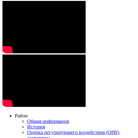
Район
Общая информация
История
Оценка регулирующего воздействия (ОРВ),
экспертиза