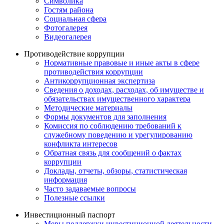
Символика
Гостям района
Социальная сфера
Фотогалерея
Видеогалерея
Противодействие коррупции
Нормативные правовые и иные акты в сфере
противодействия коррупции
Антикоррупционная экспертиза
Сведения о доходах, расходах, об имуществе и
обязательствах имущественного характера
Методические материалы
Формы документов для заполнения
Комиссия по соблюдению требований к
служебному поведению и урегулированию
конфликта интересов
Обратная связь для сообщений о фактах
коррупции
Доклады, отчеты, обзоры, статистическая
информация
Часто задаваемые вопросы
Полезные ссылки
Инвестиционный паспорт
Меры поддержки инвестиционной деятельности