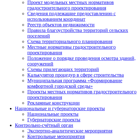
Проект модельных местных нормативов
градостроительного проектирования
Сведения подлежащие предоставлению с
использованием координат
Реестр объектов недвижимости
Правила благоустройства территорий сельских
поселений
Схема территориального планирования
Местные нормативы градостроительного
проектирования
Положение о порядке проведения осмотра зданий,
сооружений
Схемы прилегающих территорий
Калькулятор процедур в сфере строительства
Муниципальная программа «Формирование
комфортной городской среды»
Проекты местных нормативов градостроительного
проектирования
Рекламные конструкции
Национальные и губернаторские проекты
Национальные проекты
Губернаторские проекты
Контрольно-счётный орган
Экспертно-аналитические мероприятия
Контрольные мероприятия