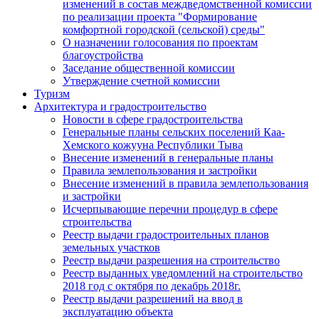
изменений в состав междведомственной комиссии
по реализации проекта "Формирование
комфортной городской (сельской) среды"
О назначении голосования по проектам
благоустройства
Заседание общественной комиссии
Утверждение счетной комиссии
Туризм
Архитектура и градостроительство
Новости в сфере градостроительства
Генеральные планы сельских поселений Каа-
Хемского кожууна Республики Тыва
Внесение изменений в генеральные планы
Правила землепользования и застройки
Внесение изменений в правила землепользования
и застройки
Исчерпывающие перечни процедур в сфере
строительства
Реестр выдачи градостроительных планов
земельных участков
Реестр выдачи разрешения на строительство
Реестр выданных уведомлений на строительство
2018 год с октября по декабрь 2018г.
Реестр выдачи разрешений на ввод в
эксплуатацию объекта