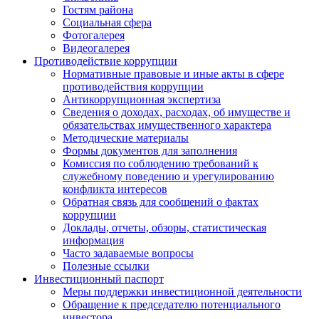
Гостям района
Социальная сфера
Фотогалерея
Видеогалерея
Противодействие коррупции
Нормативные правовые и иные акты в сфере
противодействия коррупции
Антикоррупционная экспертиза
Сведения о доходах, расходах, об имуществе и
обязательствах имущественного характера
Методические материалы
Формы документов для заполнения
Комиссия по соблюдению требований к
служебному поведению и урегулированию
конфликта интересов
Обратная связь для сообщений о фактах
коррупции
Доклады, отчеты, обзоры, статистическая
информация
Часто задаваемые вопросы
Полезные ссылки
Инвестиционный паспорт
Меры поддержки инвестиционной деятельности
Обращение к председателю потенциального
инвестора