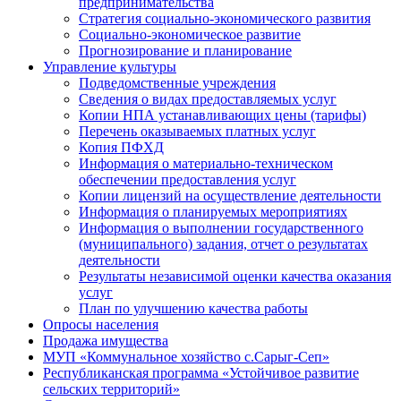
предпринимательства
Стратегия социально-экономического развития
Социально-экономическое развитие
Прогнозирование и планирование
Управление культуры
Подведомственные учреждения
Сведения о видах предоставляемых услуг
Копии НПА устанавливающих цены (тарифы)
Перечень оказываемых платных услуг
Копия ПФХД
Информация о материально-техническом
обеспечении предоставления услуг
Копии лицензий на осуществление деятельности
Информация о планируемых мероприятиях
Информация о выполнении государственного
(муниципального) задания, отчет о результатах
деятельности
Результаты независимой оценки качества оказания
услуг
План по улучшению качества работы
Опросы населения
Продажа имущества
МУП «Коммунальное хозяйство с.Сарыг-Сеп»
Республиканская программа «Устойчивое развитие
сельских территорий»