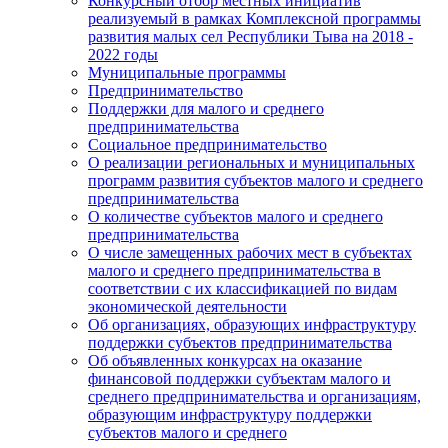
Конкурсный отбор местных инициатив
реализуемый в рамках Комплексной программы
развития малых сел Республики Тыва на 2018 -
2022 годы
Муниципальные программы
Предпринимательство
Поддержки для малого и среднего
предпринимательства
Социальное предпринимательство
О реализации региональных и муниципальных
программ развития субъектов малого и среднего
предпринимательства
О количестве субъектов малого и среднего
предпринимательства
О числе замещенных рабочих мест в субъектах
малого и среднего предпринимательства в
соответствии с их классификацией по видам
экономической деятельности
Об организациях, образующих инфраструктуру
поддержки субъектов предпринимательства
Об объявленных конкурсах на оказание
финансовой поддержки субъектам малого и
среднего предпринимательства и организациям,
образующим инфраструктуру поддержки
субъектов малого и среднего