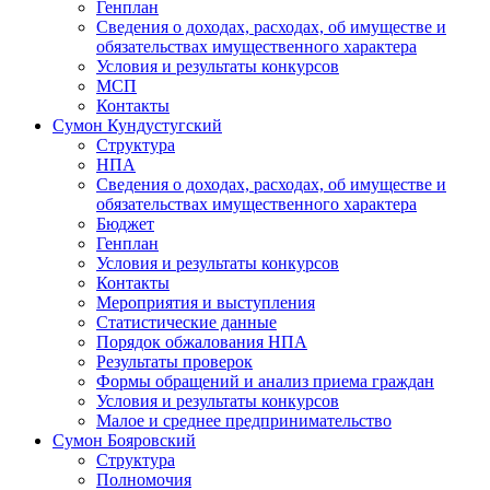
Генплан
Сведения о доходах, расходах, об имуществе и
обязательствах имущественного характера
Условия и результаты конкурсов
МСП
Контакты
Сумон Кундустугский
Структура
НПА
Сведения о доходах, расходах, об имуществе и
обязательствах имущественного характера
Бюджет
Генплан
Условия и результаты конкурсов
Контакты
Мероприятия и выступления
Статистические данные
Порядок обжалования НПА
Результаты проверок
Формы обращений и анализ приема граждан
Условия и результаты конкурсов
Малое и среднее предпринимательство
Сумон Бояровский
Структура
Полномочия