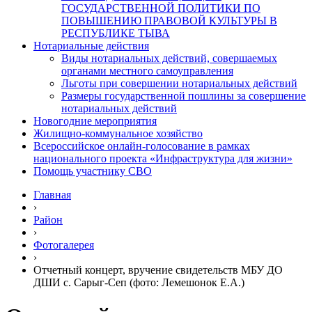
ГОСУДАРСТВЕННОЙ ПОЛИТИКИ ПО
ПОВЫШЕНИЮ ПРАВОВОЙ КУЛЬТУРЫ В
РЕСПУБЛИКЕ ТЫВА
Нотариальные действия
Виды нотариальных действий, совершаемых
органами местного самоуправления
Льготы при совершении нотариальных действий
Размеры государственной пошлины за совершение
нотариальных действий
Новогодние мероприятия
Жилищно-коммунальное хозяйство
Всероссийское онлайн-голосование в рамках
национального проекта «Инфраструктура для жизни»
Помощь участнику СВО
Главная
›
Район
›
Фотогалерея
›
Отчетный концерт, вручение свидетельств МБУ ДО
ДШИ с. Сарыг-Сеп (фото: Лемешонок Е.А.)