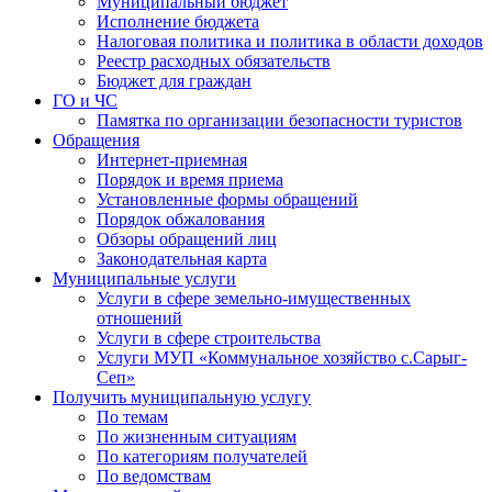
Муниципальный бюджет
Исполнение бюджета
Налоговая политика и политика в области доходов
Реестр расходных обязательств
Бюджет для граждан
ГО и ЧС
Памятка по организации безопасности туристов
Обращения
Интернет-приемная
Порядок и время приема
Установленные формы обращений
Порядок обжалования
Обзоры обращений лиц
Законодательная карта
Муниципальные услуги
Услуги в сфере земельно-имущественных
отношений
Услуги в сфере строительства
Услуги МУП «Коммунальное хозяйство с.Сарыг-
Сеп»
Получить муниципальную услугу
По темам
По жизненным ситуациям
По категориям получателей
По ведомствам