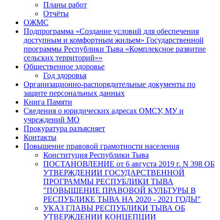
Планы работ
Отчёты
ОЖМС
Подпрограмма «Создание условий для обеспечения
доступным и комфортным жильем» Государственной
программы Республики Тыва «Комплексное развитие
сельских территорий»»
Общественное здоровье
Год здоровья
Организационно-распорядительные документы по
защите персональных данных
Книга Памяти
Сведения о юридических адресах ОМСУ, МУ и
учреждений МО
Прокуратура разъясняет
Контакты
Повышение правовой грамотности населения
Конституция Республики Тыва
ПОСТАНОВЛЕНИЕ от 6 августа 2019 г. N 398 ОБ
УТВЕРЖДЕНИИ ГОСУДАРСТВЕННОЙ
ПРОГРАММЫ РЕСПУБЛИКИ ТЫВА
"ПОВЫШЕНИЕ ПРАВОВОЙ КУЛЬТУРЫ В
РЕСПУБЛИКЕ ТЫВА НА 2020 - 2021 ГОДЫ"
УКАЗ ГЛАВЫ РЕСПУБЛИКИ ТЫВА ОБ
УТВЕРЖДЕНИИ КОНЦЕПЦИИ