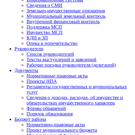
Сведения о СМИ
Земельно-имущественные отношения
Муниципальный земельный контроль
Внутренний финансовый контроль
Поддержка МСП
Имущество МСП
КДН и ЗП
Опека и попечительство
Руководители
Список руководителей
Тексты выступлений и заявлений
Рабочие поездки руководителя (делегаций)
Документы
Нормативные правовые акты
Проекты НПА
Регламенты государственных и муниципальных
услуг
Сведения о доходах, расходах, об имуществе и
обязательствах имущественного характера
Формы обращений
Порядок обжалования
Бюджет района
Нормативно-правовые акты
Проект муниципального бюджета