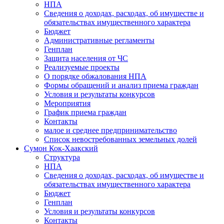
НПА
Сведения о доходах, расходах, об имуществе и
обязательствах имущественного характера
Бюджет
Административные регламенты
Генплан
Защита населения от ЧС
Реализуемые проекты
О порядке обжалования НПА
Формы обращений и анализ приема граждан
Условия и результаты конкурсов
Мероприятия
График приема граждан
Контакты
малое и среднее предпринимательство
Список невостребованных земельных долей
Сумон Кок-Хаакский
Структура
НПА
Сведения о доходах, расходах, об имуществе и
обязательствах имущественного характера
Бюджет
Генплан
Условия и результаты конкурсов
Контакты