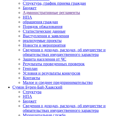
Структура, график приема граждан
Бюджет
Административные регламенты
НПА
обращения граждан
Порядок обжалования
Статистические данные
Выступления и заявления
реализуемые проекты
Новости и мероприятия
Сведения о доходах, расходах, об имуществе и
обязательствах имущественного характера
Защита населения от ЧС
Результаты проведенных проверок
Генплан
Условия и результаты конкурсов
Контакты
Малое и среднее предпринимательство
Сумон Бурен-Бай-Хаакский
Структура
НПА
Бюджет
Сведения о доходах, расходах, об имуществе и
обязательствах имущественного характера
Муниципальная служба