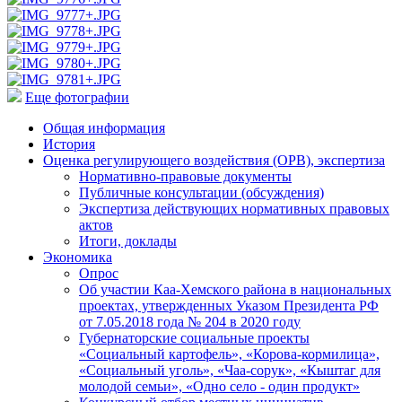
Еще фотографии
Общая информация
История
Оценка регулирующего воздействия (ОРВ), экспертиза
Нормативно-правовые документы
Публичные консультации (обсуждения)
Экспертиза действующих нормативных правовых
актов
Итоги, доклады
Экономика
Опрос
Об участии Каа-Хемского района в национальных
проектах, утвержденных Указом Президента РФ
от 7.05.2018 года № 204 в 2020 году
Губернаторские социальные проекты
«Социальный картофель», «Корова-кормилица»,
«Социальный уголь», «Чаа-сорук», «Кыштаг для
молодой семьи», «Одно село - один продукт»