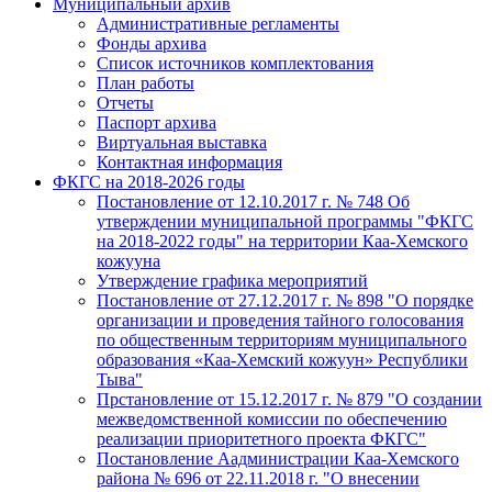
Муниципальный архив
Административные регламенты
Фонды архива
Список источников комплектования
План работы
Отчеты
Паспорт архива
Виртуальная выставка
Контактная информация
ФКГС на 2018-2026 годы
Постановление от 12.10.2017 г. № 748 Об
утверждении муниципальной программы "ФКГС
на 2018-2022 годы" на территории Каа-Хемского
кожууна
Утверждение графика мероприятий
Постановление от 27.12.2017 г. № 898 "О порядке
организации и проведения тайного голосования
по общественным территориям муниципального
образования «Каа-Хемский кожуун» Республики
Тыва"
Прстановление от 15.12.2017 г. № 879 "О создании
межведомственной комиссии по обеспечению
реализации приоритетного проекта ФКГС"
Постановление Аадминистрации Каа-Хемского
района № 696 от 22.11.2018 г. "О внесении