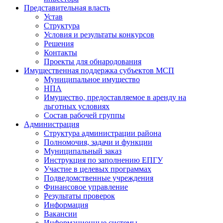
Представительная власть
Устав
Структура
Условия и результаты конкурсов
Решения
Контакты
Проекты для обнародования
Имущественная поддержка субъектов МСП
Муниципальное имущество
НПА
Имущество, предоставляемое в аренду на
льготных условиях
Состав рабочей группы
Администрация
Структура администрации района
Полномочия, задачи и функции
Муниципальный заказ
Инструкция по заполнению ЕПГУ
Участие в целевых программах
Подведомственные учреждения
Финансовое управление
Результаты проверок
Информация
Вакансии
Информационные системы