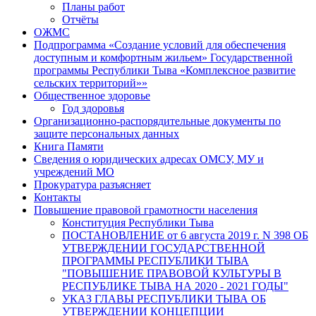
Планы работ
Отчёты
ОЖМС
Подпрограмма «Создание условий для обеспечения
доступным и комфортным жильем» Государственной
программы Республики Тыва «Комплексное развитие
сельских территорий»»
Общественное здоровье
Год здоровья
Организационно-распорядительные документы по
защите персональных данных
Книга Памяти
Сведения о юридических адресах ОМСУ, МУ и
учреждений МО
Прокуратура разъясняет
Контакты
Повышение правовой грамотности населения
Конституция Республики Тыва
ПОСТАНОВЛЕНИЕ от 6 августа 2019 г. N 398 ОБ
УТВЕРЖДЕНИИ ГОСУДАРСТВЕННОЙ
ПРОГРАММЫ РЕСПУБЛИКИ ТЫВА
"ПОВЫШЕНИЕ ПРАВОВОЙ КУЛЬТУРЫ В
РЕСПУБЛИКЕ ТЫВА НА 2020 - 2021 ГОДЫ"
УКАЗ ГЛАВЫ РЕСПУБЛИКИ ТЫВА ОБ
УТВЕРЖДЕНИИ КОНЦЕПЦИИ