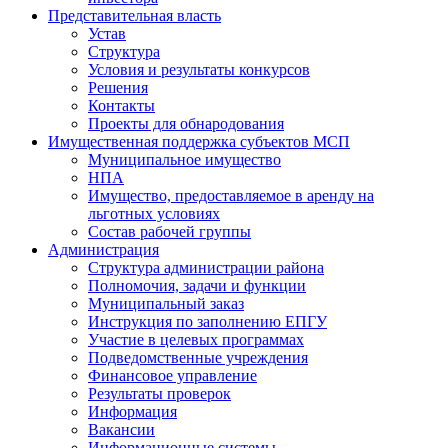
Представительная власть
Устав
Структура
Условия и результаты конкурсов
Решения
Контакты
Проекты для обнародования
Имущественная поддержка субъектов МСП
Муниципальное имущество
НПА
Имущество, предоставляемое в аренду на
льготных условиях
Состав рабочей группы
Администрация
Структура администрации района
Полномочия, задачи и функции
Муниципальный заказ
Инструкция по заполнению ЕПГУ
Участие в целевых программах
Подведомственные учреждения
Финансовое управление
Результаты проверок
Информация
Вакансии
Информационные системы