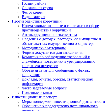
Гостям района
Социальная сфера
Фотогалерея
Видеогалерея
Противодействие коррупции
Нормативные правовые и иные акты в сфере
противодействия коррупции
Антикоррупционная экспертиза
Сведения о доходах, расходах, об имуществе и
обязательствах имущественного характера
Методические материалы
Формы документов для заполнения
Комиссия по соблюдению требований к
служебному поведению и урегулированию
конфликта интересов
Обратная связь для сообщений о фактах
коррупции
Доклады, отчеты, обзоры, статистическая
информация
Часто задаваемые вопросы
Полезные ссылки
Инвестиционный паспорт
Меры поддержки инвестиционной деятельности
Обращение к председателю потенциального
инвестора