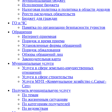
Муниципальный бюджет
Исполнение бюджета
Налоговая политика и политика в области доходов
Реестр расходных обязательств
Бюджет для граждан
ГО и ЧС
Памятка по организации безопасности туристов
Обращения
Интернет-приемная
Порядок и время приема
Установленные формы обращений
Порядок обжалования
Обзоры обращений лиц
Законодательная карта
Муниципальные услуги
Услуги в сфере земельно-имущественных
отношений
Услуги в сфере строительства
Услуги МУП «Коммунальное хозяйство с.Сарыг-
Сеп»
Получить муниципальную услугу
По темам
По жизненным ситуациям
По категориям получателей
По ведомствам