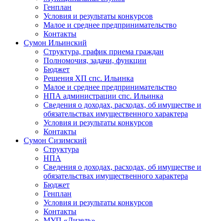
Генплан
Условия и результаты конкурсов
Малое и среднее предпринимательство
Контакты
Сумон Ильинский
Структура, график приема граждан
Полномочия, задачи, функции
Бюджет
Решения ХП спс. Ильинка
Малое и среднее предпринимательство
НПА администрации спс. Ильинка
Сведения о доходах, расходах, об имуществе и
обязательствах имущественного характера
Условия и результаты конкурсов
Контакты
Сумон Сизимский
Структура
НПА
Сведения о доходах, расходах, об имуществе и
обязательствах имущественного характера
Бюджет
Генплан
Условия и результаты конкурсов
Контакты
МУП «Дизель»