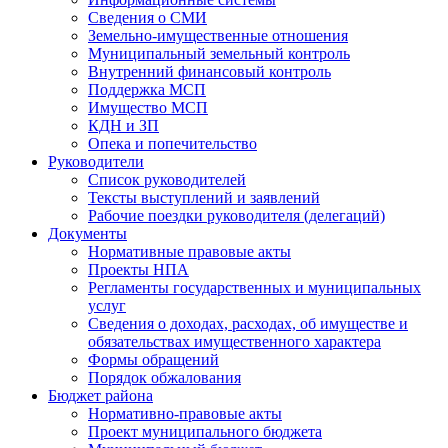
Сведения о СМИ
Земельно-имущественные отношения
Муниципальный земельный контроль
Внутренний финансовый контроль
Поддержка МСП
Имущество МСП
КДН и ЗП
Опека и попечительство
Руководители
Список руководителей
Тексты выступлений и заявлений
Рабочие поездки руководителя (делегаций)
Документы
Нормативные правовые акты
Проекты НПА
Регламенты государственных и муниципальных
услуг
Сведения о доходах, расходах, об имуществе и
обязательствах имущественного характера
Формы обращений
Порядок обжалования
Бюджет района
Нормативно-правовые акты
Проект муниципального бюджета