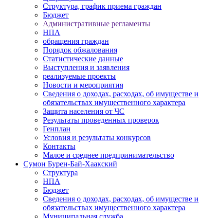
Структура, график приема граждан
Бюджет
Административные регламенты
НПА
обращения граждан
Порядок обжалования
Статистические данные
Выступления и заявления
реализуемые проекты
Новости и мероприятия
Сведения о доходах, расходах, об имуществе и
обязательствах имущественного характера
Защита населения от ЧС
Результаты проведенных проверок
Генплан
Условия и результаты конкурсов
Контакты
Малое и среднее предпринимательство
Сумон Бурен-Бай-Хаакский
Структура
НПА
Бюджет
Сведения о доходах, расходах, об имуществе и
обязательствах имущественного характера
Муниципальная служба