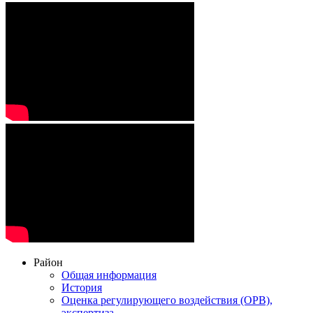
Район
Общая информация
История
Оценка регулирующего воздействия (ОРВ),
экспертиза