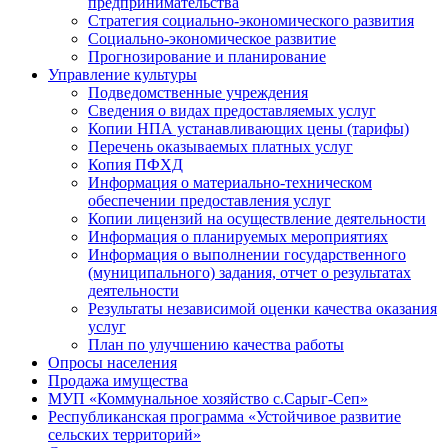
предпринимательства
Стратегия социально-экономического развития
Социально-экономическое развитие
Прогнозирование и планирование
Управление культуры
Подведомственные учреждения
Сведения о видах предоставляемых услуг
Копии НПА устанавливающих цены (тарифы)
Перечень оказываемых платных услуг
Копия ПФХД
Информация о материально-техническом
обеспечении предоставления услуг
Копии лицензий на осуществление деятельности
Информация о планируемых мероприятиях
Информация о выполнении государственного
(муниципального) задания, отчет о результатах
деятельности
Результаты независимой оценки качества оказания
услуг
План по улучшению качества работы
Опросы населения
Продажа имущества
МУП «Коммунальное хозяйство с.Сарыг-Сеп»
Республиканская программа «Устойчивое развитие
сельских территорий»