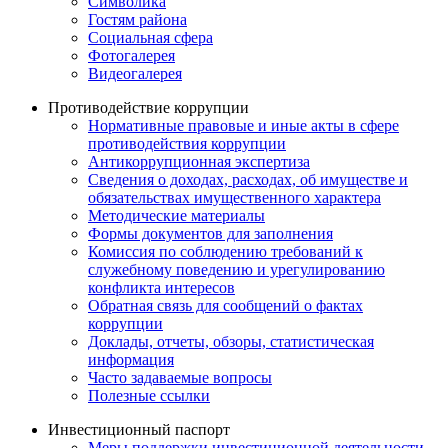
Символика
Гостям района
Социальная сфера
Фотогалерея
Видеогалерея
Противодействие коррупции
Нормативные правовые и иные акты в сфере
противодействия коррупции
Антикоррупционная экспертиза
Сведения о доходах, расходах, об имуществе и
обязательствах имущественного характера
Методические материалы
Формы документов для заполнения
Комиссия по соблюдению требований к
служебному поведению и урегулированию
конфликта интересов
Обратная связь для сообщений о фактах
коррупции
Доклады, отчеты, обзоры, статистическая
информация
Часто задаваемые вопросы
Полезные ссылки
Инвестиционный паспорт
Меры поддержки инвестиционной деятельности