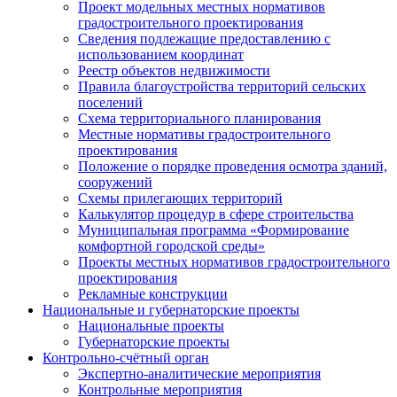
Проект модельных местных нормативов
градостроительного проектирования
Сведения подлежащие предоставлению с
использованием координат
Реестр объектов недвижимости
Правила благоустройства территорий сельских
поселений
Схема территориального планирования
Местные нормативы градостроительного
проектирования
Положение о порядке проведения осмотра зданий,
сооружений
Схемы прилегающих территорий
Калькулятор процедур в сфере строительства
Муниципальная программа «Формирование
комфортной городской среды»
Проекты местных нормативов градостроительного
проектирования
Рекламные конструкции
Национальные и губернаторские проекты
Национальные проекты
Губернаторские проекты
Контрольно-счётный орган
Экспертно-аналитические мероприятия
Контрольные мероприятия