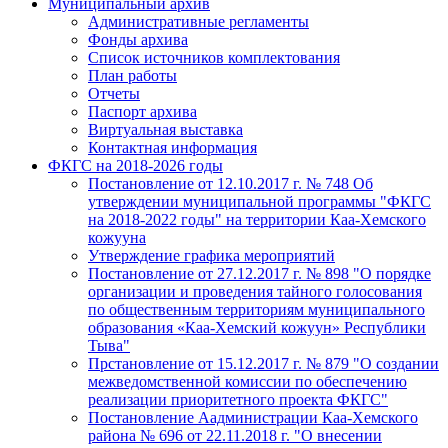
Муниципальный архив
Административные регламенты
Фонды архива
Список источников комплектования
План работы
Отчеты
Паспорт архива
Виртуальная выставка
Контактная информация
ФКГС на 2018-2026 годы
Постановление от 12.10.2017 г. № 748 Об
утверждении муниципальной программы "ФКГС
на 2018-2022 годы" на территории Каа-Хемского
кожууна
Утверждение графика мероприятий
Постановление от 27.12.2017 г. № 898 "О порядке
организации и проведения тайного голосования
по общественным территориям муниципального
образования «Каа-Хемский кожуун» Республики
Тыва"
Прстановление от 15.12.2017 г. № 879 "О создании
межведомственной комиссии по обеспечению
реализации приоритетного проекта ФКГС"
Постановление Аадминистрации Каа-Хемского
района № 696 от 22.11.2018 г. "О внесении