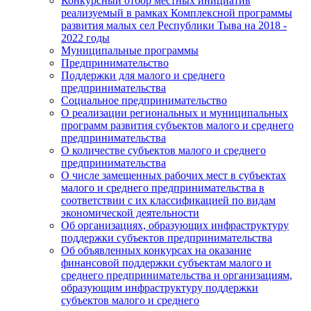
Конкурсный отбор местных инициатив
реализуемый в рамках Комплексной программы
развития малых сел Республики Тыва на 2018 -
2022 годы
Муниципальные программы
Предпринимательство
Поддержки для малого и среднего
предпринимательства
Социальное предпринимательство
О реализации региональных и муниципальных
программ развития субъектов малого и среднего
предпринимательства
О количестве субъектов малого и среднего
предпринимательства
О числе замещенных рабочих мест в субъектах
малого и среднего предпринимательства в
соответствии с их классификацией по видам
экономической деятельности
Об организациях, образующих инфраструктуру
поддержки субъектов предпринимательства
Об объявленных конкурсах на оказание
финансовой поддержки субъектам малого и
среднего предпринимательства и организациям,
образующим инфраструктуру поддержки
субъектов малого и среднего