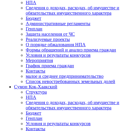
НПА
Сведения о доходах, расходах, об имуществе и
обязательствах имущественного характера
Бюджет
Административные регламенты
Генплан
Защита населения от ЧС
Реализуемые проекты
О порядке обжалования НПА
Формы обращений и анализ приема граждан
Условия и результаты конкурсов
Мероприятия
График приема граждан
Контакты
малое и среднее предпринимательство
Список невостребованных земельных долей
Сумон Кок-Хаакский
Структура
НПА
Сведения о доходах, расходах, об имуществе и
обязательствах имущественного характера
Бюджет
Генплан
Условия и результаты конкурсов
Контакты