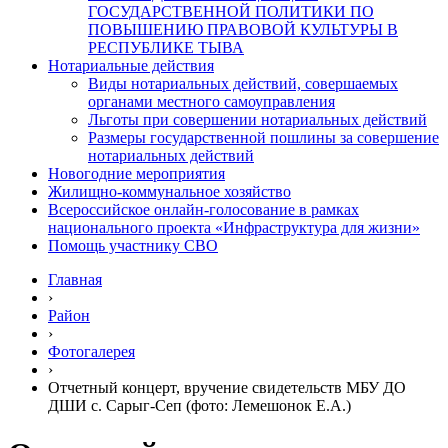
ГОСУДАРСТВЕННОЙ ПОЛИТИКИ ПО
ПОВЫШЕНИЮ ПРАВОВОЙ КУЛЬТУРЫ В
РЕСПУБЛИКЕ ТЫВА
Нотариальные действия
Виды нотариальных действий, совершаемых
органами местного самоуправления
Льготы при совершении нотариальных действий
Размеры государственной пошлины за совершение
нотариальных действий
Новогодние мероприятия
Жилищно-коммунальное хозяйство
Всероссийское онлайн-голосование в рамках
национального проекта «Инфраструктура для жизни»
Помощь участнику СВО
Главная
›
Район
›
Фотогалерея
›
Отчетный концерт, вручение свидетельств МБУ ДО
ДШИ с. Сарыг-Сеп (фото: Лемешонок Е.А.)