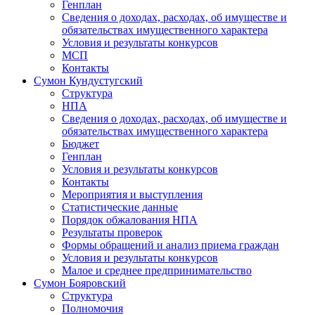
Генплан
Сведения о доходах, расходах, об имуществе и
обязательствах имущественного характера
Условия и результаты конкурсов
МСП
Контакты
Сумон Кундустугский
Структура
НПА
Сведения о доходах, расходах, об имуществе и
обязательствах имущественного характера
Бюджет
Генплан
Условия и результаты конкурсов
Контакты
Мероприятия и выступления
Статистические данные
Порядок обжалования НПА
Результаты проверок
Формы обращений и анализ приема граждан
Условия и результаты конкурсов
Малое и среднее предпринимательство
Сумон Бояровский
Структура
Полномочия