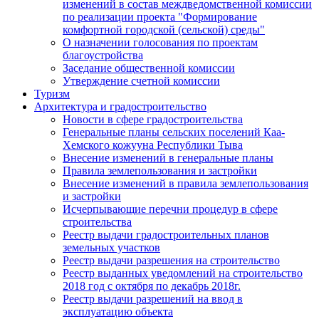
изменений в состав междведомственной комиссии
по реализации проекта "Формирование
комфортной городской (сельской) среды"
О назначении голосования по проектам
благоустройства
Заседание общественной комиссии
Утверждение счетной комиссии
Туризм
Архитектура и градостроительство
Новости в сфере градостроительства
Генеральные планы сельских поселений Каа-
Хемского кожууна Республики Тыва
Внесение изменений в генеральные планы
Правила землепользования и застройки
Внесение изменений в правила землепользования
и застройки
Исчерпывающие перечни процедур в сфере
строительства
Реестр выдачи градостроительных планов
земельных участков
Реестр выдачи разрешения на строительство
Реестр выданных уведомлений на строительство
2018 год с октября по декабрь 2018г.
Реестр выдачи разрешений на ввод в
эксплуатацию объекта