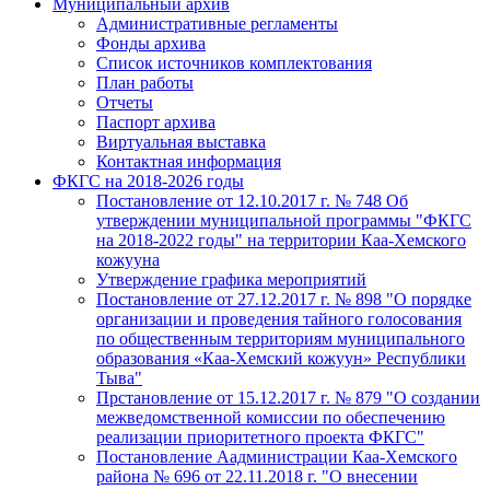
Муниципальный архив
Административные регламенты
Фонды архива
Список источников комплектования
План работы
Отчеты
Паспорт архива
Виртуальная выставка
Контактная информация
ФКГС на 2018-2026 годы
Постановление от 12.10.2017 г. № 748 Об
утверждении муниципальной программы "ФКГС
на 2018-2022 годы" на территории Каа-Хемского
кожууна
Утверждение графика мероприятий
Постановление от 27.12.2017 г. № 898 "О порядке
организации и проведения тайного голосования
по общественным территориям муниципального
образования «Каа-Хемский кожуун» Республики
Тыва"
Прстановление от 15.12.2017 г. № 879 "О создании
межведомственной комиссии по обеспечению
реализации приоритетного проекта ФКГС"
Постановление Аадминистрации Каа-Хемского
района № 696 от 22.11.2018 г. "О внесении