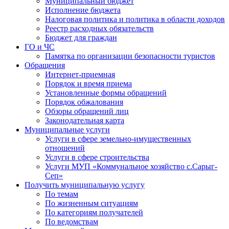
Муниципальный бюджет
Исполнение бюджета
Налоговая политика и политика в области доходов
Реестр расходных обязательств
Бюджет для граждан
ГО и ЧС
Памятка по организации безопасности туристов
Обращения
Интернет-приемная
Порядок и время приема
Установленные формы обращений
Порядок обжалования
Обзоры обращений лиц
Законодательная карта
Муниципальные услуги
Услуги в сфере земельно-имущественных
отношений
Услуги в сфере строительства
Услуги МУП «Коммунальное хозяйство с.Сарыг-
Сеп»
Получить муниципальную услугу
По темам
По жизненным ситуациям
По категориям получателей
По ведомствам