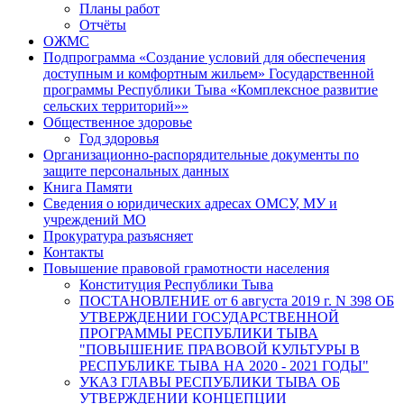
Планы работ
Отчёты
ОЖМС
Подпрограмма «Создание условий для обеспечения
доступным и комфортным жильем» Государственной
программы Республики Тыва «Комплексное развитие
сельских территорий»»
Общественное здоровье
Год здоровья
Организационно-распорядительные документы по
защите персональных данных
Книга Памяти
Сведения о юридических адресах ОМСУ, МУ и
учреждений МО
Прокуратура разъясняет
Контакты
Повышение правовой грамотности населения
Конституция Республики Тыва
ПОСТАНОВЛЕНИЕ от 6 августа 2019 г. N 398 ОБ
УТВЕРЖДЕНИИ ГОСУДАРСТВЕННОЙ
ПРОГРАММЫ РЕСПУБЛИКИ ТЫВА
"ПОВЫШЕНИЕ ПРАВОВОЙ КУЛЬТУРЫ В
РЕСПУБЛИКЕ ТЫВА НА 2020 - 2021 ГОДЫ"
УКАЗ ГЛАВЫ РЕСПУБЛИКИ ТЫВА ОБ
УТВЕРЖДЕНИИ КОНЦЕПЦИИ