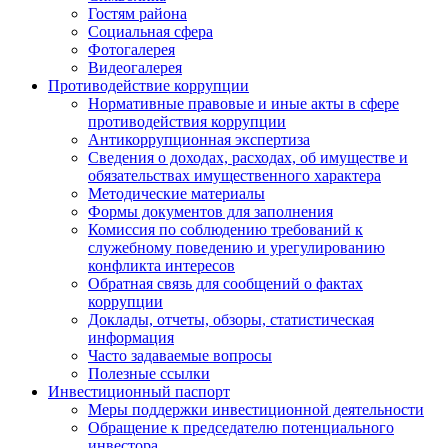
Гостям района
Социальная сфера
Фотогалерея
Видеогалерея
Противодействие коррупции
Нормативные правовые и иные акты в сфере
противодействия коррупции
Антикоррупционная экспертиза
Сведения о доходах, расходах, об имуществе и
обязательствах имущественного характера
Методические материалы
Формы документов для заполнения
Комиссия по соблюдению требований к
служебному поведению и урегулированию
конфликта интересов
Обратная связь для сообщений о фактах
коррупции
Доклады, отчеты, обзоры, статистическая
информация
Часто задаваемые вопросы
Полезные ссылки
Инвестиционный паспорт
Меры поддержки инвестиционной деятельности
Обращение к председателю потенциального
инвестора