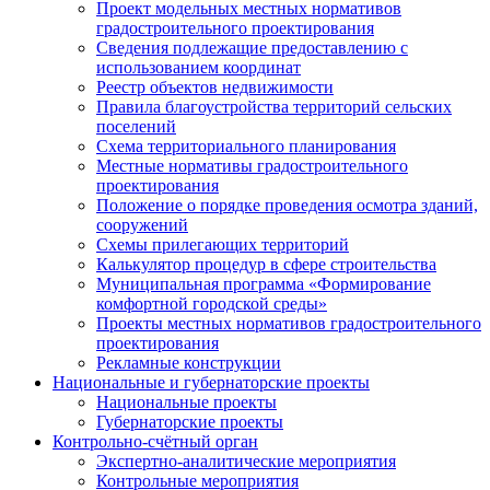
Проект модельных местных нормативов
градостроительного проектирования
Сведения подлежащие предоставлению с
использованием координат
Реестр объектов недвижимости
Правила благоустройства территорий сельских
поселений
Схема территориального планирования
Местные нормативы градостроительного
проектирования
Положение о порядке проведения осмотра зданий,
сооружений
Схемы прилегающих территорий
Калькулятор процедур в сфере строительства
Муниципальная программа «Формирование
комфортной городской среды»
Проекты местных нормативов градостроительного
проектирования
Рекламные конструкции
Национальные и губернаторские проекты
Национальные проекты
Губернаторские проекты
Контрольно-счётный орган
Экспертно-аналитические мероприятия
Контрольные мероприятия