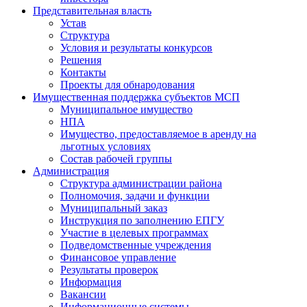
Представительная власть
Устав
Структура
Условия и результаты конкурсов
Решения
Контакты
Проекты для обнародования
Имущественная поддержка субъектов МСП
Муниципальное имущество
НПА
Имущество, предоставляемое в аренду на
льготных условиях
Состав рабочей группы
Администрация
Структура администрации района
Полномочия, задачи и функции
Муниципальный заказ
Инструкция по заполнению ЕПГУ
Участие в целевых программах
Подведомственные учреждения
Финансовое управление
Результаты проверок
Информация
Вакансии
Информационные системы