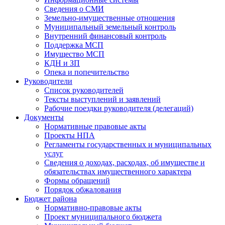
Сведения о СМИ
Земельно-имущественные отношения
Муниципальный земельный контроль
Внутренний финансовый контроль
Поддержка МСП
Имущество МСП
КДН и ЗП
Опека и попечительство
Руководители
Список руководителей
Тексты выступлений и заявлений
Рабочие поездки руководителя (делегаций)
Документы
Нормативные правовые акты
Проекты НПА
Регламенты государственных и муниципальных
услуг
Сведения о доходах, расходах, об имуществе и
обязательствах имущественного характера
Формы обращений
Порядок обжалования
Бюджет района
Нормативно-правовые акты
Проект муниципального бюджета