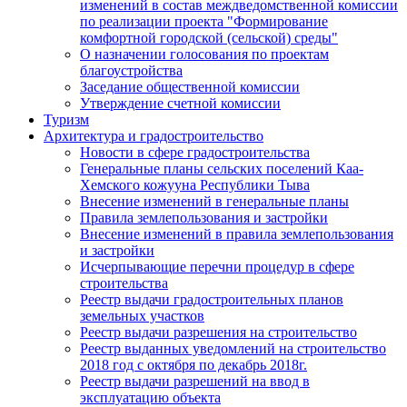
изменений в состав междведомственной комиссии
по реализации проекта "Формирование
комфортной городской (сельской) среды"
О назначении голосования по проектам
благоустройства
Заседание общественной комиссии
Утверждение счетной комиссии
Туризм
Архитектура и градостроительство
Новости в сфере градостроительства
Генеральные планы сельских поселений Каа-
Хемского кожууна Республики Тыва
Внесение изменений в генеральные планы
Правила землепользования и застройки
Внесение изменений в правила землепользования
и застройки
Исчерпывающие перечни процедур в сфере
строительства
Реестр выдачи градостроительных планов
земельных участков
Реестр выдачи разрешения на строительство
Реестр выданных уведомлений на строительство
2018 год с октября по декабрь 2018г.
Реестр выдачи разрешений на ввод в
эксплуатацию объекта