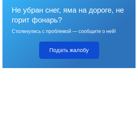
Не убран снег, яма на дороге, не
горит фонарь?
Столкнулись с проблемой — сообщите о ней!
Подать жалобу