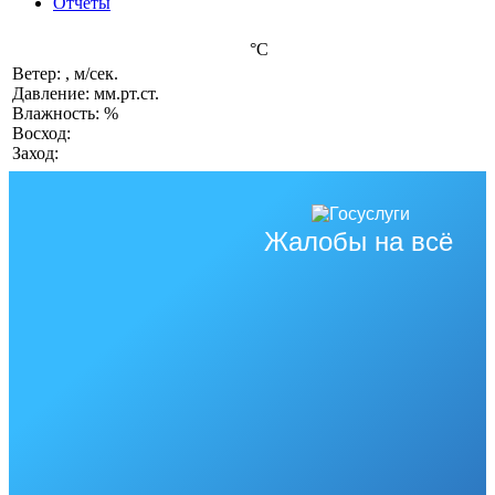
Отчеты
°C
Ветер: , м/сек.
Давление: мм.рт.ст.
Влажность: %
Восход:
Заход:
Жалобы на всё