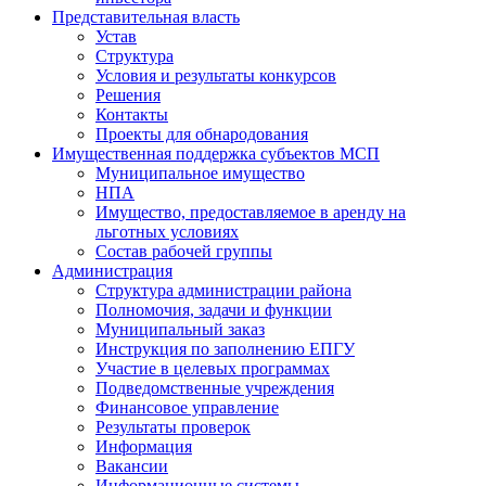
Представительная власть
Устав
Структура
Условия и результаты конкурсов
Решения
Контакты
Проекты для обнародования
Имущественная поддержка субъектов МСП
Муниципальное имущество
НПА
Имущество, предоставляемое в аренду на
льготных условиях
Состав рабочей группы
Администрация
Структура администрации района
Полномочия, задачи и функции
Муниципальный заказ
Инструкция по заполнению ЕПГУ
Участие в целевых программах
Подведомственные учреждения
Финансовое управление
Результаты проверок
Информация
Вакансии
Информационные системы