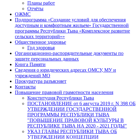
Планы работ
Отчёты
ОЖМС
Подпрограмма «Создание условий для обеспечения
доступным и комфортным жильем» Государственной
программы Республики Тыва «Комплексное развитие
сельских территорий»»
Общественное здоровье
Год здоровья
Организационно-распорядительные документы по
защите персональных данных
Книга Памяти
Сведения о юридических адресах ОМСУ, МУ и
учреждений МО
Прокуратура разъясняет
Контакты
Повышение правовой грамотности населения
Конституция Республики Тыва
ПОСТАНОВЛЕНИЕ от 6 августа 2019 г. N 398 ОБ
УТВЕРЖДЕНИИ ГОСУДАРСТВЕННОЙ
ПРОГРАММЫ РЕСПУБЛИКИ ТЫВА
"ПОВЫШЕНИЕ ПРАВОВОЙ КУЛЬТУРЫ В
РЕСПУБЛИКЕ ТЫВА НА 2020 - 2021 ГОДЫ"
УКАЗ ГЛАВЫ РЕСПУБЛИКИ ТЫВА ОБ
УТВЕРЖДЕНИИ КОНЦЕПЦИИ