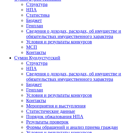
Структура
НПА
Статистика
Бюджет
Генплан
Сведения о доходах, расходах, об имуществе и
обязательствах имущественного характера
Условия и результаты конкурсов
МСП
Контакты
Сумон Кундустугский
Структура
НПА
Сведения о доходах, расходах, об имуществе и
обязательствах имущественного характера
Бюджет
Генплан
Условия и результаты конкурсов
Контакты
Мероприятия и выступления
Статистические данные
Порядок обжалования НПА
Результаты проверок
Формы обращений и анализ приема граждан
Условия и результаты конкурсов