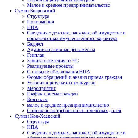
Малое и среднее предпринимательство
Сумон Бояровский
Структура
Полномочия
НПА
Сведения о доходах, расходах, об имуществе и
обязательствах имущественного характера
Бюджет
Административные регламенты
Генплан
Защита населения от ЧС
Реализуемые проекты
О порядке обжалования НПА
Формы обращений и анализ приема граждан
Условия и результаты конкурсов
Мероприятия
График приема граждан
Контакты
малое и среднее предпринимательство
Список невостребованных земельных долей
Сумон Кок-Хаакский
Структура
НПА
Сведения о доходах, расходах, об имуществе и