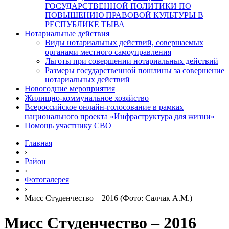
ГОСУДАРСТВЕННОЙ ПОЛИТИКИ ПО
ПОВЫШЕНИЮ ПРАВОВОЙ КУЛЬТУРЫ В
РЕСПУБЛИКЕ ТЫВА
Нотариальные действия
Виды нотариальных действий, совершаемых
органами местного самоуправления
Льготы при совершении нотариальных действий
Размеры государственной пошлины за совершение
нотариальных действий
Новогодние мероприятия
Жилищно-коммунальное хозяйство
Всероссийское онлайн-голосование в рамках
национального проекта «Инфраструктура для жизни»
Помощь участнику СВО
Главная
›
Район
›
Фотогалерея
›
Мисс Студенчество – 2016 (Фото: Салчак А.М.)
Мисс Студенчество – 2016