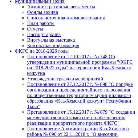
Муниципальный архив
Административные регламенты
Фонды архива
Список источников комплектования
План работы
Отчеты
Паспорт архива
Виртуальная выставка
Контактная информация
ФКГС на 2018-2026 годы
Постановление от 12.10.2017 г. № 748 Об
утверждении муниципальной программы "ФКГС
на 2018-2022 годы" на территории Каа-Хемского
кожууна
Утверждение графика мероприятий
Постановление от 27.12.2017 г. № 898 "О порядке
организации и проведения тайного голосования
по общественным территориям муниципального
образования «Каа-Хемский кожуун» Республики
Тыва"
Прстановление от 15.12.2017 г. № 879 "О создании
межведомственной комиссии по обеспечению
реализации приоритетного проекта ФКГС"
Постановление Аадминистрации Каа-Хемского
района № 696 от 22.11.2018 г. "О внесении