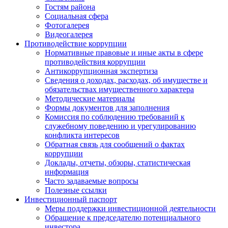
Гостям района
Социальная сфера
Фотогалерея
Видеогалерея
Противодействие коррупции
Нормативные правовые и иные акты в сфере
противодействия коррупции
Антикоррупционная экспертиза
Сведения о доходах, расходах, об имуществе и
обязательствах имущественного характера
Методические материалы
Формы документов для заполнения
Комиссия по соблюдению требований к
служебному поведению и урегулированию
конфликта интересов
Обратная связь для сообщений о фактах
коррупции
Доклады, отчеты, обзоры, статистическая
информация
Часто задаваемые вопросы
Полезные ссылки
Инвестиционный паспорт
Меры поддержки инвестиционной деятельности
Обращение к председателю потенциального
инвестора