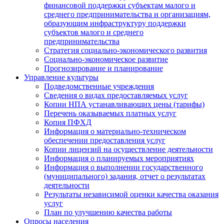
финансовой поддержки субъектам малого и
среднего предпринимательства и организациям,
образующим инфраструктуру поддержки
субъектов малого и среднего
предпринимательства
Стратегия социально-экономического развития
Социально-экономическое развитие
Прогнозирование и планирование
Управление культуры
Подведомственные учреждения
Сведения о видах предоставляемых услуг
Копии НПА устанавливающих цены (тарифы)
Перечень оказываемых платных услуг
Копия ПФХД
Информация о материально-техническом
обеспечении предоставления услуг
Копии лицензий на осуществление деятельности
Информация о планируемых мероприятиях
Информация о выполнении государственного
(муниципального) задания, отчет о результатах
деятельности
Результаты независимой оценки качества оказания
услуг
План по улучшению качества работы
Опросы населения