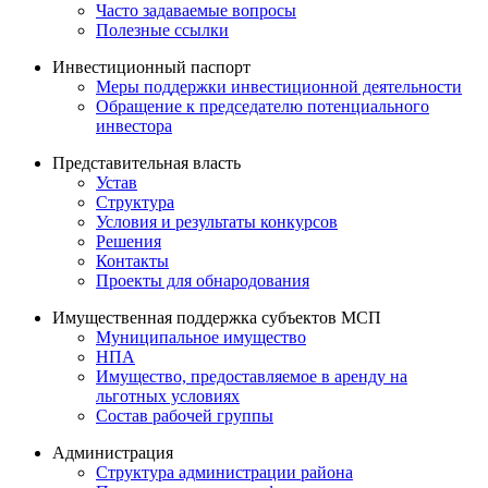
Часто задаваемые вопросы
Полезные ссылки
Инвестиционный паспорт
Меры поддержки инвестиционной деятельности
Обращение к председателю потенциального
инвестора
Представительная власть
Устав
Структура
Условия и результаты конкурсов
Решения
Контакты
Проекты для обнародования
Имущественная поддержка субъектов МСП
Муниципальное имущество
НПА
Имущество, предоставляемое в аренду на
льготных условиях
Состав рабочей группы
Администрация
Структура администрации района