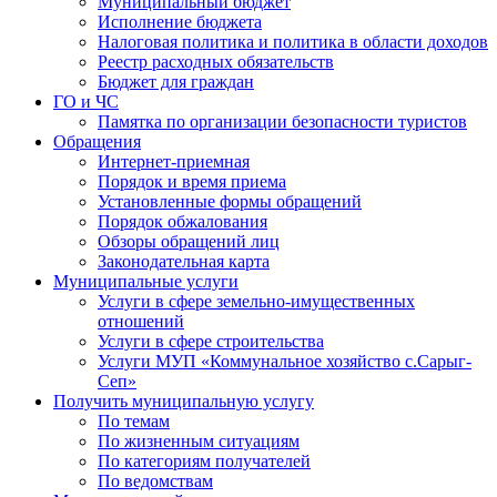
Муниципальный бюджет
Исполнение бюджета
Налоговая политика и политика в области доходов
Реестр расходных обязательств
Бюджет для граждан
ГО и ЧС
Памятка по организации безопасности туристов
Обращения
Интернет-приемная
Порядок и время приема
Установленные формы обращений
Порядок обжалования
Обзоры обращений лиц
Законодательная карта
Муниципальные услуги
Услуги в сфере земельно-имущественных
отношений
Услуги в сфере строительства
Услуги МУП «Коммунальное хозяйство с.Сарыг-
Сеп»
Получить муниципальную услугу
По темам
По жизненным ситуациям
По категориям получателей
По ведомствам