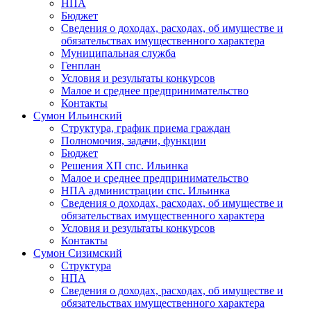
НПА
Бюджет
Сведения о доходах, расходах, об имуществе и
обязательствах имущественного характера
Муниципальная служба
Генплан
Условия и результаты конкурсов
Малое и среднее предпринимательство
Контакты
Сумон Ильинский
Структура, график приема граждан
Полномочия, задачи, функции
Бюджет
Решения ХП спс. Ильинка
Малое и среднее предпринимательство
НПА администрации спс. Ильинка
Сведения о доходах, расходах, об имуществе и
обязательствах имущественного характера
Условия и результаты конкурсов
Контакты
Сумон Сизимский
Структура
НПА
Сведения о доходах, расходах, об имуществе и
обязательствах имущественного характера