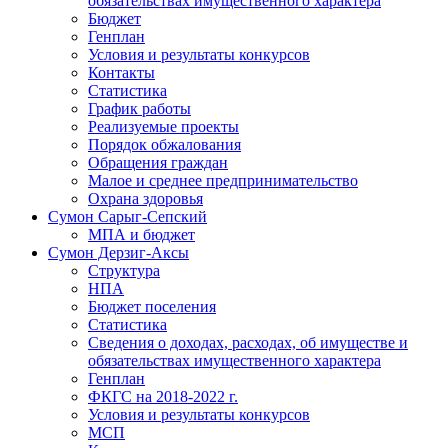
обязательствах имущественного характера
Бюджет
Генплан
Условия и результаты конкурсов
Контакты
Статистика
График работы
Реализуемые проекты
Порядок обжалования
Обращения граждан
Малое и среднее предпринимательство
Охрана здоровья
Сумон Сарыг-Сепский
МПА и бюджет
Сумон Дерзиг-Аксы
Структура
НПА
Бюджет поселения
Статистика
Сведения о доходах, расходах, об имуществе и
обязательствах имущественного характера
Генплан
ФКГС на 2018-2022 г.
Условия и результаты конкурсов
МСП