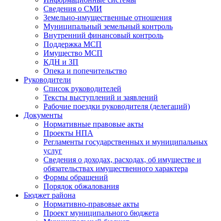
Сведения о СМИ
Земельно-имущественные отношения
Муниципальный земельный контроль
Внутренний финансовый контроль
Поддержка МСП
Имущество МСП
КДН и ЗП
Опека и попечительство
Руководители
Список руководителей
Тексты выступлений и заявлений
Рабочие поездки руководителя (делегаций)
Документы
Нормативные правовые акты
Проекты НПА
Регламенты государственных и муниципальных
услуг
Сведения о доходах, расходах, об имуществе и
обязательствах имущественного характера
Формы обращений
Порядок обжалования
Бюджет района
Нормативно-правовые акты
Проект муниципального бюджета