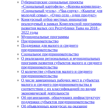
Губернаторские социальные проекты
«Социальный картофель», «Корова-кормилица»,
«Социальный уголь», «Чаа-сорук», «Кыштаг для
молодой семьи», «Одно село - один продукт»
Конкурсный отбор местных инициатив
реализуемый в рамках Комплексной программы
развития малых сел Республики Тыва на 2018 -
2022 годы
Муниципальные программы
Предпринимательство
Поддержки для малого и среднего
предпринимательства
Социальное предпринимательство
О реализации региональных и муниципальных
программ развития субъектов малого и среднего
предпринимательства
О количестве субъектов малого и среднего
предпринимательства
О числе замещенных рабочих мест в субъектах
малого и среднего предпринимательства в
соответствии с их классификацией по видам
экономической деятельности
Об организациях, образующих инфраструктуру
поддержки субъектов предпринимательства
Об объявленных конкурсах на оказание