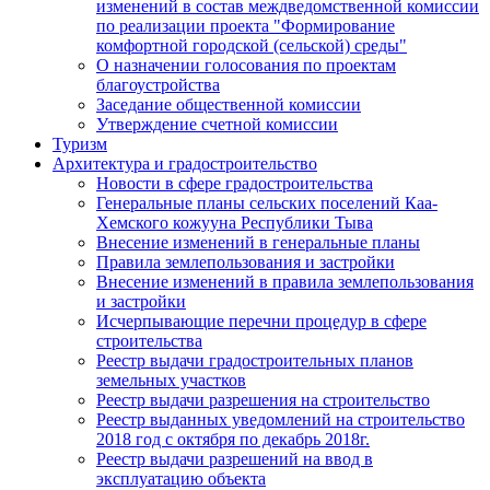
изменений в состав междведомственной комиссии
по реализации проекта "Формирование
комфортной городской (сельской) среды"
О назначении голосования по проектам
благоустройства
Заседание общественной комиссии
Утверждение счетной комиссии
Туризм
Архитектура и градостроительство
Новости в сфере градостроительства
Генеральные планы сельских поселений Каа-
Хемского кожууна Республики Тыва
Внесение изменений в генеральные планы
Правила землепользования и застройки
Внесение изменений в правила землепользования
и застройки
Исчерпывающие перечни процедур в сфере
строительства
Реестр выдачи градостроительных планов
земельных участков
Реестр выдачи разрешения на строительство
Реестр выданных уведомлений на строительство
2018 год с октября по декабрь 2018г.
Реестр выдачи разрешений на ввод в
эксплуатацию объекта