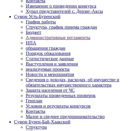
Контакты
Извещение о проведении конкурса
Хурал представителей с. Дерзиг-Аксы
Сумон Усть-Буренский
График работы
Структура, график приема граждан
Бюджет
Административные регламенты
НПА
обращения граждан
Порядок обжалования
Статистические данные
Выступления и заявления
реализуемые проекты
Новости и мероприятия
Сведения о доходах, расходах, об имуществе и
обязательствах имущественного характера
Защита населения от ЧС
Результаты проведенных проверок
Генплан
Условия и результаты конкурсов
Контакты
Малое и среднее предпринимательство
Сумон Бурен-Бай-Хаакский
Структура