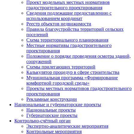
Проект модельных местных нормативов
градостроительного проектирования
Сведения подлежащие предоставлению с
использованием координат
Реестр объектов недвижимости
Правила благоустройства территорий сельских
поселений
Схема территориального планирования
Местные нормативы градостроительного
проектирования
Положение о порядке проведения осмотра зданий,
сооружений
Схемы прилегающих территорий
Калькулятор процедур в сфере строительства
Муниципальная программа «Формирование
комфортной городской среды»
Проекты местных нормативов градостроительного
проектирования
Рекламные конструкции
Национальные и губернаторские проекты
Национальные проекты
Губернаторские проекты
Контрольно-счётный орган
Экспертно-аналитические мероприятия
Контрольные мероприятия