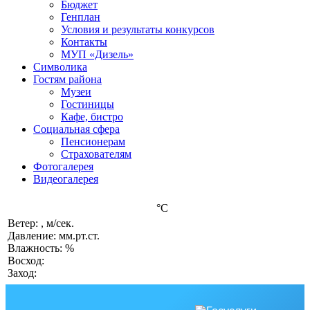
Бюджет
Генплан
Условия и результаты конкурсов
Контакты
МУП «Дизель»
Символика
Гостям района
Музеи
Гостиницы
Кафе, бистро
Социальная сфера
Пенсионерам
Страхователям
Фотогалерея
Видеогалерея
°C
Ветер: , м/сек.
Давление: мм.рт.ст.
Влажность: %
Восход:
Заход: