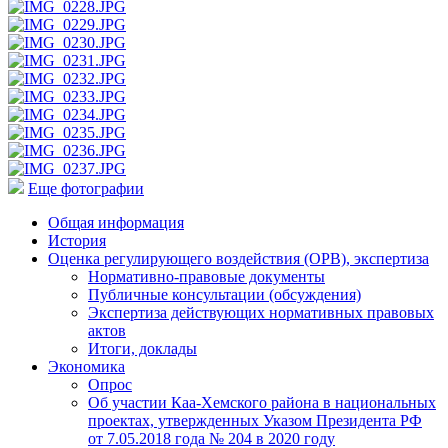
Еще фотографии
Общая информация
История
Оценка регулирующего воздействия (ОРВ), экспертиза
Нормативно-правовые документы
Публичные консультации (обсуждения)
Экспертиза действующих нормативных правовых
актов
Итоги, доклады
Экономика
Опрос
Об участии Каа-Хемского района в национальных
проектах, утвержденных Указом Президента РФ
от 7.05.2018 года № 204 в 2020 году