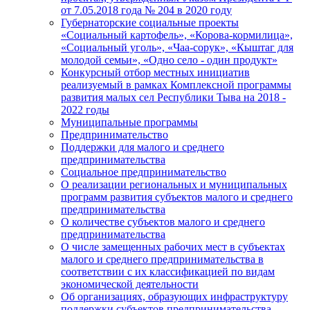
от 7.05.2018 года № 204 в 2020 году
Губернаторские социальные проекты
«Социальный картофель», «Корова-кормилица»,
«Социальный уголь», «Чаа-сорук», «Кыштаг для
молодой семьи», «Одно село - один продукт»
Конкурсный отбор местных инициатив
реализуемый в рамках Комплексной программы
развития малых сел Республики Тыва на 2018 -
2022 годы
Муниципальные программы
Предпринимательство
Поддержки для малого и среднего
предпринимательства
Социальное предпринимательство
О реализации региональных и муниципальных
программ развития субъектов малого и среднего
предпринимательства
О количестве субъектов малого и среднего
предпринимательства
О числе замещенных рабочих мест в субъектах
малого и среднего предпринимательства в
соответствии с их классификацией по видам
экономической деятельности
Об организациях, образующих инфраструктуру
поддержки субъектов предпринимательства