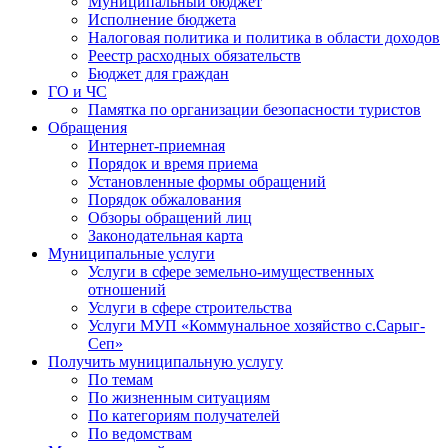
Муниципальный бюджет
Исполнение бюджета
Налоговая политика и политика в области доходов
Реестр расходных обязательств
Бюджет для граждан
ГО и ЧС
Памятка по организации безопасности туристов
Обращения
Интернет-приемная
Порядок и время приема
Установленные формы обращений
Порядок обжалования
Обзоры обращений лиц
Законодательная карта
Муниципальные услуги
Услуги в сфере земельно-имущественных
отношений
Услуги в сфере строительства
Услуги МУП «Коммунальное хозяйство с.Сарыг-
Сеп»
Получить муниципальную услугу
По темам
По жизненным ситуациям
По категориям получателей
По ведомствам