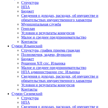
Структура
НПА
Бюджет
Сведения о доходах, расходах, об имуществе и
обязательствах имущественного характера
Муниципальная служба
Генплан
Условия и результаты конкурсов
Малое и среднее предпринимательство
Контакты
Сумон Ильинский
Структура, график приема граждан
Полномочия, задачи, функции
Бюджет
Решения ХП спс. Ильинка
Малое и среднее предпринимательство
НПА администрации спс. Ильинка
Сведения о доходах, расходах, об имуществе и
обязательствах имущественного характера
Условия и результаты конкурсов
Контакты
Сумон Сизимский
Структура
НПА
Сведения о доходах, расходах, об имуществе и