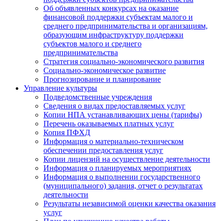
Об объявленных конкурсах на оказание
финансовой поддержки субъектам малого и
среднего предпринимательства и организациям,
образующим инфраструктуру поддержки
субъектов малого и среднего
предпринимательства
Стратегия социально-экономического развития
Социально-экономическое развитие
Прогнозирование и планирование
Управление культуры
Подведомственные учреждения
Сведения о видах предоставляемых услуг
Копии НПА устанавливающих цены (тарифы)
Перечень оказываемых платных услуг
Копия ПФХД
Информация о материально-техническом
обеспечении предоставления услуг
Копии лицензий на осуществление деятельности
Информация о планируемых мероприятиях
Информация о выполнении государственного
(муниципального) задания, отчет о результатах
деятельности
Результаты независимой оценки качества оказания
услуг