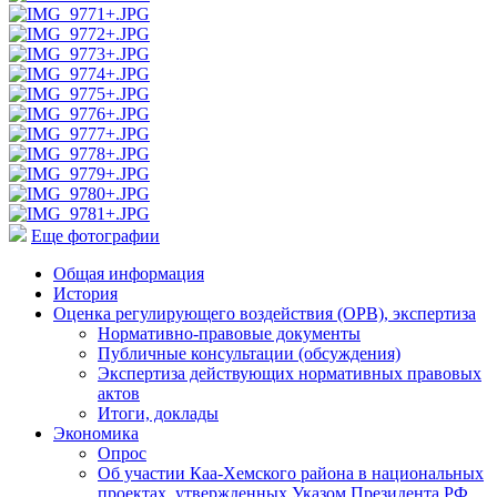
Еще фотографии
Общая информация
История
Оценка регулирующего воздействия (ОРВ), экспертиза
Нормативно-правовые документы
Публичные консультации (обсуждения)
Экспертиза действующих нормативных правовых
актов
Итоги, доклады
Экономика
Опрос
Об участии Каа-Хемского района в национальных
проектах, утвержденных Указом Президента РФ