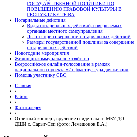
ГОСУДАРСТВЕННОЙ ПОЛИТИКИ ПО
ПОВЫШЕНИЮ ПРАВОВОЙ КУЛЬТУРЫ В
РЕСПУБЛИКЕ ТЫВА
Нотариальные действия
Виды нотариальных действий, совершаемых
органами местного самоуправления
Льготы при совершении нотариальных действий
Размеры государственной пошлины за совершение
нотариальных действий
Новогодние мероприятия
Жилищно-коммунальное хозяйство
Всероссийское онлайн-голосование в рамках
национального проекта «Инфраструктура для жизни»
Помощь участнику СВО
Главная
›
Район
›
Фотогалерея
›
Отчетный концерт, вручение свидетельств МБУ ДО
ДШИ с. Сарыг-Сеп (фото: Лемешонок Е.А.)