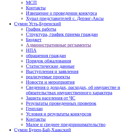
МСП
Контакты
Извещение о проведении конкурса
Хурал представителей с. Дерзиг-Аксы
Сумон Усть-Буренский
График работы
Структура, график приема граждан
Бюджет
Административные регламенты
НПА
обращения граждан
Порядок обжалования
Статистические данные
Выступления и заявления
реализуемые проекты
Новости и мероприятия
Сведения о доходах, расходах, об имуществе и
обязательствах имущественного характера
Защита населения от ЧС
Результаты проведенных проверок
Генплан
Условия и результаты конкурсов
Контакты
Малое и среднее предпринимательство
Сумон Бурен-Бай-Хаакский