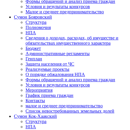
Формы обращений и анализ приема граждан
Условия и результаты конкурсов
Малое и среднее предпринимательство
Сумон Бояровский
Структура
Полномочия
НПА
Сведения о доходах, расходах, об имуществе и
обязательствах имущественного характера
Бюджет
Административные регламенты
Генплан
Защита населения от ЧС
Реализуемые проекты
О порядке обжалования НПА
Формы обращений и анализ приема граждан
Условия и результаты конкурсов
Мероприятия
График приема граждан
Контакты
малое и среднее предпринимательство
Список невостребованных земельных долей
Сумон Кок-Хаакский
Структура
НПА