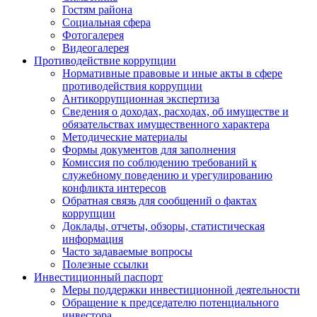
Гостям района
Социальная сфера
Фотогалерея
Видеогалерея
Противодействие коррупции
Нормативные правовые и иные акты в сфере
противодействия коррупции
Антикоррупционная экспертиза
Сведения о доходах, расходах, об имуществе и
обязательствах имущественного характера
Методические материалы
Формы документов для заполнения
Комиссия по соблюдению требований к
служебному поведению и урегулированию
конфликта интересов
Обратная связь для сообщений о фактах
коррупции
Доклады, отчеты, обзоры, статистическая
информация
Часто задаваемые вопросы
Полезные ссылки
Инвестиционный паспорт
Меры поддержки инвестиционной деятельности
Обращение к председателю потенциального
инвестора