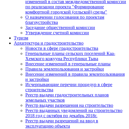
изменений в состав междведомственной комиссии
по реализации проекта "Формирование
комфортной городской (сельской) среды"
О назначении голосования по проектам
благоустройства
Заседание общественной комиссии
Утверждение счетной комиссии
Туризм
Архитектура и градостроительство
Новости в сфере градостроительства
Генеральные планы сельских поселений Каа-
Хемского кожууна Республики Тыва
Внесение изменений в генеральные планы
Правила землепользования и застройки
Внесение изменений в правила землепользования
и застройки
Исчерпывающие перечни процедур в сфере
строительства
Реестр выдачи градостроительных планов
земельных участков
Реестр выдачи разрешения на строительство
Реестр выданных уведомлений на строительство
2018 год с октября по декабрь 2018г.
Реестр выдачи разрешений на ввод в
эксплуатацию объекта