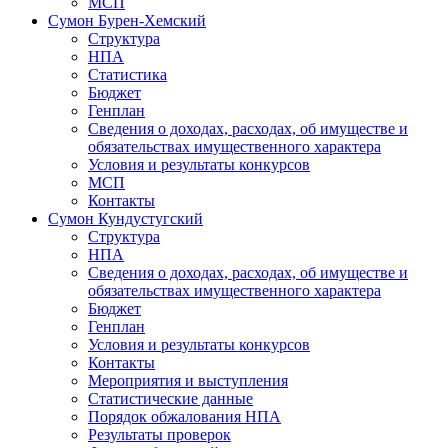
МСП
Сумон Бурен-Хемский
Структура
НПА
Статистика
Бюджет
Генплан
Сведения о доходах, расходах, об имуществе и
обязательствах имущественного характера
Условия и результаты конкурсов
МСП
Контакты
Сумон Кундустугский
Структура
НПА
Сведения о доходах, расходах, об имуществе и
обязательствах имущественного характера
Бюджет
Генплан
Условия и результаты конкурсов
Контакты
Мероприятия и выступления
Статистические данные
Порядок обжалования НПА
Результаты проверок