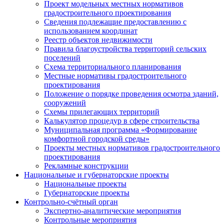
Проект модельных местных нормативов
градостроительного проектирования
Сведения подлежащие предоставлению с
использованием координат
Реестр объектов недвижимости
Правила благоустройства территорий сельских
поселений
Схема территориального планирования
Местные нормативы градостроительного
проектирования
Положение о порядке проведения осмотра зданий,
сооружений
Схемы прилегающих территорий
Калькулятор процедур в сфере строительства
Муниципальная программа «Формирование
комфортной городской среды»
Проекты местных нормативов градостроительного
проектирования
Рекламные конструкции
Национальные и губернаторские проекты
Национальные проекты
Губернаторские проекты
Контрольно-счётный орган
Экспертно-аналитические мероприятия
Контрольные мероприятия