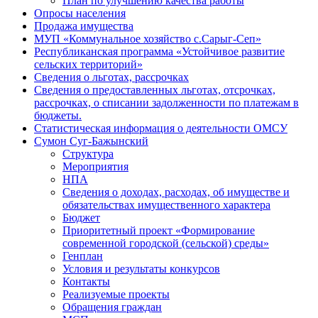
План по улучшению качества работы
Опросы населения
Продажа имущества
МУП «Коммунальное хозяйство с.Сарыг-Сеп»
Республиканская программа «Устойчивое развитие
сельских территорий»
Сведения о льготах, рассрочках
Сведения о предоставленных льготах, отсрочках,
рассрочках, о списании задолженности по платежам в
бюджеты.
Статистическая информация о деятельности ОМСУ
Сумон Суг-Бажынский
Структура
Мероприятия
НПА
Сведения о доходах, расходах, об имуществе и
обязательствах имущественного характера
Бюджет
Приоритетный проект «Формирование
современной городской (сельской) среды»
Генплан
Условия и результаты конкурсов
Контакты
Реализуемые проекты
Обращения граждан