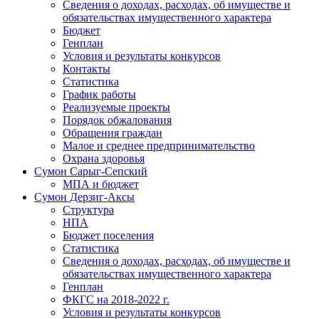
Сведения о доходах, расходах, об имуществе и
обязательствах имущественного характера
Бюджет
Генплан
Условия и результаты конкурсов
Контакты
Статистика
График работы
Реализуемые проекты
Порядок обжалования
Обращения граждан
Малое и среднее предпринимательство
Охрана здоровья
Сумон Сарыг-Сепский
МПА и бюджет
Сумон Дерзиг-Аксы
Структура
НПА
Бюджет поселения
Статистика
Сведения о доходах, расходах, об имуществе и
обязательствах имущественного характера
Генплан
ФКГС на 2018-2022 г.
Условия и результаты конкурсов