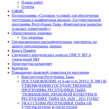
Планы работ
Отчёты
ОЖМС
Подпрограмма «Создание условий для обеспечения
доступным и комфортным жильем» Государственной
программы Республики Тыва «Комплексное развитие
сельских территорий»»
Общественное здоровье
Год здоровья
Организационно-распорядительные документы по
защите персональных данных
Книга Памяти
Сведения о юридических адресах ОМСУ, МУ и
учреждений МО
Прокуратура разъясняет
Контакты
Повышение правовой грамотности населения
Конституция Республики Тыва
ПОСТАНОВЛЕНИЕ от 6 августа 2019 г. N 398 ОБ
УТВЕРЖДЕНИИ ГОСУДАРСТВЕННОЙ
ПРОГРАММЫ РЕСПУБЛИКИ ТЫВА
"ПОВЫШЕНИЕ ПРАВОВОЙ КУЛЬТУРЫ В
РЕСПУБЛИКЕ ТЫВА НА 2020 - 2021 ГОДЫ"
УКАЗ ГЛАВЫ РЕСПУБЛИКИ ТЫВА ОБ
УТВЕРЖДЕНИИ КОНЦЕПЦИИ