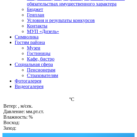
обязательствах имущественного характера
Бюджет
Генплан
Условия и результаты конкурсов
Контакты
МУП «Дизель»
Символика
Гостям района
Музеи
Гостиницы
Кафе, бистро
Социальная сфера
Пенсионерам
Страхователям
Фотогалерея
Видеогалерея
°C
Ветер: , м/сек.
Давление: мм.рт.ст.
Влажность: %
Восход:
Заход: