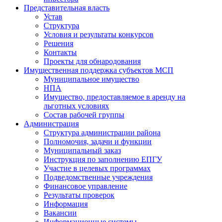
Представительная власть
Устав
Структура
Условия и результаты конкурсов
Решения
Контакты
Проекты для обнародования
Имущественная поддержка субъектов МСП
Муниципальное имущество
НПА
Имущество, предоставляемое в аренду на
льготных условиях
Состав рабочей группы
Администрация
Структура администрации района
Полномочия, задачи и функции
Муниципальный заказ
Инструкция по заполнению ЕПГУ
Участие в целевых программах
Подведомственные учреждения
Финансовое управление
Результаты проверок
Информация
Вакансии
Информационные системы