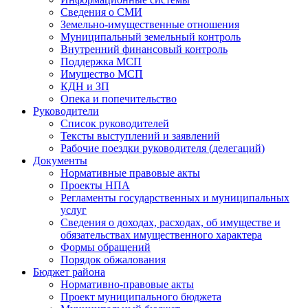
Сведения о СМИ
Земельно-имущественные отношения
Муниципальный земельный контроль
Внутренний финансовый контроль
Поддержка МСП
Имущество МСП
КДН и ЗП
Опека и попечительство
Руководители
Список руководителей
Тексты выступлений и заявлений
Рабочие поездки руководителя (делегаций)
Документы
Нормативные правовые акты
Проекты НПА
Регламенты государственных и муниципальных
услуг
Сведения о доходах, расходах, об имуществе и
обязательствах имущественного характера
Формы обращений
Порядок обжалования
Бюджет района
Нормативно-правовые акты
Проект муниципального бюджета