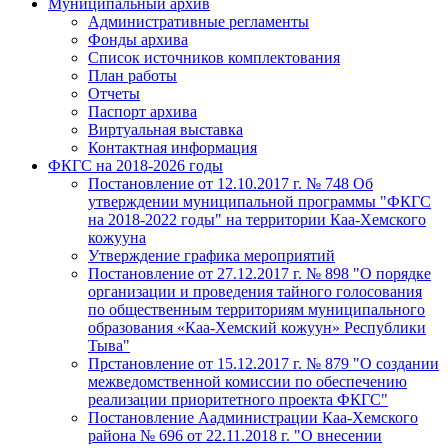
Муниципальный архив
Административные регламенты
Фонды архива
Список источников комплектования
План работы
Отчеты
Паспорт архива
Виртуальная выставка
Контактная информация
ФКГС на 2018-2026 годы
Постановление от 12.10.2017 г. № 748 Об
утверждении муниципальной программы "ФКГС
на 2018-2022 годы" на территории Каа-Хемского
кожууна
Утверждение графика мероприятий
Постановление от 27.12.2017 г. № 898 "О порядке
организации и проведения тайного голосования
по общественным территориям муниципального
образования «Каа-Хемский кожуун» Республики
Тыва"
Прстановление от 15.12.2017 г. № 879 "О создании
межведомственной комиссии по обеспечению
реализации приоритетного проекта ФКГС"
Постановление Аадминистрации Каа-Хемского
района № 696 от 22.11.2018 г. "О внесении